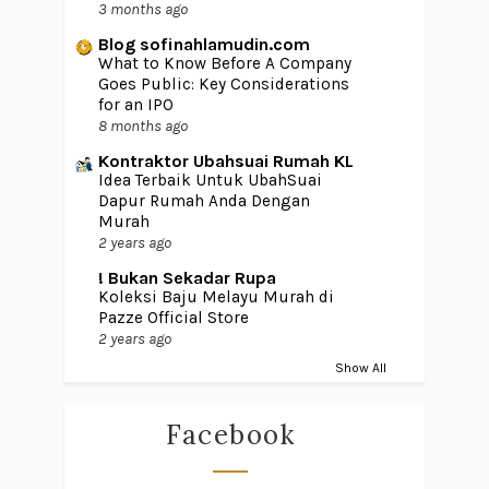
3 months ago
Blog sofinahlamudin.com
What to Know Before A Company
Goes Public: Key Considerations
for an IPO
8 months ago
Kontraktor Ubahsuai Rumah KL
Idea Terbaik Untuk UbahSuai
Dapur Rumah Anda Dengan
Murah
2 years ago
! Bukan Sekadar Rupa
Koleksi Baju Melayu Murah di
Pazze Official Store
2 years ago
Show All
Facebook