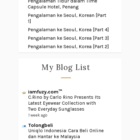
Pengalaman Tidur dalam Time
Capsule Hotel, Penang
Pengalaman ke Seoul, Korean [Part
1]
Pengalaman ke Seoul, Korea [Part 4]
Pengalaman ke Seoul, Korea [Part 3]
Pengalaman ke Seoul, Korea [Part 2]
My Blog List
iamfuzy.com™
C.Rino by Carlo Rino Presents Its
Latest Eyewear Collection with
Two Everyday Sunglasses
1 week ago
Tolongbeli
Uniqlo Indonesia: Cara Beli Online
dan Hantar ke Malaysia