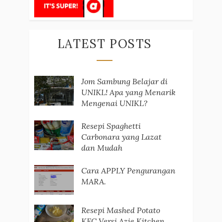
LATEST POSTS
Jom Sambung Belajar di
UNIKL! Apa yang Menarik
Mengenai UNIKL?
Resepi Spaghetti
Carbonara yang Lazat
dan Mudah
Cara APPLY Pengurangan
MARA.
Resepi Mashed Potato
KFC Versi Azie Kitchen