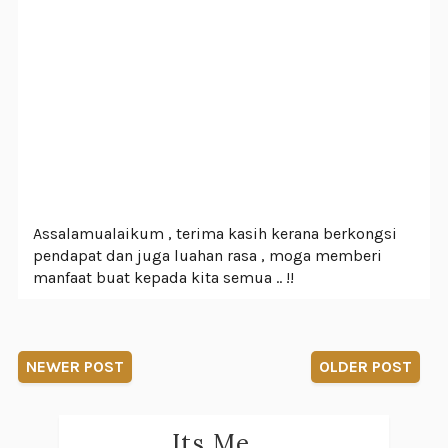
Assalamualaikum , terima kasih kerana berkongsi
pendapat dan juga luahan rasa , moga memberi
manfaat buat kepada kita semua .. !!
NEWER POST
OLDER POST
Its Me