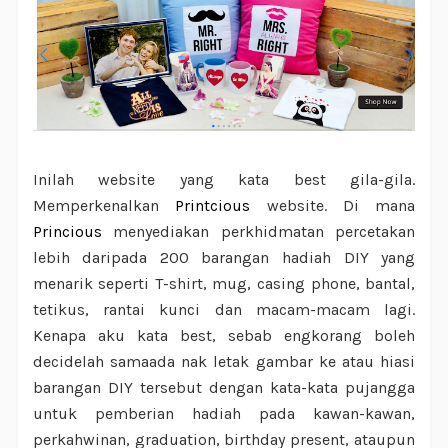
Inilah website yang kata best gila-gila.
Memperkenalkan
Printcious
website. Di mana
Princious
menyediakan perkhidmatan percetakan
lebih daripada 200 barangan hadiah DIY yang
menarik seperti T-shirt, mug, casing phone, bantal,
tetikus, rantai kunci dan macam-macam lagi.
Kenapa aku kata best, sebab engkorang boleh
decidelah samaada nak letak gambar ke atau hiasi
barangan DIY tersebut dengan kata-kata pujangga
untuk pemberian hadiah pada kawan-kawan,
perkahwinan, graduation, birthday present, ataupun