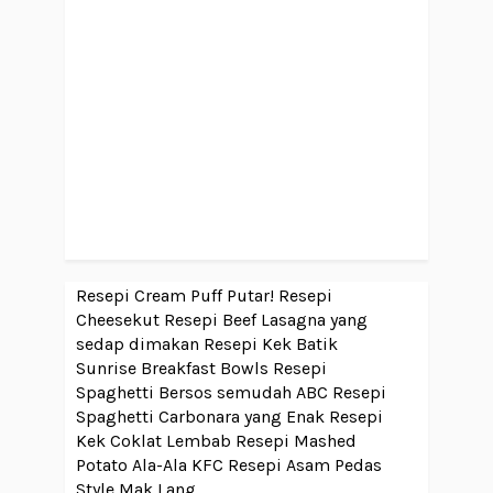
Resepi Cream Puff Putar!
Resepi
Cheesekut
Resepi Beef Lasagna yang
sedap dimakan
Resepi Kek Batik
Sunrise Breakfast Bowls
Resepi
Spaghetti Bersos semudah ABC
Resepi
Spaghetti Carbonara yang Enak
Resepi
Kek Coklat Lembab
Resepi Mashed
Potato Ala-Ala KFC
Resepi Asam Pedas
Style Mak Lang