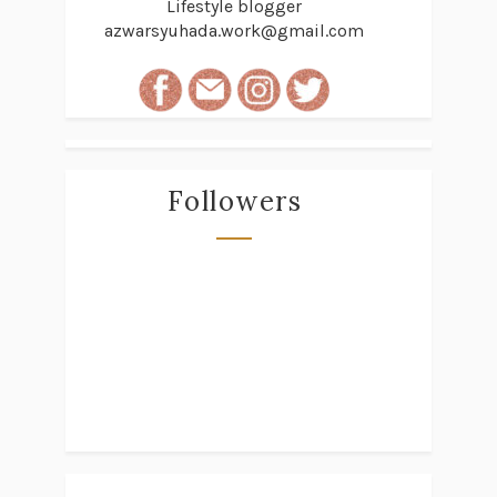
Lifestyle blogger
azwarsyuhada.work@gmail.com
Followers