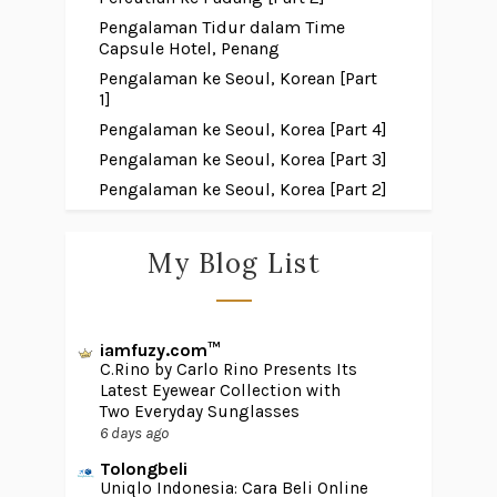
Pengalaman Tidur dalam Time
Capsule Hotel, Penang
Pengalaman ke Seoul, Korean [Part
1]
Pengalaman ke Seoul, Korea [Part 4]
Pengalaman ke Seoul, Korea [Part 3]
Pengalaman ke Seoul, Korea [Part 2]
My Blog List
iamfuzy.com™
C.Rino by Carlo Rino Presents Its
Latest Eyewear Collection with
Two Everyday Sunglasses
6 days ago
Tolongbeli
Uniqlo Indonesia: Cara Beli Online