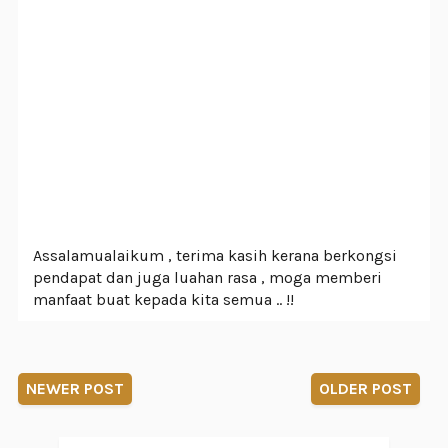
Assalamualaikum , terima kasih kerana berkongsi
pendapat dan juga luahan rasa , moga memberi
manfaat buat kepada kita semua .. !!
NEWER POST
OLDER POST