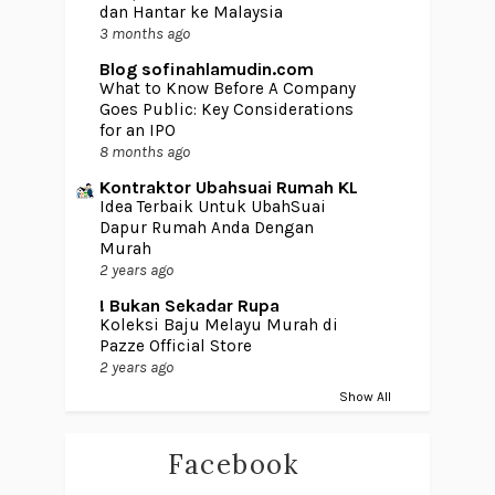
dan Hantar ke Malaysia
3 months ago
Blog sofinahlamudin.com
What to Know Before A Company
Goes Public: Key Considerations
for an IPO
8 months ago
Kontraktor Ubahsuai Rumah KL
Idea Terbaik Untuk UbahSuai
Dapur Rumah Anda Dengan
Murah
2 years ago
! Bukan Sekadar Rupa
Koleksi Baju Melayu Murah di
Pazze Official Store
2 years ago
Show All
Facebook