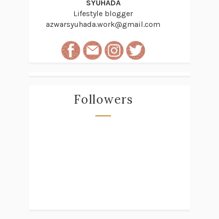
SYUHADA
Lifestyle blogger
azwarsyuhada.work@gmail.com
Followers