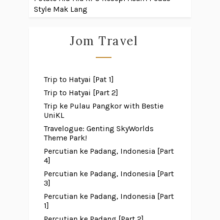
Style Mak Lang
Jom Travel
Trip to Hatyai [Pat 1]
Trip to Hatyai [Part 2]
Trip ke Pulau Pangkor with Bestie
UniKL
Travelogue: Genting SkyWorlds
Theme Park!
Percutian ke Padang, Indonesia [Part
4]
Percutian ke Padang, Indonesia [Part
3]
Percutian ke Padang, Indonesia [Part
1]
Percutian ke Padang [Part 2]