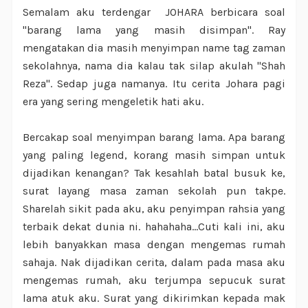
Semalam aku terdengar JOHARA berbicara soal
"barang lama yang masih disimpan". Ray
mengatakan dia masih menyimpan name tag zaman
sekolahnya, nama dia kalau tak silap akulah "Shah
Reza". Sedap juga namanya. Itu cerita Johara pagi
era yang sering mengeletik hati aku.
Bercakap soal menyimpan barang lama. Apa barang
yang paling legend, korang masih simpan untuk
dijadikan kenangan? Tak kesahlah batal busuk ke,
surat layang masa zaman sekolah pun takpe.
Sharelah sikit pada aku, aku penyimpan rahsia yang
terbaik dekat dunia ni. hahahaha...Cuti kali ini, aku
lebih banyakkan masa dengan mengemas rumah
sahaja. Nak dijadikan cerita, dalam pada masa aku
mengemas rumah, aku terjumpa sepucuk surat
lama atuk aku. Surat yang dikirimkan kepada mak