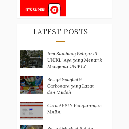
LATEST POSTS
Jom Sambung Belajar di
UNIKL! Apa yang Menarik
Mengenai UNIKL?
Resepi Spaghetti
Carbonara yang Lazat
dan Mudah
Cara APPLY Pengurangan
MARA.
Resepi Mashed Potato