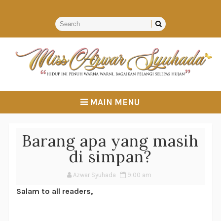
MAIN MENU
Barang apa yang masih
di simpan?
Azwar Syuhada
9:00 am
Salam to all readers,