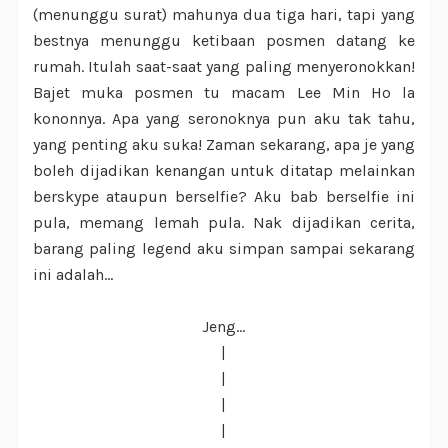
(menunggu surat) mahunya dua tiga hari, tapi yang
bestnya menunggu ketibaan posmen datang ke
rumah. Itulah saat-saat yang paling menyeronokkan!
Bajet muka posmen tu macam Lee Min Ho la
kononnya. Apa yang seronoknya pun aku tak tahu,
yang penting aku suka! Zaman sekarang, apa je yang
boleh dijadikan kenangan untuk ditatap melainkan
berskype ataupun berselfie? Aku bab berselfie ini
pula, memang lemah pula. Nak dijadikan cerita,
barang paling legend aku simpan sampai sekarang
ini adalah...
Jeng...
|
|
|
|