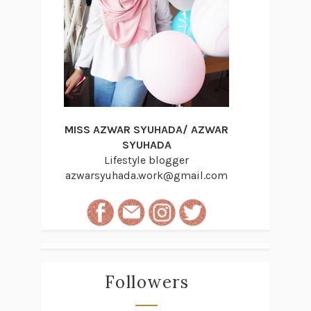
MISS AZWAR SYUHADA/ AZWAR
SYUHADA
Lifestyle blogger
azwarsyuhada.work@gmail.com
Followers