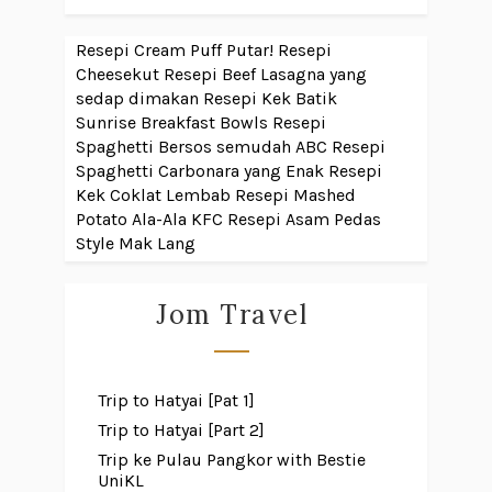
Resepi Cream Puff Putar!
Resepi
Cheesekut
Resepi Beef Lasagna yang
sedap dimakan
Resepi Kek Batik
Sunrise Breakfast Bowls
Resepi
Spaghetti Bersos semudah ABC
Resepi
Spaghetti Carbonara yang Enak
Resepi
Kek Coklat Lembab
Resepi Mashed
Potato Ala-Ala KFC
Resepi Asam Pedas
Style Mak Lang
Jom Travel
Trip to Hatyai [Pat 1]
Trip to Hatyai [Part 2]
Trip ke Pulau Pangkor with Bestie
UniKL