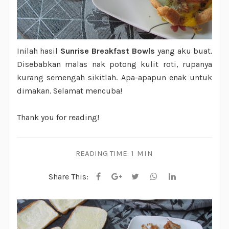
Inilah hasil
Sunrise Breakfast Bowls
yang aku buat.
Disebabkan malas nak potong kulit roti, rupanya
kurang semengah sikitlah. Apa-apapun enak untuk
dimakan. Selamat mencuba!
Thank you for reading!
READING TIME:
1 MIN
Share This: