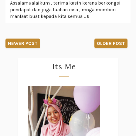
Assalamualaikum , terima kasih kerana berkongsi
pendapat dan juga luahan rasa , moga memberi
manfaat buat kepada kita semua .. !!
NEWER POST
OLDER POST
Its Me