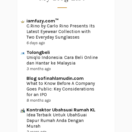
iamfuzy.com™
C.Rino by Carlo Rino Presents Its
Latest Eyewear Collection with
Two Everyday Sunglasses
6 days ago
Tolongbeli
Uniqlo Indonesia: Cara Beli Online
dan Hantar ke Malaysia
3 months ago
Blog sofinahlamudin.com
What to Know Before A Company
Goes Public: Key Considerations
for an IPO
8 months ago
Kontraktor Ubahsuai Rumah KL
Idea Terbaik Untuk UbahSuai
Dapur Rumah Anda Dengan
Murah
2 years ago