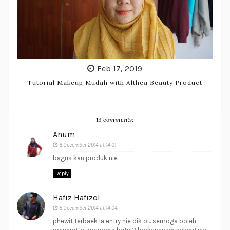
Feb 17, 2019
Tutorial Makeup Mudah with Althea Beauty Product
13 comments:
Anum
8 December 2014 at 14:01
bagus kan produk nie
Reply
Hafiz Hafizol
8 December 2014 at 14:04
phewit terbaek la entry nie dik oi.. semoga boleh