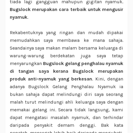
tiada lagi gangguan mahupun gigitan nyamuk.
Bugslock merupakan cara terbaik untuk mengusir
nyamuk
.
Rekabentuknya yang ringan dan mudah dipakai
memudahkan saya membawa ke mana sahaja.
Seandainya saya makan malam bersama keluarga di
warung-warung berdekatan juga saya tetap
menyarungkan
Bugslock gelang penghalau nyamuk
di tangan saya kerana Bugslock merupakan
produk anti-nyamuk yang berkesan
. Kini, dengan
adanya Bugslock Gelang Penghalau Nyamuk ia
bukan sahaja dapat melindungi diri saya seorang
malah turut melindungi ahli keluarga saya dengan
memakai gelang ini. Secara tidak langsung, kami
dapat mengatasi masalah nyamuk, dan terhindar
daripada penyakit demam denggi. Bak kata
pepatah, mencegah lebih baik daripada mengubati.