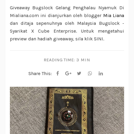
Giveaway Bugslock Gelang Penghalau Nyamuk Di
Mialiana.com ini dianjurkan oleh blogger
Mia Liana
dan ditaja sepenuhnya oleh Malaysia Bugslock -
Syarikat X Cube Enterprise. Untuk mengetahui
preview dan hadiah giveaway, sila klik SINI.
READING TIME:
3 MIN
Share This: