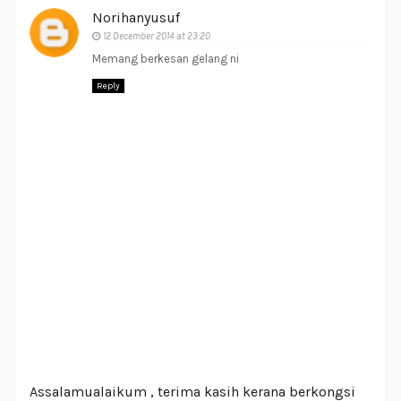
Norihanyusuf
12 December 2014 at 23:20
Memang berkesan gelang ni
Reply
Assalamualaikum , terima kasih kerana berkongsi