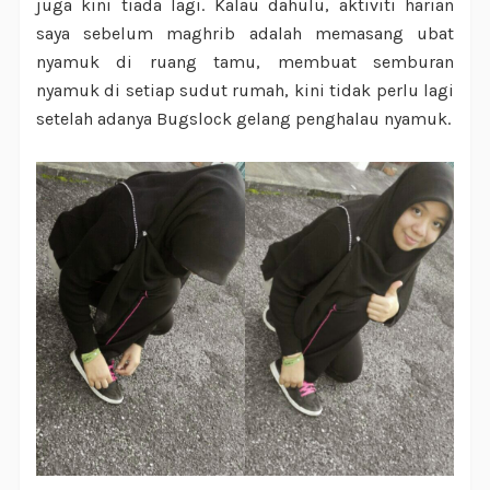
juga kini tiada lagi. Kalau dahulu, aktiviti harian
saya sebelum maghrib adalah memasang ubat
nyamuk di ruang tamu, membuat semburan
nyamuk di setiap sudut rumah, kini tidak perlu lagi
setelah adanya Bugslock gelang penghalau nyamuk.