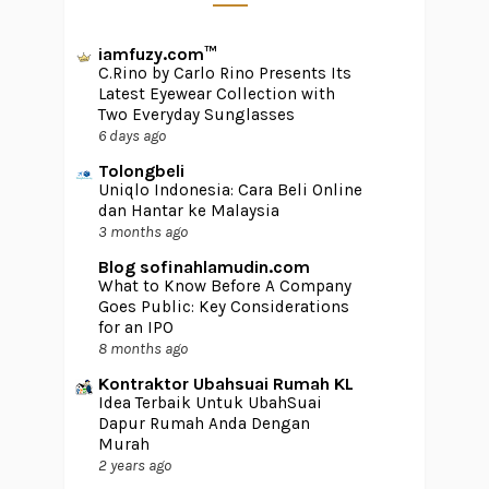
iamfuzy.com™
C.Rino by Carlo Rino Presents Its
Latest Eyewear Collection with
Two Everyday Sunglasses
6 days ago
Tolongbeli
Uniqlo Indonesia: Cara Beli Online
dan Hantar ke Malaysia
3 months ago
Blog sofinahlamudin.com
What to Know Before A Company
Goes Public: Key Considerations
for an IPO
8 months ago
Kontraktor Ubahsuai Rumah KL
Idea Terbaik Untuk UbahSuai
Dapur Rumah Anda Dengan
Murah
2 years ago