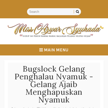
MAIN MENU
Bugslock Gelang
Penghalau Nyamuk -
Gelang Ajaib
Menghapuskan
Nyamuk