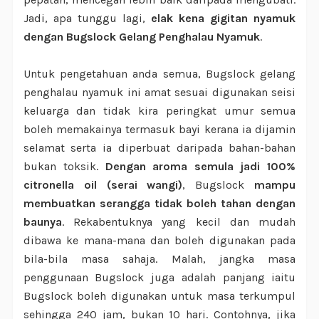
Jadi, apa tunggu lagi,
elak kena gigitan nyamuk
dengan Bugslock Gelang Penghalau Nyamuk
.
Untuk pengetahuan anda semua, Bugslock gelang
penghalau nyamuk ini amat sesuai digunakan seisi
keluarga dan tidak kira peringkat umur semua
boleh memakainya termasuk bayi kerana ia dijamin
selamat serta ia diperbuat daripada bahan-bahan
bukan toksik.
Dengan aroma semula jadi 100%
citronella oil (serai wangi)
, Bugslock
mampu
membuatkan serangga tidak boleh tahan dengan
baunya
. Rekabentuknya yang kecil dan mudah
dibawa ke mana-mana dan boleh digunakan pada
bila-bila masa sahaja. Malah, jangka masa
penggunaan Bugslock juga adalah panjang iaitu
Bugslock boleh digunakan untuk masa terkumpul
sehingga 240 jam, bukan 10 hari. Contohnya, jika