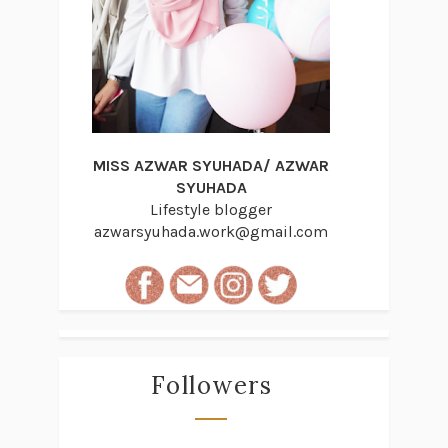
MISS AZWAR SYUHADA/ AZWAR
SYUHADA
Lifestyle blogger
azwarsyuhada.work@gmail.com
Followers