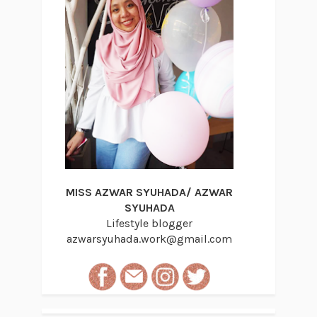
MISS AZWAR SYUHADA/ AZWAR
SYUHADA
Lifestyle blogger
azwarsyuhada.work@gmail.com