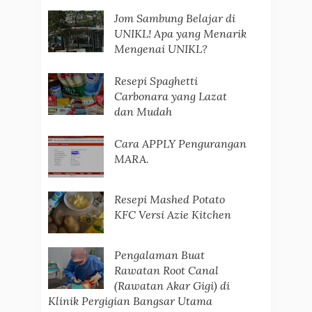
Jom Sambung Belajar di
UNIKL! Apa yang Menarik
Mengenai UNIKL?
Resepi Spaghetti
Carbonara yang Lazat
dan Mudah
Cara APPLY Pengurangan
MARA.
Resepi Mashed Potato
KFC Versi Azie Kitchen
Pengalaman Buat
Rawatan Root Canal
(Rawatan Akar Gigi) di
Klinik Pergigian Bangsar Utama