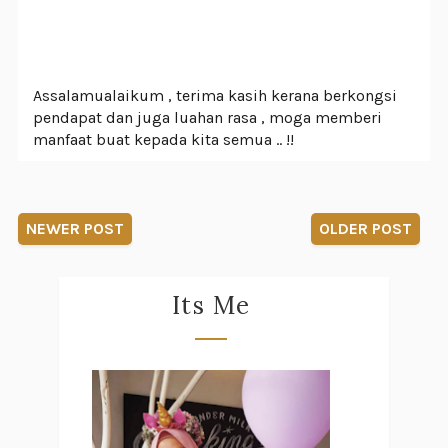
Assalamualaikum , terima kasih kerana berkongsi
pendapat dan juga luahan rasa , moga memberi
manfaat buat kepada kita semua .. !!
NEWER POST
OLDER POST
Its Me