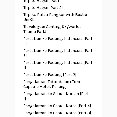
Trip to Hatyai [Pat 1]
Trip to Hatyai [Part 2]
Trip ke Pulau Pangkor with Bestie
UniKL
Travelogue: Genting SkyWorlds
Theme Park!
Percutian ke Padang, Indonesia [Part
4]
Percutian ke Padang, Indonesia [Part
3]
Percutian ke Padang, Indonesia [Part
1]
Percutian ke Padang [Part 2]
Pengalaman Tidur dalam Time
Capsule Hotel, Penang
Pengalaman ke Seoul, Korean [Part
1]
Pengalaman ke Seoul, Korea [Part 4]
Pengalaman ke Seoul, Korea [Part 3]