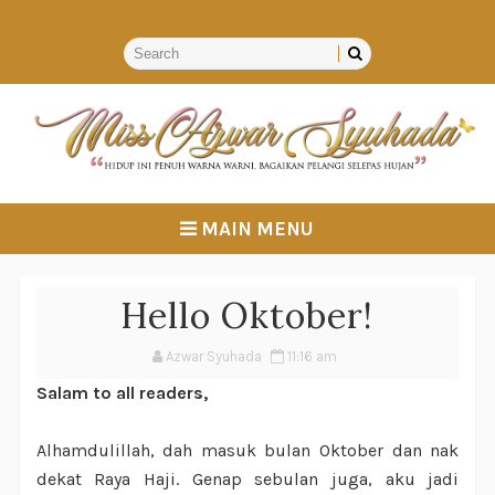
MAIN MENU
Hello Oktober!
Azwar Syuhada
11:16 am
Salam to all readers,
Alhamdulillah, dah masuk bulan Oktober dan nak
dekat Raya Haji. Genap sebulan juga, aku jadi