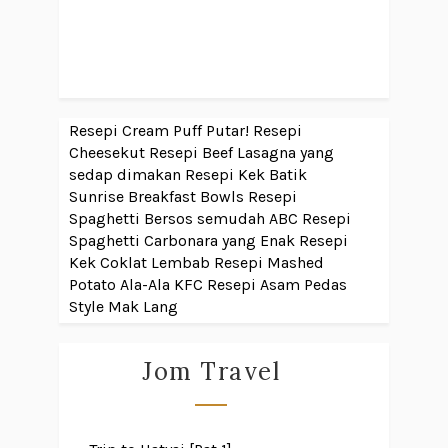
Resepi Cream Puff Putar!
Resepi
Cheesekut
Resepi Beef Lasagna yang
sedap dimakan
Resepi Kek Batik
Sunrise Breakfast Bowls
Resepi
Spaghetti Bersos semudah ABC
Resepi
Spaghetti Carbonara yang Enak
Resepi
Kek Coklat Lembab
Resepi Mashed
Potato Ala-Ala KFC
Resepi Asam Pedas
Style Mak Lang
Jom Travel