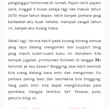
penganggur terhormat di rumah. Pejam celik-pejam
celik, tinggal 3 bulan sahaja lagi nak masuk tahun
2015! Hope tahun depan, lebih banyak perkara yang
berfaedah aku buat. hehehe.. Nampak sangat tahun
ini, banyak aku buang masa.
Sekali lagi, terima kasih pada korang-korang semua
yang rajin datang mengomen dan support blog
yang masih suam-suam kuku ini. Semalam kita
3k
sempat jugalah, printscreen follower di tangga
!
Seronok ye kau Azwar? Blogging rasa lebih seronok
bila orang datang baca entri dan mengomen. Itu
perkara paling best dan bermakna bila blogging.
Yang pasti entri kita dapat menghiburkan para
pembaca. Hangpa terhibur ke? Perasan pula,
penulis blog ini.