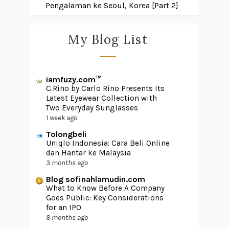
Pengalaman ke Seoul, Korea [Part 2]
My Blog List
iamfuzy.com™
C.Rino by Carlo Rino Presents Its
Latest Eyewear Collection with
Two Everyday Sunglasses
1 week ago
Tolongbeli
Uniqlo Indonesia: Cara Beli Online
dan Hantar ke Malaysia
3 months ago
Blog sofinahlamudin.com
What to Know Before A Company
Goes Public: Key Considerations
for an IPO
8 months ago