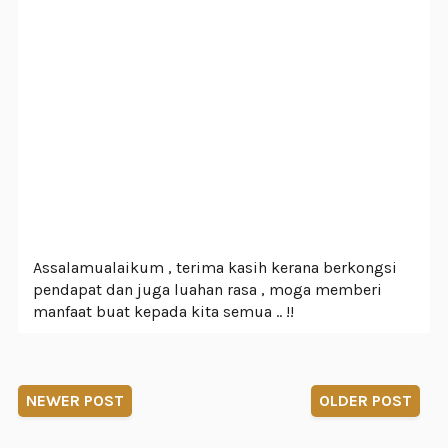
Assalamualaikum , terima kasih kerana berkongsi
pendapat dan juga luahan rasa , moga memberi
manfaat buat kepada kita semua .. !!
NEWER POST
OLDER POST