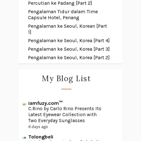
Percutian ke Padang [Part 2]
Pengalaman Tidur dalam Time
Capsule Hotel, Penang
Pengalaman ke Seoul, Korean [Part
1]
Pengalaman ke Seoul, Korea [Part 4]
Pengalaman ke Seoul, Korea [Part 3]
Pengalaman ke Seoul, Korea [Part 2]
My Blog List
iamfuzy.com™
C.Rino by Carlo Rino Presents Its
Latest Eyewear Collection with
Two Everyday Sunglasses
6 days ago
Tolongbeli