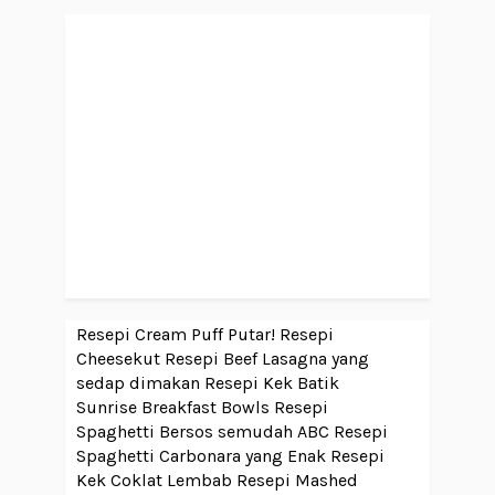
Resepi Cream Puff Putar!
Resepi
Cheesekut
Resepi Beef Lasagna yang
sedap dimakan
Resepi Kek Batik
Sunrise Breakfast Bowls
Resepi
Spaghetti Bersos semudah ABC
Resepi
Spaghetti Carbonara yang Enak
Resepi
Kek Coklat Lembab
Resepi Mashed