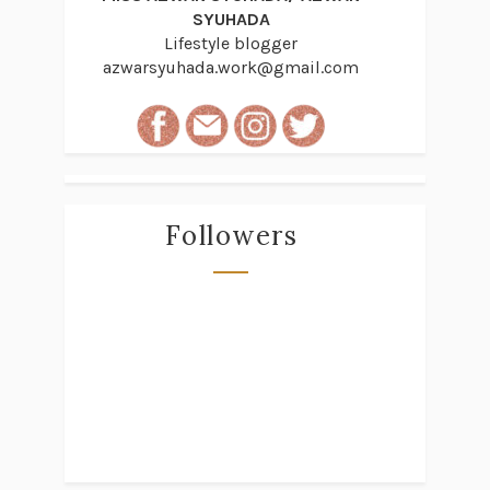
SYUHADA
Lifestyle blogger
azwarsyuhada.work@gmail.com
Followers