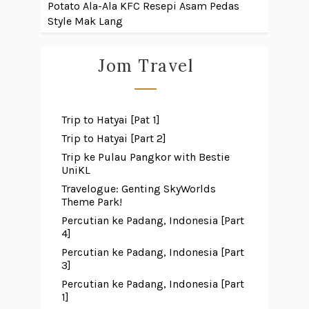
Potato Ala-Ala KFC
Resepi Asam Pedas
Style Mak Lang
Jom Travel
Trip to Hatyai [Pat 1]
Trip to Hatyai [Part 2]
Trip ke Pulau Pangkor with Bestie
UniKL
Travelogue: Genting SkyWorlds
Theme Park!
Percutian ke Padang, Indonesia [Part
4]
Percutian ke Padang, Indonesia [Part
3]
Percutian ke Padang, Indonesia [Part
1]