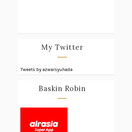
My Twitter
Tweets by azwarsyuhada
Baskin Robin