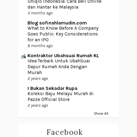
Uniqlo Indonesia: Cara Beli Online
dan Hantar ke Malaysia
3 months ago
Blog sofinahlamudin.com
What to Know Before A Company
Goes Public: Key Considerations
for an IPO
8 months ago
Kontraktor Ubahsuai Rumah KL
Idea Terbaik Untuk UbahSuai
Dapur Rumah Anda Dengan
Murah
2 years ago
! Bukan Sekadar Rupa
Koleksi Baju Melayu Murah di
Pazze Official Store
2 years ago
Show All
Facebook