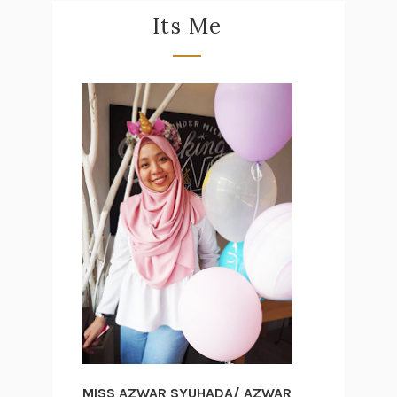
Its Me
MISS AZWAR SYUHADA/ AZWAR