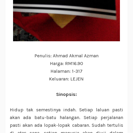
Penulis: Ahmad Akmal Azman
Harga: RM16.90
Halaman: 1-317
Keluaran: LEJEN
Sinopsis:
Hidup tak semestinya indah. Setiap laluan pasti
akan ada batu-batu halangan. Setiap perjalanan
pasti akan ada lopak-lopak cabaran. Sudah tertulis
di atas sana, setiap manusia akan diuji dalam