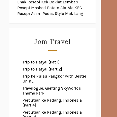
Enak
Resepi Kek Coklat Lembab
Resepi Mashed Potato Ala-Ala KFC
Resepi Asam Pedas Style Mak Lang
Jom Travel
Trip to Hatyai [Pat 1]
Trip to Hatyai [Part 2]
Trip ke Pulau Pangkor with Bestie
UniKL
Travelogue: Genting SkyWorlds
Theme Park!
Percutian ke Padang, Indonesia
[Part 4]
Percutian ke Padang, Indonesia