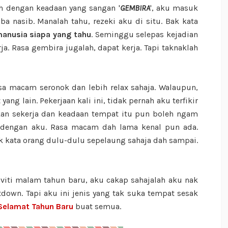
h dengan keadaan yang sangan '
GEMBIRA
', aku masuk
a nasib. Manalah tahu, rezeki aku di situ. Bak kata
anusia siapa yang tahu
. Seminggu selepas kejadian
ja. Rasa gembira jugalah, dapat kerja. Tapi taknaklah
asa macam seronok dan lebih relax sahaja. Walaupun,
ng lain. Pekerjaan kali ini, tidak pernah aku terfikir
kan sekerja dan keadaan tempat itu pun boleh ngam
gi dengan aku. Rasa macam dah lama kenal pun ada.
ak kata orang dulu-dulu sepelaung sahaja dah sampai.
viti malam tahun baru, aku cakap sahajalah aku nak
down. Tapi aku ini jenis yang tak suka tempat sesak
Selamat Tahun Baru
buat semua.