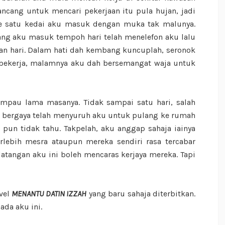
ncang untuk mencari pekerjaan itu pula hujan, jadi
 ke satu kedai aku masuk dengan muka tak malunya.
yang aku masuk tempoh hari telah menelefon aku lalu
an hari. Dalam hati dah kembang kuncuplah, seronok
k bekerja, malamnya aku dah bersemangat waja untuk
ampau lama masanya. Tidak sampai satu hari, salah
h bergaya telah menyuruh aku untuk pulang ke rumah
 pun tidak tahu. Takpelah, aku anggap sahaja iainya
rlebih mesra ataupun mereka sendiri rasa tercabar
tangan aku ini boleh mencaras kerjaya mereka. Tapi
vel
MENANTU DATIN IZZAH
yang baru sahaja diterbitkan.
pada aku ini.