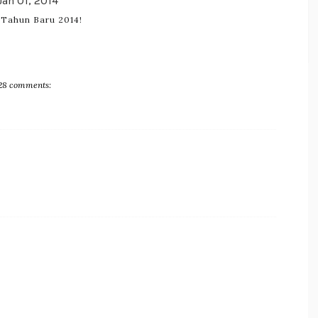
Jan 01, 2014
 Tahun Baru 2014!
28 comments: