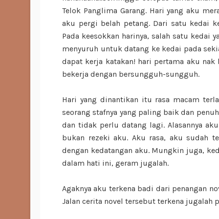
Telok Panglima Garang. Hari yang aku mera
aku pergi belah petang. Dari satu kedai
Pada keesokkan harinya, salah satu kedai 
menyuruh untuk datang ke kedai pada seki
dapat kerja katakan! hari pertama aku na
bekerja dengan bersungguh-sungguh.
Hari yang dinantikan itu rasa macam terl
seorang stafnya yang paling baik dan penu
dan tidak perlu datang lagi. Alasannya aku
bukan rezeki aku. Aku rasa, aku sudah te
dengan kedatangan aku. Mungkin juga, keda
dalam hati ini, geram jugalah.
Agaknya aku terkena badi dari penangan no
Jalan cerita novel tersebut terkena jugalah 