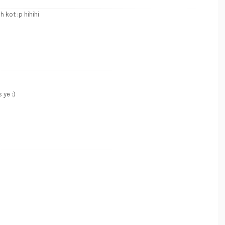
kot :p hihihi
ye :)