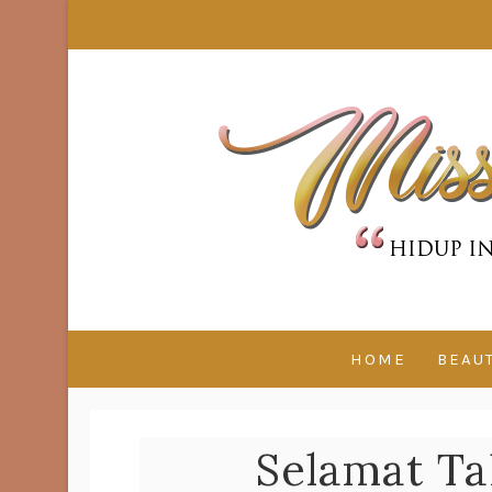
HOME
BEAU
Selamat Ta