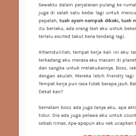
Sewaktu dalam perjalanan pulang ke ruma
juga di salah satu kedai lagi untuk mencub
pepatah,
tuah ayam nampak dikaki, tuah m
itu berlaku, ada orang text aku untuk beker
terlalu excited takut kena tendang lagi.
Alhamdulillah, tempat kerja kali ini aku r
terkadang aku merasa aku macam di planet ya
dan sangka untuk melakukannya. Boss, ra
dengan akulah. Mereka lebih friendly la
Tempat kerja pun rasa tidak berapa jauh. B
Dekat kan?
Semalam boss ada juga tanya aku, apa akti
tidur. Dia ada juga pelawa aku untuk count
sebab rimas. Apa-apapun aku nak ucapkan