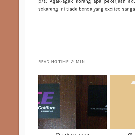
p/s: Agak-agak korang apa pekerjaan aku
sekarang ini tiada benda yang excited sanga
READING TIME:
2 MIN