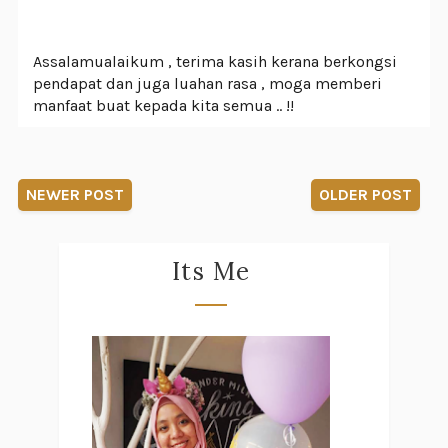
Assalamualaikum , terima kasih kerana berkongsi
pendapat dan juga luahan rasa , moga memberi
manfaat buat kepada kita semua .. !!
NEWER POST
OLDER POST
Its Me