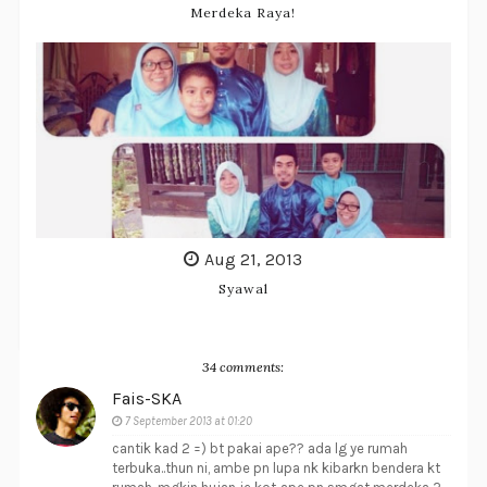
Merdeka Raya!
Aug 21, 2013
Syawal
34 comments:
Fais-SKA
7 September 2013 at 01:20
cantik kad 2 =) bt pakai ape?? ada lg ye rumah
terbuka..thun ni, ambe pn lupa nk kibarkn bendera kt