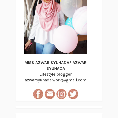
MISS AZWAR SYUHADA/ AZWAR
SYUHADA
Lifestyle blogger
azwarsyuhada.work@gmail.com