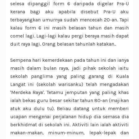
selesa dipanggil form 6 daripada digelar Pra-U
kerana bagi aku apabila disebut Pra-U aku
terbayangkan umurnya sudah mencecah 20-an. Tapi
kalau form 6 ini masih belasan tahun dan masih
comel lagi. Lagi-lagi kalau pergi beraya masih dapat
duit raya lagi. Orang belasan tahunlah katakan..
Sempena hari kemerdekaan pada tahun ini dan ianya
masih dalam bulan raya, jadi pihak sekolah iaitu
sekolah panglima yang paling garang di Kuala
Langat ini (sekolah warisanku) telah mengadakan
'Merdeka Raya'. Tetamu jemputan yang paling khas
ialah bekas guru besar sekitar tahun 80-an (majikan
atuk aku dulu tu). Beliau datang untuk memberi
ucapan mengenai perjalanan hidup dia semasa dia
berkhidmat di sekolah ini. Aktiviti lain ialah aktiviti
makan-makan, minum-minum, lepak-lepak dan