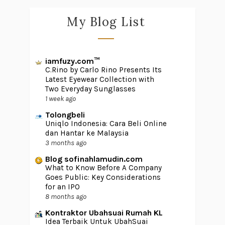
My Blog List
iamfuzy.com™
C.Rino by Carlo Rino Presents Its
Latest Eyewear Collection with
Two Everyday Sunglasses
1 week ago
Tolongbeli
Uniqlo Indonesia: Cara Beli Online
dan Hantar ke Malaysia
3 months ago
Blog sofinahlamudin.com
What to Know Before A Company
Goes Public: Key Considerations
for an IPO
8 months ago
Kontraktor Ubahsuai Rumah KL
Idea Terbaik Untuk UbahSuai