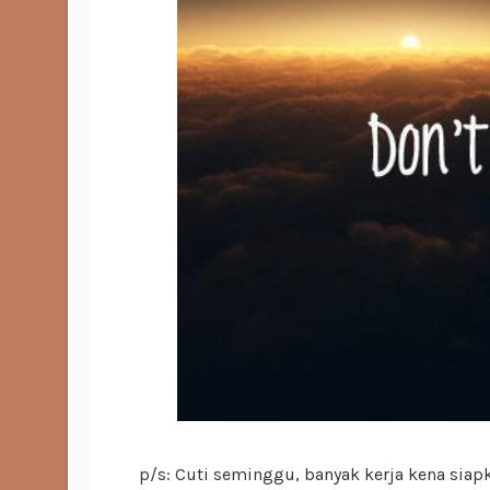
p/s: Cuti seminggu, banyak kerja kena siap