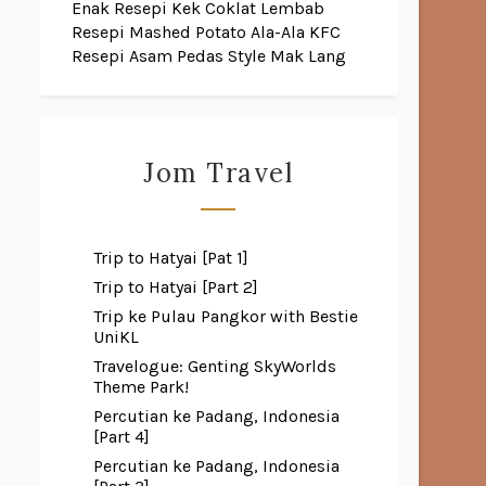
Enak
Resepi Kek Coklat Lembab
Resepi Mashed Potato Ala-Ala KFC
Resepi Asam Pedas Style Mak Lang
Jom Travel
Trip to Hatyai [Pat 1]
Trip to Hatyai [Part 2]
Trip ke Pulau Pangkor with Bestie
UniKL
Travelogue: Genting SkyWorlds
Theme Park!
Percutian ke Padang, Indonesia
[Part 4]
Percutian ke Padang, Indonesia