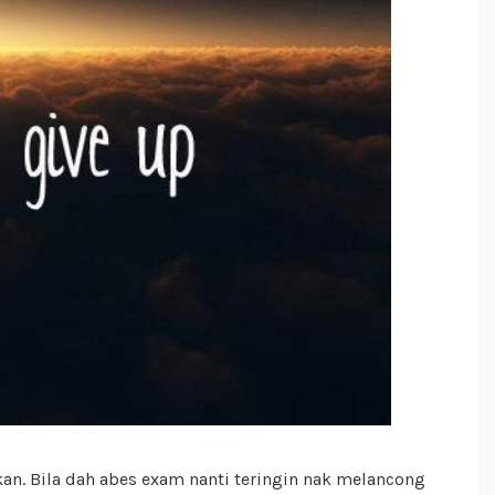
kan. Bila dah abes exam nanti teringin nak melancong