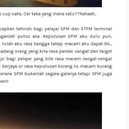
 cup cake, Cer teka yang mana satu??hahaah..
capkan tahniah bagi pelajar SPM dan STPM terminal
janganlah putus asa. Keputusan SPM aku dulu pun,
 tulah aku rasa bangga tahap macam aku dapat 9A...
adang orang yang kita rasa pandai sangat dan target
pi bagi pelajar yang kita rasa macam sengal-sengal
ak berjaya or rasa keputusan korang tu macam kurang
erana SPM bukanlah segala-galanya tetapi SPM juga
pan!!