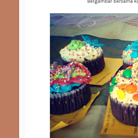
Bergambar bersama k