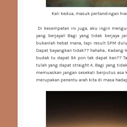
Kali kedua, masuk pertandingan hias
Di kesempatan ini juga, aku ingin mengu
yang berjaya!! Bagi yang tidak berjaya 
bukanlah hebat mana, tapi result SPM dulu
Dapat bayangkan tidak?? hahaha.. Kadang-k
budak tu dapat 9A pon tak dapat kan?? Ta
tulah yang dapat straight A. Bagi yang tid
memuaskan jangan sesekali berputus asa k
merupakan penentu arah kita di masa hada