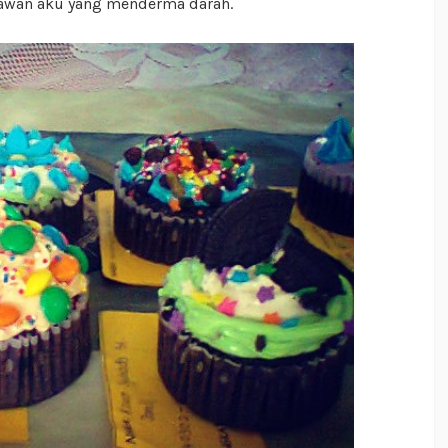
awan aku yang menderma darah.