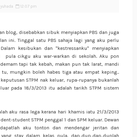
Syuhada
12:07 pm
yan blog, disebabkan sibuk menyiapkan PBS dan juga
ulan ini. Tinggal satu PBS sahaja lagi yang aku perlu
. Dalam kesibukan dan "kestressanku" menyiapkan
M pula cikgu aku war-warkan di sekolah. Aku pon
 demam tapi tak kebah, makan pun tak larat, mandi
ai tu, mungkin boleh habes tiga atau empat keping..
keputusan STPM nak keluar, rupa-rupanya bukanlah
luar pada 18/3/2013 itu adalah tarikh STPM sistem
lah aku rasa lega kerana hari khamis iatu 21/3/2013
udent-student STPM penggal 1 dan SPM keluar. Dewan
i dapatlah aku tonton dan mendengar jeritan dan
yang stay dalam kelas pula, dap..dup..dap..duplah