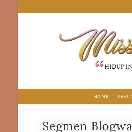
HOME
BEAU
Segmen Blogwa