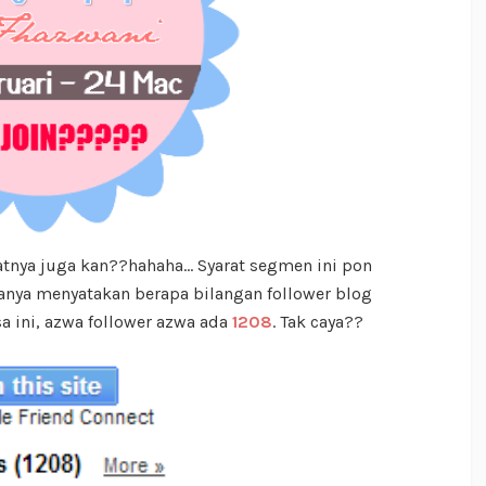
ratnya juga kan??hahaha... Syarat segmen ini pon
Hanya menyatakan berapa bilangan follower blog
a ini, azwa follower azwa ada
1208
. Tak caya??