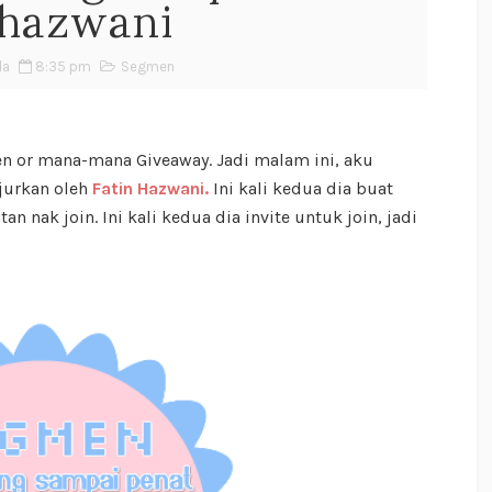
Fhazwani
da
8:35 pm
Segmen
en or mana-mana Giveaway. Jadi malam ini, aku
jurkan oleh
Fatin Hazwani
.
Ini kali kedua dia buat
n nak join. Ini kali kedua dia invite untuk join, jadi