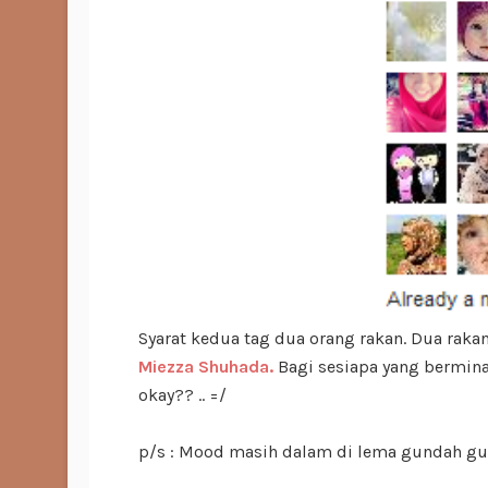
Syarat kedua tag dua orang rakan. Dua raka
Miezza Shuhada
.
Bagi sesiapa yang berminat
okay?? .. =/
p/s : Mood masih dalam di lema gundah gula