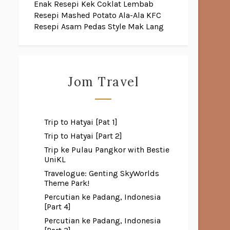
Enak
Resepi Kek Coklat Lembab
Resepi Mashed Potato Ala-Ala KFC
Resepi Asam Pedas Style Mak Lang
Jom Travel
Trip to Hatyai [Pat 1]
Trip to Hatyai [Part 2]
Trip ke Pulau Pangkor with Bestie
UniKL
Travelogue: Genting SkyWorlds
Theme Park!
Percutian ke Padang, Indonesia
[Part 4]
Percutian ke Padang, Indonesia