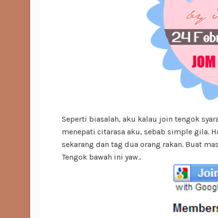
Seperti biasalah, aku kalau join tengok sya
menepati citarasa aku, sebab simple gila. 
sekarang dan tag dua orang rakan. Buat mas
Tengok bawah ini yaw..