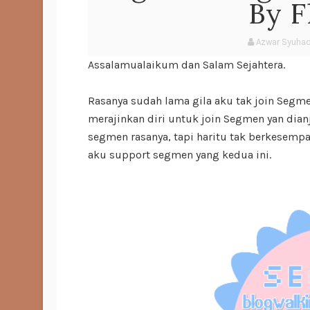
By 
Azwar Syuha
Assalamualaikum dan Salam Sejahtera.
Rasanya sudah lama gila aku tak join Segm
merajinkan diri untuk join Segmen yan dian
segmen rasanya, tapi haritu tak berkesempata
aku support segmen yang kedua ini.