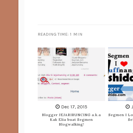
READING TIME:
1 MIN
Dec 17, 2015
Blogger JEJARIRUNCING a.k.a
Segmen I Lo
Kak Elia buat Segmen
Se
Blogwalking!