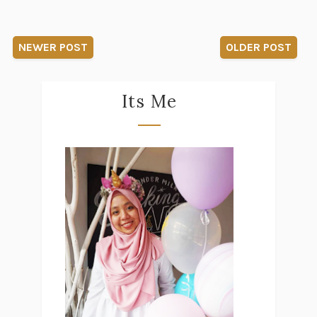
NEWER POST
OLDER POST
Its Me