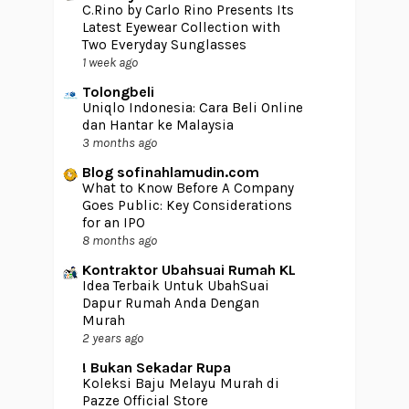
C.Rino by Carlo Rino Presents Its
Latest Eyewear Collection with
Two Everyday Sunglasses
1 week ago
Tolongbeli
Uniqlo Indonesia: Cara Beli Online
dan Hantar ke Malaysia
3 months ago
Blog sofinahlamudin.com
What to Know Before A Company
Goes Public: Key Considerations
for an IPO
8 months ago
Kontraktor Ubahsuai Rumah KL
Idea Terbaik Untuk UbahSuai
Dapur Rumah Anda Dengan
Murah
2 years ago
! Bukan Sekadar Rupa
Koleksi Baju Melayu Murah di
Pazze Official Store