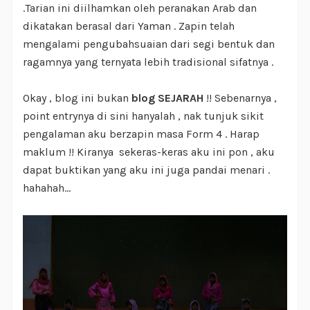
.Tarian ini diilhamkan oleh peranakan Arab dan
dikatakan berasal dari Yaman . Zapin telah
mengalami pengubahsuaian dari segi bentuk dan
ragamnya yang ternyata lebih tradisional sifatnya .
Okay , blog ini bukan
blog SEJARAH
!! Sebenarnya ,
point entrynya di sini hanyalah , nak tunjuk sikit
pengalaman aku berzapin masa Form 4 . Harap
maklum !! Kiranya sekeras-keras aku ini pon , aku
dapat buktikan yang aku ini juga pandai menari .
hahahah...