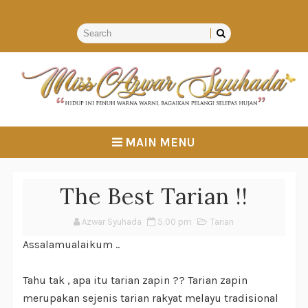
MAIN MENU
The Best Tarian !!
Azwar Syuhada
5:00 pm
Tarian
Assalamualaikum ..
Tahu tak , apa itu tarian zapin ?? Tarian zapin
merupakan sejenis tarian rakyat melayu tradisional