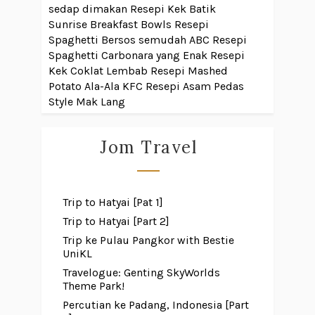
sedap dimakan
Resepi Kek Batik
Sunrise Breakfast Bowls
Resepi
Spaghetti Bersos semudah ABC
Resepi
Spaghetti Carbonara yang Enak
Resepi
Kek Coklat Lembab
Resepi Mashed
Potato Ala-Ala KFC
Resepi Asam Pedas
Style Mak Lang
Jom Travel
Trip to Hatyai [Pat 1]
Trip to Hatyai [Part 2]
Trip ke Pulau Pangkor with Bestie
UniKL
Travelogue: Genting SkyWorlds
Theme Park!
Percutian ke Padang, Indonesia [Part