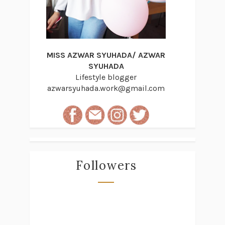
MISS AZWAR SYUHADA/ AZWAR
SYUHADA
Lifestyle blogger
azwarsyuhada.work@gmail.com
Followers