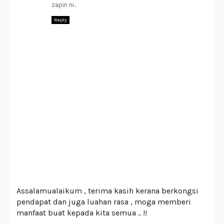
zapin ni..
Reply
Assalamualaikum , terima kasih kerana berkongsi
pendapat dan juga luahan rasa , moga memberi
manfaat buat kepada kita semua .. !!