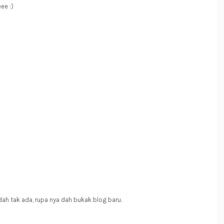
ee :)
ah tak ada, rupa nya dah bukak blog baru.