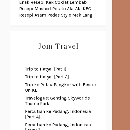
Enak
Resepi Kek Coklat Lembab
Resepi Mashed Potato Ala-Ala KFC
Resepi Asam Pedas Style Mak Lang
Jom Travel
Trip to Hatyai [Pat 1]
Trip to Hatyai [Part 2]
Trip ke Pulau Pangkor with Bestie
UniKL
Travelogue: Genting SkyWorlds
Theme Park!
Percutian ke Padang, Indonesia
[Part 4]
Percutian ke Padang, Indonesia