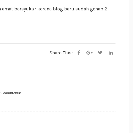
sa amat bersyukur kerana blog baru sudah genap 2
Share This:
21 comments: