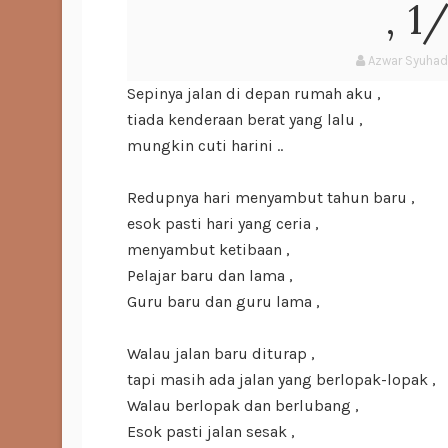
, 1
Azwar Syuha
Sepinya jalan di depan rumah aku ,
tiada kenderaan berat yang lalu ,
mungkin cuti harini ..
Redupnya hari menyambut tahun baru ,
esok pasti hari yang ceria ,
menyambut ketibaan ,
Pelajar baru dan lama ,
Guru baru dan guru lama ,
Walau jalan baru diturap ,
tapi masih ada jalan yang berlopak-lopak ,
Walau berlopak dan berlubang ,
Esok pasti jalan sesak ,