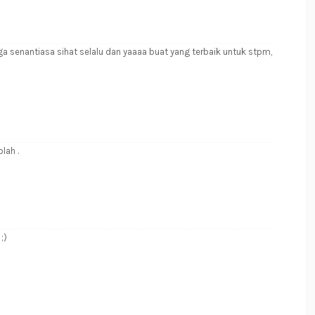
ga senantiasa sihat selalu dan yaaaa buat yang terbaik untuk stpm,
lah .
;)