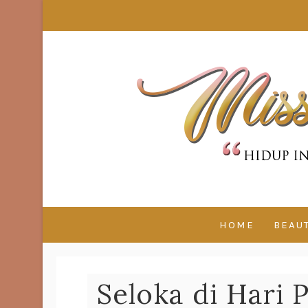
HOME
BEAU
Seloka di Hari