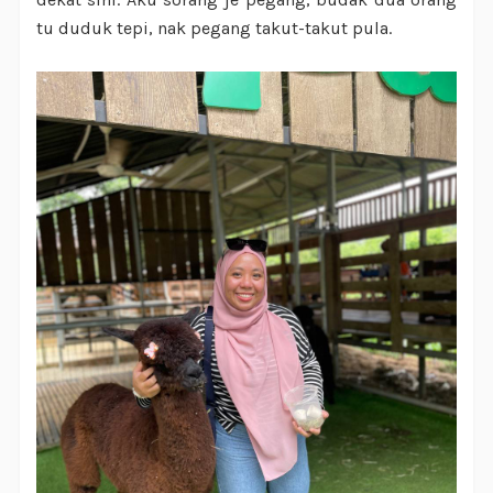
tu duduk tepi, nak pegang takut-takut pula.