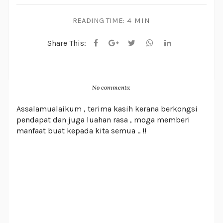
READING TIME:
4 MIN
Share This:
No comments:
Assalamualaikum , terima kasih kerana berkongsi
pendapat dan juga luahan rasa , moga memberi
manfaat buat kepada kita semua .. !!