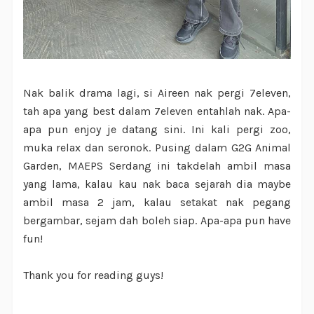
Nak balik drama lagi, si Aireen nak pergi 7eleven,
tah apa yang best dalam 7eleven entahlah nak. Apa-
apa pun enjoy je datang sini. Ini kali pergi zoo,
muka relax dan seronok. Pusing dalam G2G Animal
Garden, MAEPS Serdang ini takdelah ambil masa
yang lama, kalau kau nak baca sejarah dia maybe
ambil masa 2 jam, kalau setakat nak pegang
bergambar, sejam dah boleh siap. Apa-apa pun have
fun!
Thank you for reading guys!