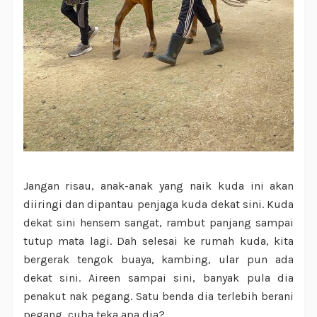
Jangan risau, anak-anak yang naik kuda ini akan
diiringi dan dipantau penjaga kuda dekat sini. Kuda
dekat sini hensem sangat, rambut panjang sampai
tutup mata lagi. Dah selesai ke rumah kuda, kita
bergerak tengok buaya, kambing, ular pun ada
dekat sini. Aireen sampai sini, banyak pula dia
penakut nak pegang. Satu benda dia terlebih berani
pegang, cuba teka apa dia?