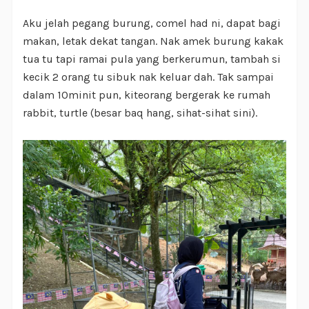
Aku jelah pegang burung, comel had ni, dapat bagi
makan, letak dekat tangan. Nak amek burung kakak
tua tu tapi ramai pula yang berkerumun, tambah si
kecik 2 orang tu sibuk nak keluar dah. Tak sampai
dalam 10minit pun, kiteorang bergerak ke rumah
rabbit, turtle (besar baq hang, sihat-sihat sini).