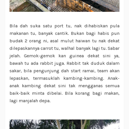
Bila dah suka satu port tu, nak dihabiskan pula
makanan tu, banyak cantik. Bukan bagi habis pun
budak 2 orang ni, asal mulut haiwan tu nak dekat
dilepaskannya carrot tu, walhal banyak lagi tu. Sabar
jelah. Gemok-gemok kan guinea dekat sini ya,
bawah tu ada rabbit juga. Rabbit tak duduk dalam
sakar, bila pengunjung dah start ramai, team akan
lepaskan, termasuklah kambing-kambing. Anak-
anak kambing dekat sini tak mengganas semua
baik-baik minta dibelai. Bila korang bagi makan,
lagi manjalah depa.