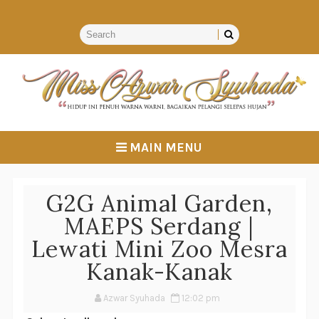
MAIN MENU
G2G Animal Garden,
MAEPS Serdang |
Lewati Mini Zoo Mesra
Kanak-Kanak
Azwar Syuhada
12:02 pm