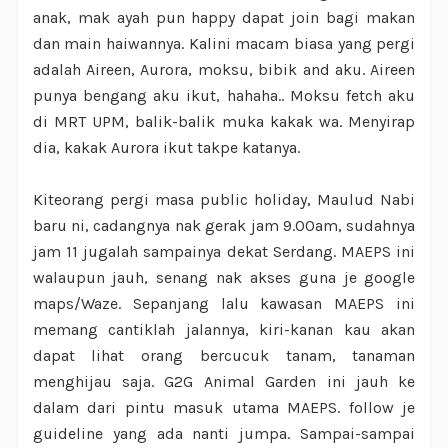
anak, mak ayah pun happy dapat join bagi makan
dan main haiwannya. Kalini macam biasa yang pergi
adalah Aireen, Aurora, moksu, bibik and aku. Aireen
punya bengang aku ikut, hahaha.. Moksu fetch aku
di MRT UPM, balik-balik muka kakak wa. Menyirap
dia, kakak Aurora ikut takpe katanya.
Kiteorang pergi masa public holiday, Maulud Nabi
baru ni, cadangnya nak gerak jam 9.00am, sudahnya
jam 11 jugalah sampainya dekat Serdang. MAEPS ini
walaupun jauh, senang nak akses guna je google
maps/Waze. Sepanjang lalu kawasan MAEPS ini
memang cantiklah jalannya, kiri-kanan kau akan
dapat lihat orang bercucuk tanam, tanaman
menghijau saja. G2G Animal Garden ini jauh ke
dalam dari pintu masuk utama MAEPS. follow je
guideline yang ada nanti jumpa. Sampai-sampai