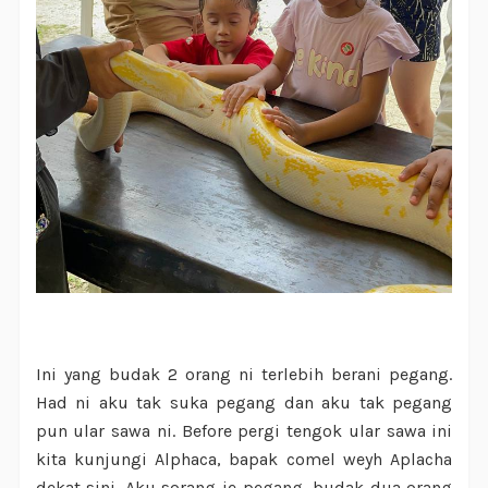
Ini yang budak 2 orang ni terlebih berani pegang.
Had ni aku tak suka pegang dan aku tak pegang
pun ular sawa ni. Before pergi tengok ular sawa ini
kita kunjungi Alphaca, bapak comel weyh Aplacha
dekat sini. Aku sorang je pegang, budak dua orang