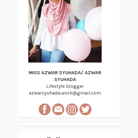
MISS AZWAR SYUHADA/ AZWAR
SYUHADA
Lifestyle blogger
azwarsyuhada.work@gmail.com