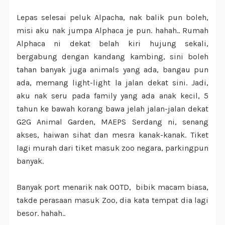
Lepas selesai peluk Alpacha, nak balik pun boleh,
misi aku nak jumpa Alphaca je pun. hahah.. Rumah
Alphaca ni dekat belah kiri hujung sekali,
bergabung dengan kandang kambing, sini boleh
tahan banyak juga animals yang ada, bangau pun
ada, memang light-light la jalan dekat sini. Jadi,
aku nak seru pada family yang ada anak kecil, 5
tahun ke bawah korang bawa jelah jalan-jalan dekat
G2G Animal Garden, MAEPS Serdang ni, senang
akses, haiwan sihat dan mesra kanak-kanak. Tiket
lagi murah dari tiket masuk zoo negara, parkingpun
banyak.
Banyak port menarik nak OOTD, bibik macam biasa,
takde perasaan masuk Zoo, dia kata tempat dia lagi
besor. hahah..