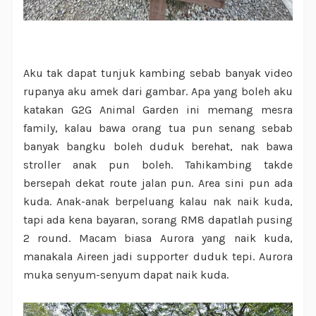
Aku tak dapat tunjuk kambing sebab banyak video
rupanya aku amek dari gambar. Apa yang boleh aku
katakan G2G Animal Garden ini memang mesra
family, kalau bawa orang tua pun senang sebab
banyak bangku boleh duduk berehat, nak bawa
stroller anak pun boleh. Tahikambing takde
bersepah dekat route jalan pun. Area sini pun ada
kuda. Anak-anak berpeluang kalau nak naik kuda,
tapi ada kena bayaran, sorang RM8 dapatlah pusing
2 round. Macam biasa Aurora yang naik kuda,
manakala Aireen jadi supporter duduk tepi. Aurora
muka senyum-senyum dapat naik kuda.