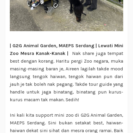
| G2G Animal Garden, MAEPS Serdang | Lewati Mini
Zoo Mesra Kanak-Kanak |
Nak share juga tempat
best dengan korang. Haritu pergi Zoo negara, muka
masing-masing baran je, Aireen lagilah takde mood
langsung tengok haiwan, tengok haiwan pun dari
jauh je tak boleh nak pegang. Takde tour guide yang
handle untuk jaga binatang, binatang pun kurus-
kurus macam tak makan. Sedih!
Ini kali kita support mini zoo di G2G Animal Garden,
MAEPS Serdang. Sini bukan setakat best, haiwan-
haiwan dekat sini sihat dan mesra orang ramai. Baik