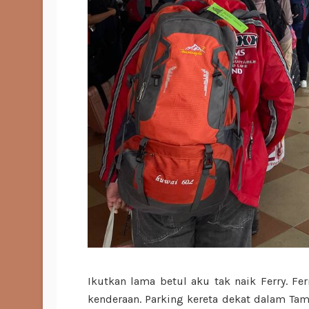
Ikutkan lama betul aku tak naik Ferry. Fe
kenderaan. Parking kereta dekat dalam Tama