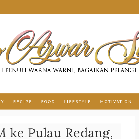
TY
RECIPE
FOOD
LIFESTYLE
MOTIVATION
M ke Pulau Redang,