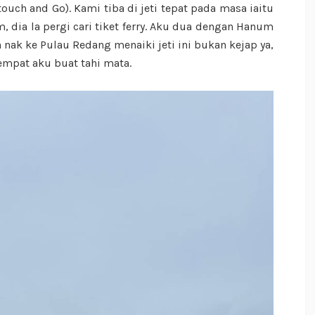
ouch and Go). Kami tiba di jeti tepat pada masa iaitu
m, dia la pergi cari tiket ferry. Aku dua dengan Hanum
nak ke Pulau Redang menaiki jeti ini bukan kejap ya,
empat aku buat tahi mata.