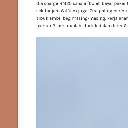
dia charge RM30 sahaja (boleh bayar pakai t
sekitar jam 8.40am juga. Zira paling perfor
sibuk ambil beg masing-masing. Perjalanan 
hampir 2 jam jugalah duduk dalam ferry. S