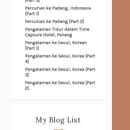
[Part 3]
Percutian ke Padang, Indonesia
[Part 1]
Percutian ke Padang [Part 2]
Pengalaman Tidur dalam Time
Capsule Hotel, Penang
Pengalaman ke Seoul, Korean
[Part 1]
Pengalaman ke Seoul, Korea [Part
4]
Pengalaman ke Seoul, Korea [Part
3]
Pengalaman ke Seoul, Korea [Part
2]
My Blog List