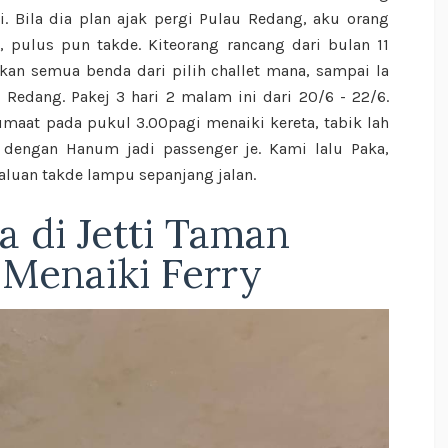
i. Bila dia plan ajak pergi Pulau Redang, aku orang
, pulus pun takde. Kiteorang rancang dari bulan 11
kan semua benda dari pilih challet mana, sampai la
 Redang. Pakej 3 hari 2 malam ini dari 20/6 - 22/6.
maat pada pukul 3.00pagi menaiki kereta, tabik lah
ku dengan Hanum jadi passenger je. Kami lalu Paka,
laluan takde lampu sepanjang jalan.
a di Jetti Taman
 Menaiki Ferry