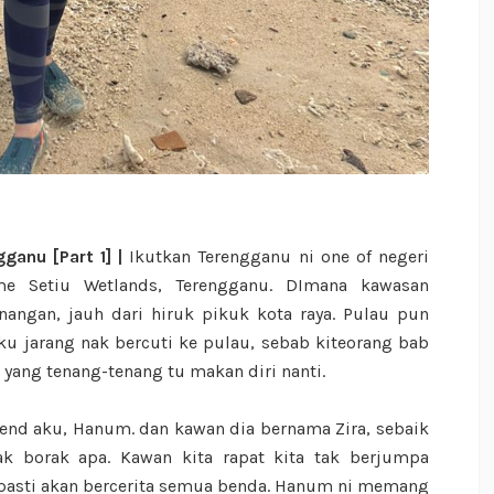
ganu [Part 1] |
Ikutkan Terengganu ni one of negeri
e Setiu Wetlands, Terengganu. DImana kawasan
ngan, jauh dari hiruk pikuk kota raya. Pulau pun
 aku jarang nak bercuti ke pulau, sebab kiteorang bab
 yang tenang-tenang tu makan diri nanti.
iend aku, Hanum. dan kawan dia bernama Zira, sebaik
ak borak apa. Kawan kita rapat kita tak berjumpa
 pasti akan bercerita semua benda. Hanum ni memang