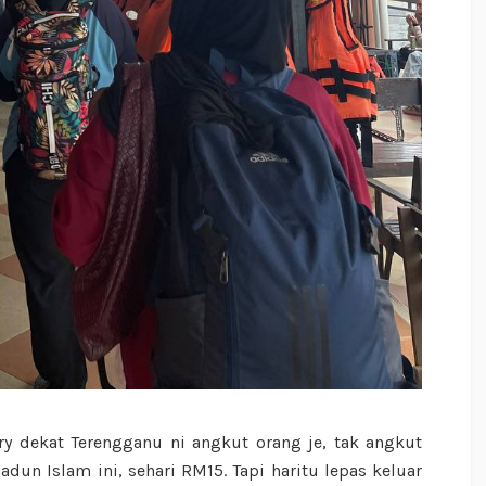
rry dekat Terengganu ni angkut orang je, tak angkut
dun Islam ini, sehari RM15. Tapi haritu lepas keluar