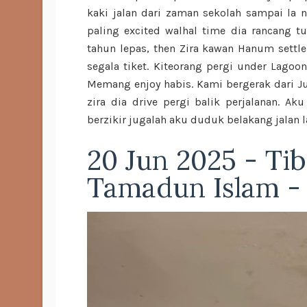
kaki jalan dari zaman sekolah sampai la n
paling excited walhal time dia rancang tu
tahun lepas, then Zira kawan Hanum settle
segala tiket. Kiteorang pergi under Lagoon
Memang enjoy habis. Kami bergerak dari Ju
zira dia drive pergi balik perjalanan. A
berzikir jugalah aku duduk belakang jalan 
20 Jun 2025 - Tib
Tamadun Islam -