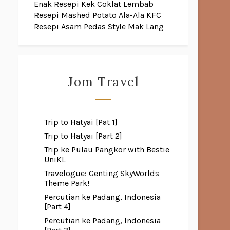
Enak
Resepi Kek Coklat Lembab
Resepi Mashed Potato Ala-Ala KFC
Resepi Asam Pedas Style Mak Lang
Jom Travel
Trip to Hatyai [Pat 1]
Trip to Hatyai [Part 2]
Trip ke Pulau Pangkor with Bestie
UniKL
Travelogue: Genting SkyWorlds
Theme Park!
Percutian ke Padang, Indonesia
[Part 4]
Percutian ke Padang, Indonesia