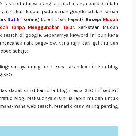
ak perlu tanya orang lain, cuba tanya pada diri kita
 yang akan keluar pada carian google adalah laman
ek Batik"
korang boleh ubah kepada
Resepi
Mudah
dah Tanpa Menggunakan Telur
. Perkataan Mudah
search di google. Sebenarnya keyword ini pun kena
 mencanak naik pageview. Kena rajin cari gali. Tujuan
sebab sahaja;
ding
: supaya orang lebih kenal akan kedudukan blog
g SEO.
 Tak dapat dinafikan bila blog mesra SEO ini sedikit
raffic blog. Maksudnya disini ia lebih mudah untuk
mana-mana web search. Menarik kan? Paling penting