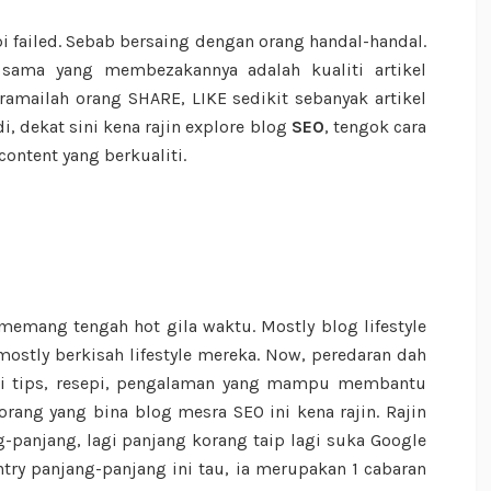
i failed. Sebab bersaing dengan orang handal-handal.
 sama yang membezakannya adalah kualiti artikel
s ramailah orang SHARE, LIKE sedikit sebanyak artikel
i, dekat sini kena rajin explore blog
SEO
, tengok cara
ontent yang berkualiti.
emang tengah hot gila waktu. Mostly blog lifestyle
mostly berkisah lifestyle mereka. Now, peredaran dah
ari tips, resepi, pengalaman yang mampu membantu
rang yang bina blog mesra SEO ini kena rajin. Rajin
-panjang, lagi panjang korang taip lagi suka Google
try panjang-panjang ini tau, ia merupakan 1 cabaran