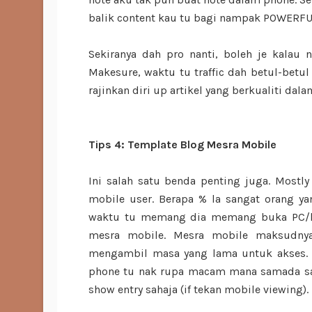
balik content kau tu bagi nampak POWERFU
Sekiranya dah pro nanti, boleh je kalau
Makesure, waktu tu traffic dah betul-betu
rajinkan diri up artikel yang berkualiti dala
Tips 4: Template Blog Mesra Mobile
Ini salah satu benda penting juga. Most
mobile user. Berapa % la sangat orang 
waktu tu memang dia memang buka PC/lap
mesra mobile. Mesra mobile maksudnya
mengambil masa yang lama untuk akses. 
phone tu nak rupa macam mana samada sam
show entry sahaja (if tekan mobile viewing).