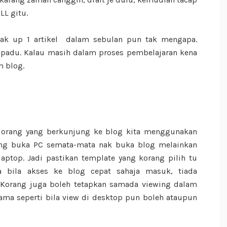
LL gitu.
 nak up 1 artikel dalam sebulan pun tak mengapa.
l padu. Kalau masih dalam proses pembelajaran kena
m blog.
ly orang yang berkunjung ke blog kita menggunakan
yang buka PC semata-mata nak buka blog melainkan
top. Jadi pastikan template yang korang pilih tu
 bila akses ke blog cepat sahaja masuk, tiada
Korang juga boleh tetapkan samada viewing dalam
a seperti bila view di desktop pun boleh ataupun