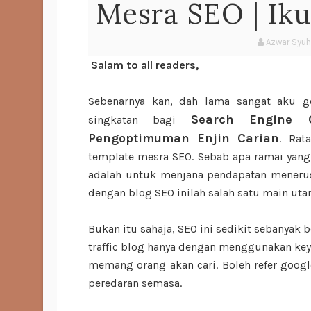
Mesra SEO | Iku
Azwar Syu
Salam to all readers,
Sebenarnya kan, dah lama sangat aku g
Search Engine Op
singkatan bagi
Pengoptimuman Enjin Carian
. Rat
template mesra SEO. Sebab apa ramai yan
adalah untuk menjana pendapatan menerusi
dengan blog SEO inilah salah satu main utam
Bukan itu sahaja, SEO ini sedikit sebany
traffic blog hanya dengan menggunakan keyw
memang orang akan cari. Boleh refer goog
peredaran semasa.