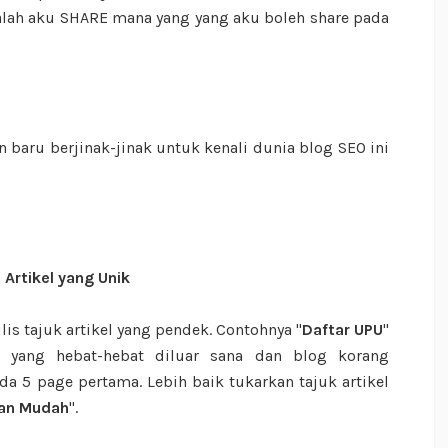
palah aku SHARE mana yang yang aku boleh share pada
baru berjinak-jinak untuk kenali dunia blog SEO ini
 Artikel yang Unik
is tajuk artikel yang pendek. Contohnya "
Daftar UPU
"
 yang hebat-hebat diluar sana dan blog korang
 5 page pertama. Lebih baik tukarkan tajuk artikel
gan Mudah
".