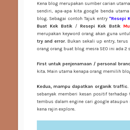
Kena blog merupakan sumber carian utama? T
sendiri, apa-apa kita google benda utama
blog. Sebagai contoh Tajuk entry
"Resepi K
Buat Kek Batik
/
Resepi Kek Batik
Mu
merupakan keyword orang akan guna untuk 
try and error
. Bukan sekali up entry, terus
orang orang buat blog mesra SEO ini ada 2 
First untuk penjenamaan / personal bran
kita. Main utama kenapa orang memilih blo
Kedua, mampu dapatkan organik traffic
.
sebanyak memberi kesan positif terhadap t
tembus dalam engine cari google ataupun 
kena rajin explore.