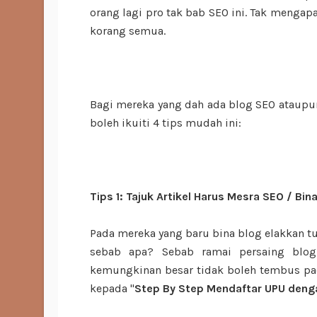
orang lagi pro tak bab SEO ini. Tak menga
korang semua.
Bagi mereka yang dah ada blog SEO ataupun 
boleh ikuiti 4 tips mudah ini:
Tips 1: Tajuk Artikel Harus Mesra SEO / Bina
Pada mereka yang baru bina blog elakkan tul
sebab apa? Sebab ramai persaing blog
kemungkinan besar tidak boleh tembus pada
kepada "
Step By Step Mendaftar UPU den