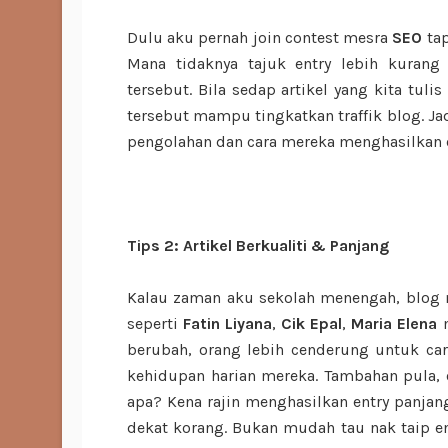
Dulu aku pernah join contest mesra
SEO
tap
Mana tidaknya tajuk entry lebih kurang
tersebut. Bila sedap artikel yang kita tuli
tersebut mampu tingkatkan traffik blog. Jad
pengolahan dan cara mereka menghasilkan c
Tips 2: Artikel Berkualiti & Panjang
Kalau zaman aku sekolah menengah, blog m
seperti
Fatin Liyana
,
Cik Epal
,
Maria Elena
berubah, orang lebih cenderung untuk c
kehidupan harian mereka. Tambahan pula, o
apa? Kena rajin menghasilkan entry panjang
dekat korang. Bukan mudah tau nak taip en