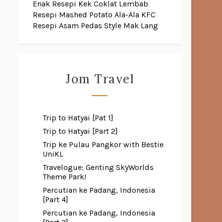
Enak
Resepi Kek Coklat Lembab
Resepi Mashed Potato Ala-Ala KFC
Resepi Asam Pedas Style Mak Lang
Jom Travel
Trip to Hatyai [Pat 1]
Trip to Hatyai [Part 2]
Trip ke Pulau Pangkor with Bestie
UniKL
Travelogue: Genting SkyWorlds
Theme Park!
Percutian ke Padang, Indonesia
[Part 4]
Percutian ke Padang, Indonesia