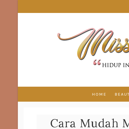
HOME
BEAU
Cara Mudah M