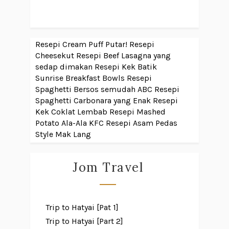
Resepi Cream Puff Putar!
Resepi
Cheesekut
Resepi Beef Lasagna yang
sedap dimakan
Resepi Kek Batik
Sunrise Breakfast Bowls
Resepi
Spaghetti Bersos semudah ABC
Resepi
Spaghetti Carbonara yang Enak
Resepi
Kek Coklat Lembab
Resepi Mashed
Potato Ala-Ala KFC
Resepi Asam Pedas
Style Mak Lang
Jom Travel
Trip to Hatyai [Pat 1]
Trip to Hatyai [Part 2]