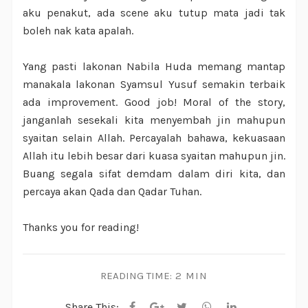
aku penakut, ada scene aku tutup mata jadi tak
boleh nak kata apalah.
Yang pasti lakonan Nabila Huda memang mantap
manakala lakonan Syamsul Yusuf semakin terbaik
ada improvement. Good job! Moral of the story,
janganlah sesekali kita menyembah jin mahupun
syaitan selain Allah. Percayalah bahawa, kekuasaan
Allah itu lebih besar dari kuasa syaitan mahupun jin.
Buang segala sifat demdam dalam diri kita, dan
percaya akan Qada dan Qadar Tuhan.
Thanks you for reading!
READING TIME:
2 MIN
Share This: