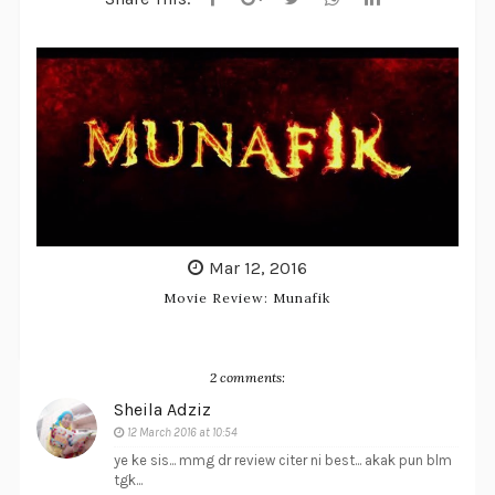
Mar 12, 2016
Movie Review: Munafik
2 comments:
Sheila Adziz
12 March 2016 at 10:54
ye ke sis... mmg dr review citer ni best... akak pun blm
tgk...