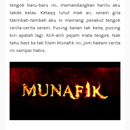
tengok baru-baru ini, memandangkan haritu aku
takde kelas. Ketaqq lutut mak aii, seram gila
takmbah-tambah aku ni memang penakut tengok
cerita-cerita seram. Pusing kanan tak kena, pusing
kiri apatah lagi. Alih-alih pejam mata tengok. Nak
tahu best ke tak filem Munafik ini, jom hadam cerita
ini sampai habis.