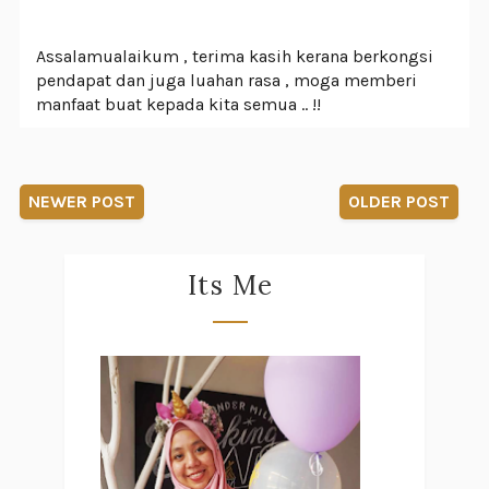
Assalamualaikum , terima kasih kerana berkongsi
pendapat dan juga luahan rasa , moga memberi
manfaat buat kepada kita semua .. !!
NEWER POST
OLDER POST
Its Me