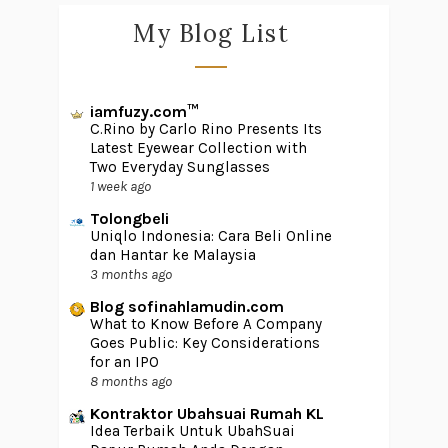
My Blog List
iamfuzy.com™
C.Rino by Carlo Rino Presents Its
Latest Eyewear Collection with
Two Everyday Sunglasses
1 week ago
Tolongbeli
Uniqlo Indonesia: Cara Beli Online
dan Hantar ke Malaysia
3 months ago
Blog sofinahlamudin.com
What to Know Before A Company
Goes Public: Key Considerations
for an IPO
8 months ago
Kontraktor Ubahsuai Rumah KL
Idea Terbaik Untuk UbahSuai