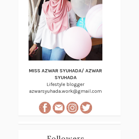
MISS AZWAR SYUHADA/ AZWAR
SYUHADA
Lifestyle blogger
azwarsyuhada.work@gmail.com
Followers