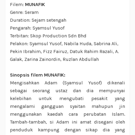
Filem:
MUNAFIK
Genre: Seram
Duration: Sejam setengah
Pengarah: Syamsul Yusof
Terbitan: Skop Production Sdn Bhd
Pelakon: Syamsul Yusof, Nabila Huda, Sabrina Ali,
Pekin Ibrahim, Fizz Fairuz, Datuk Rahim Razali, A.
Galak, Zarina Zainordin, Ruzlan Abdullah
Sinopsis filem MUNAFIK:
Mengisahkan Adam (Syamsul Yusof) dikenali
sebagai seorang ustaz dan dia mempunyai
kelebihan untuk mengubati pesakit yang
mengalami gangguan syaitan mahupun jin
menggunakan kaedah cara perubatan Islam.
Tambah-tambah, si Adam ini amat disegani oleh
penduduk kampung dengan sikap dia yang