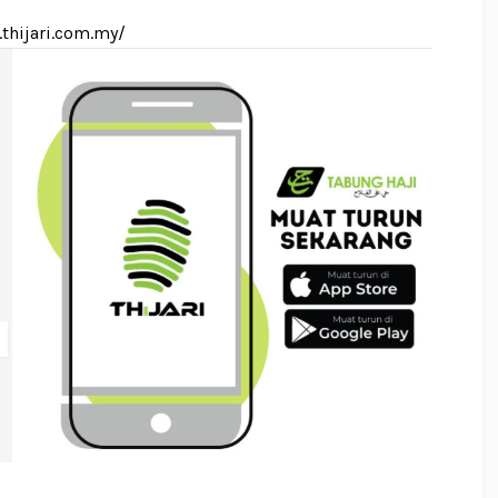
thijari.com.my/