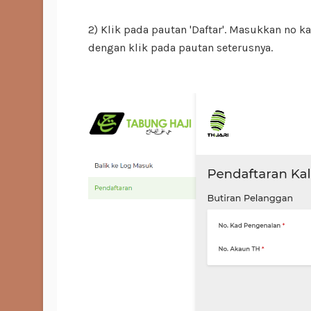
2) Klik pada pautan 'Daftar'. Masukkan no k
dengan klik pada pautan seterusnya.