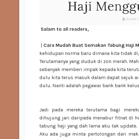
Haji Mengg
Azwar 
Salam to all readers,
|
Cara Mudah Buat Semakan Tabung Haji 
kehidupan norma baru dimana kita tidak di
Terutamanya yang duduk di zon merah. Mahu 
sebanyak memberi impak kepada kita teruta
dulu kita terus masuk dalam dapat sejuk air
dulu. Nanti adalah pegawai bank bank kelu
Jadi pada mereka terutama bagi merek
dihujung jari daripada menabur fitnat di h
tabung haji yang dah lama aku tak update. 
Aku ada juga minta pertolongan dari ma