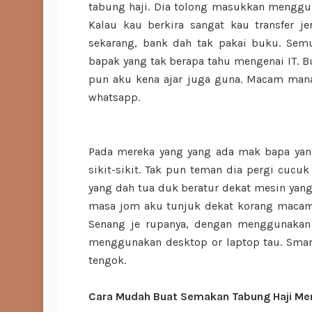
tabung haji. Dia tolong masukkan mengguna
Kalau kau berkira sangat kau transfer je
sekarang, bank dah tak pakai buku. Semu
bapak yang tak berapa tahu mengenai IT. 
pun aku kena ajar juga guna. Macam mana 
whatsapp.
Pada mereka yang yang ada mak bapa yang
sikit-sikit. Tak pun teman dia pergi cucu
yang dah tua duk beratur dekat mesin yan
masa jom aku tunjuk dekat korang macam 
Senang je rupanya, dengan menggunakan 
menggunakan desktop or laptop tau. Smart
tengok.
Cara Mudah Buat Semakan Tabung Haji Me