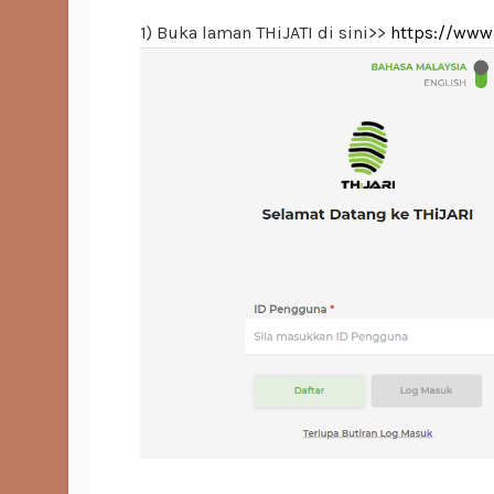
1) Buka laman THiJATI di sini>>
https://www.