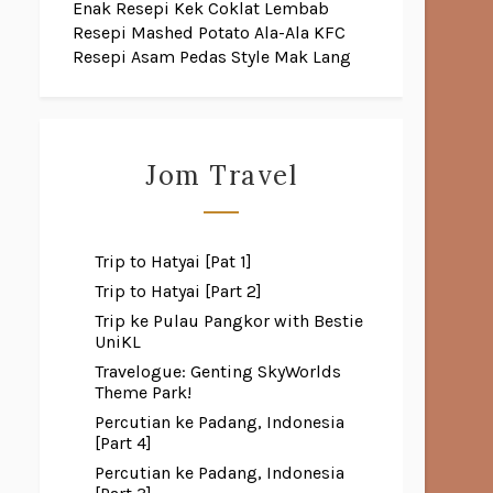
Enak
Resepi Kek Coklat Lembab
Resepi Mashed Potato Ala-Ala KFC
Resepi Asam Pedas Style Mak Lang
Jom Travel
Trip to Hatyai [Pat 1]
Trip to Hatyai [Part 2]
Trip ke Pulau Pangkor with Bestie
UniKL
Travelogue: Genting SkyWorlds
Theme Park!
Percutian ke Padang, Indonesia
[Part 4]
Percutian ke Padang, Indonesia