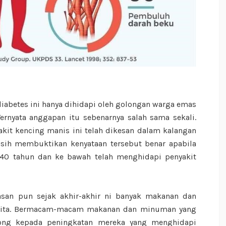
abetes ini hanya dihidapi oleh golongan warga emas
ernyata anggapan itu sebenarnya salah sama sekali.
akit kencing manis ini telah dikesan dalam kalangan
sih membuktikan kenyataan tersebut benar apabila
 40 tahun dan ke bawah telah menghidapi penyakit
rasan pun sejak akhir-akhir ni banyak makanan dan
 kita. Bermacam-macam makanan dan minuman yang
ong kepada peningkatan mereka yang menghidapi