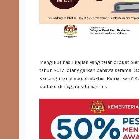
Mengikut hasil kajian yang telah dibuat ol
tahun 2017, dianggarkan bahawa seramai 3.5
kencing manis atau diabetes. Ramai kan? Kor
berlaku di negara kita hari ini.