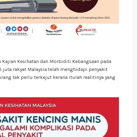
eh Kajian Kesihatan dan Morbiditi Kebangsaan pada
 juta rakyat Malaysia telah menghidapi penyakit
ang tak perlu terkejut kerana itulah realitinya yang