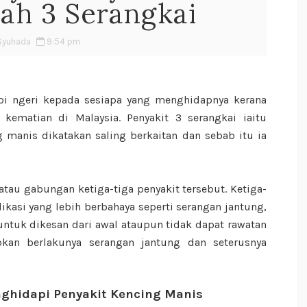
lah 3 Serangkai
Syuhada
9:54 pm
pi ngeri kepada sesiapa yang menghidapnya kerana
kematian di Malaysia. Penyakit 3 serangkai iaitu
g manis dikatakan saling berkaitan dan sebab itu ia
tau gabungan ketiga-tiga penyakit tersebut. Ketiga-
kasi yang lebih berbahaya seperti serangan jantung,
untuk dikesan dari awal ataupun tidak dapat rawatan
an berlakunya serangan jantung dan seterusnya
nghidapi Penyakit Kencing Manis