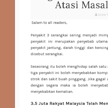
Atasi Masa
Azwar 
Salam to all readers,
Penyakit 3 serangkai sering menjadi mim
penyakit ini merupakan penyebab utama 
penyakit jantung, darah tinggi dan kencin
disebut serangkai.
Seseorang itu boleh menghidap salah satu a
tiga penyakit ini boleh menyebabkan kompli
strok dan sakit buah pinggang. Jika gagal 
dengan segera maka ia boleh menyebabk
menyebabkan kematian.
3.5 Juta Rakyat Malaysia Telah Me