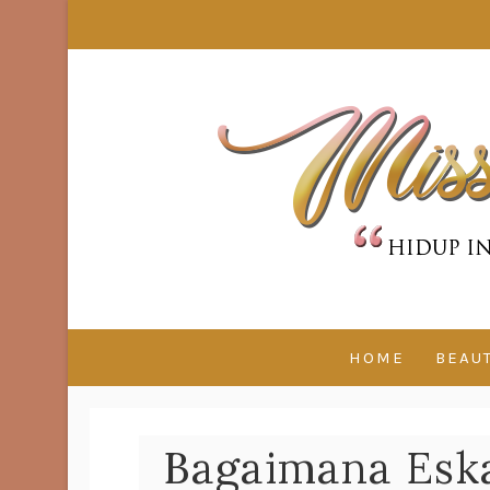
HOME
BEAU
Bagaimana Esk