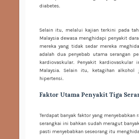
diabetes.
Selain itu, melalui kajian terkini pada t
Malaysia dewasa menghidapi penyakit darah 
mereka yang tidak sedar mereka meghidap
adalah dua penyebab utama serangan pen
kardiovaskular. Penyakit kardiovaskular
Malaysia. Selain itu, ketagihan alkoh
hipertensi.
Faktor Utama Penyakit Tiga Sera
Terdapat banyak faktor yang menyebabkan r
serangkai ini bahkan sudah meragut banyak
pasti menyebabkan seseorang itu menghida