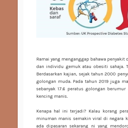
Ramai yang menganggap bahawa penyakit di
dan individu gemuk atau obesiti sahaja. T
Berdasarkan kajian, sejak tahun 2000 peny
golongan muda. Pada tahun 2019 juga ma
sebanyak 17.6 peratus golongan berumur
kencing manis.
Kenapa hal ini terjadi? Kalau korang pe
minuman manis semakin viral di negara
ada dipasaran sekarang ni yang mendor