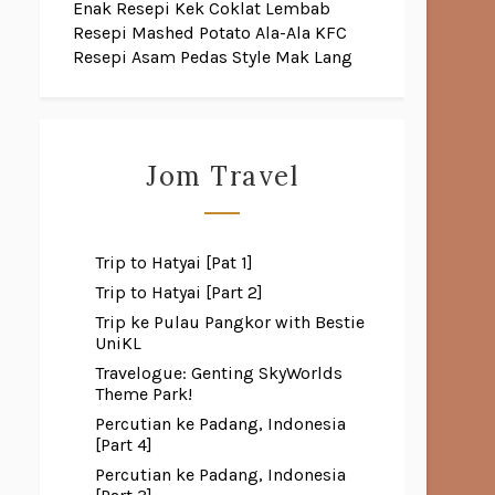
Enak
Resepi Kek Coklat Lembab
Resepi Mashed Potato Ala-Ala KFC
Resepi Asam Pedas Style Mak Lang
Jom Travel
Trip to Hatyai [Pat 1]
Trip to Hatyai [Part 2]
Trip ke Pulau Pangkor with Bestie
UniKL
Travelogue: Genting SkyWorlds
Theme Park!
Percutian ke Padang, Indonesia
[Part 4]
Percutian ke Padang, Indonesia