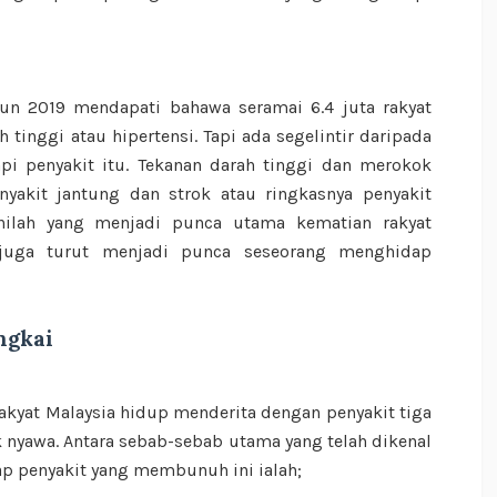
ahun 2019 mendapati bahawa seramai 6.4 juta rakyat
tinggi atau hipertensi. Tapi ada segelintir daripada
i penyakit itu. Tekanan darah tinggi dan merokok
yakit jantung dan strok atau ringkasnya penyakit
 inilah yang menjadi punca utama kematian rakyat
ol juga turut menjadi punca seseorang menghidap
ngkai
akyat Malaysia hidup menderita dengan penyakit tiga
 nyawa. Antara sebab-sebab utama yang telah dikenal
p penyakit yang membunuh ini ialah;