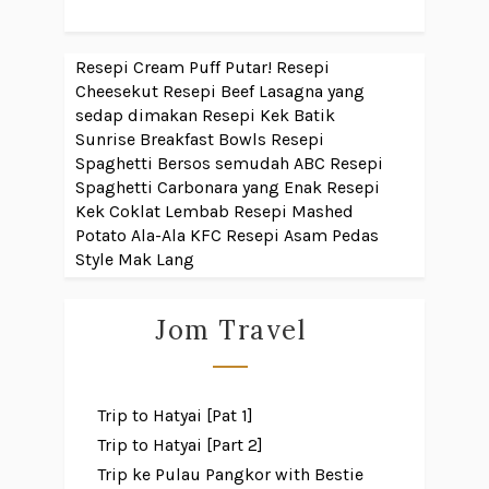
Resepi Cream Puff Putar!
Resepi
Cheesekut
Resepi Beef Lasagna yang
sedap dimakan
Resepi Kek Batik
Sunrise Breakfast Bowls
Resepi
Spaghetti Bersos semudah ABC
Resepi
Spaghetti Carbonara yang Enak
Resepi
Kek Coklat Lembab
Resepi Mashed
Potato Ala-Ala KFC
Resepi Asam Pedas
Style Mak Lang
Jom Travel
Trip to Hatyai [Pat 1]
Trip to Hatyai [Part 2]
Trip ke Pulau Pangkor with Bestie