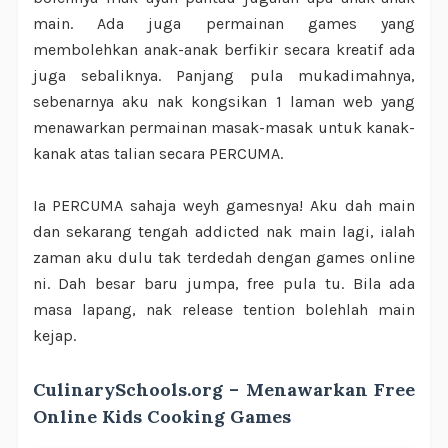
main. Ada juga permainan games yang
membolehkan anak-anak berfikir secara kreatif ada
juga sebaliknya. Panjang pula mukadimahnya,
sebenarnya aku nak kongsikan 1 laman web yang
menawarkan permainan masak-masak untuk kanak-
kanak atas talian secara PERCUMA.
Ia PERCUMA sahaja weyh gamesnya! Aku dah main
dan sekarang tengah addicted nak main lagi, ialah
zaman aku dulu tak terdedah dengan games online
ni. Dah besar baru jumpa, free pula tu. Bila ada
masa lapang, nak release tention bolehlah main
kejap.
CulinarySchools.org – Menawarkan Free
Online Kids Cooking Games