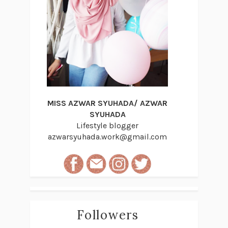
MISS AZWAR SYUHADA/ AZWAR
SYUHADA
Lifestyle blogger
azwarsyuhada.work@gmail.com
Followers