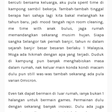
bercuti bersama keluarga, aku pula spent time di
kampong sambil bekerja. Tambah-tambah tinggal
berapa hari sahaja lagi kita bakal melangkah ke
tahun baru, jadi mood tengah rajin room cleaning,
me time with anak bulus, jaga rumah
memandangkan sekarang musim hujan. Siapa
sangka Selangor tak pernah banjir, tahun ni dalam
sejarah banjir besar besaran berlaku 1 Malaysia.
Moga ada hikmah dengan apa yang terjadi. Duduk
di kampung pun banyak menghabiskan masa
dalam rumah, nak keluar main konda kondi macam
dulu pun still was-was tambah sekarang ada pula
varian Omicron.
Even tak dapat bermain di luar rumah, ianya bukan 1
halangan untuk bermain games. Permainan dulu
dengan sekarang banyak inovasi. Dulu ada juga