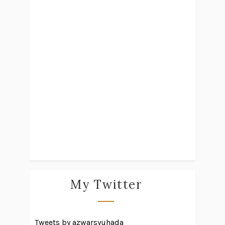
My Twitter
Tweets by azwarsyuhada