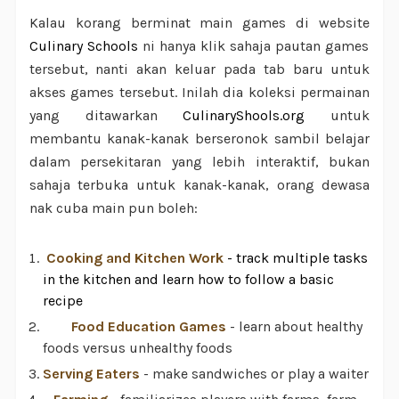
Kalau korang berminat main games di website
Culinary Schools
ni hanya klik sahaja pautan games
tersebut, nanti akan keluar pada tab baru untuk
akses games tersebut. Inilah dia koleksi permainan
yang ditawarkan
CulinaryShools.org
untuk
membantu kanak-kanak berseronok sambil belajar
dalam persekitaran yang lebih interaktif, bukan
sahaja terbuka untuk kanak-kanak, orang dewasa
nak cuba main pun boleh:
Cooking and Kitchen Work
- track multiple tasks
in the kitchen and learn how to follow a basic
recipe
Food Education Games
- learn about healthy
foods versus unhealthy foods
Serving Eaters
- make sandwiches or play a waiter