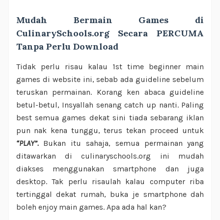
Mudah Bermain Games di
CulinarySchools.org Secara PERCUMA
Tanpa Perlu Download
Tidak perlu risau kalau 1st time beginner main
games di website ini, sebab ada guideline sebelum
teruskan permainan. Korang ken abaca guideline
betul-betul, Insyallah senang catch up nanti. Paling
best semua games dekat sini tiada sebarang iklan
pun nak kena tunggu, terus tekan proceed untuk
“PLAY”.
Bukan itu sahaja, semua permainan yang
ditawarkan di culinaryschools.org ini mudah
diakses menggunakan smartphone dan juga
desktop. Tak perlu risaulah kalau computer riba
tertinggal dekat rumah, buka je smartphone dah
boleh enjoy main games. Apa ada hal kan?