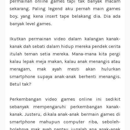
permainan online games tapi tak banyak macam
sekarang. Paling legend aku pernah main games
boy, yang kena insert tape belakang dia. Dia ada
banyak level games.
Ikutkan permainan video dalam kalangan kanak-
kanak dah sebati dalam hidup mereka pendek cerita
itulah teman setia mereka. Mana-mana kita pergi
kalau lepak meja makan, kalau anak menangis atau
meragam, mak ayah mesti akan hulurkan
smartphone supaya anak-anak berhenti menangis.
Betul tak?
Perkembangan video games online ini sedikit
sebanyak mempengaruhi perkembangan kanak-
kanak. Justeru, dikala anak-anak bermain games di
smartphone mahupun computer riba, seboleh-
bolehnya mak ayah pantau jugalah apa anak-anak