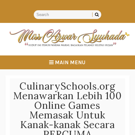
MAIN MENU
CulinarySchools.org
Menawarkan Lebih 100
Online Games
Memasak Untuk
Kanak-kanak Secara
PERCUMA