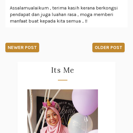
Assalamualaikum , terima kasih kerana berkongsi
pendapat dan juga luahan rasa , moga memberi
manfaat buat kepada kita semua .. !!
NEWER POST
OLDER POST
Its Me