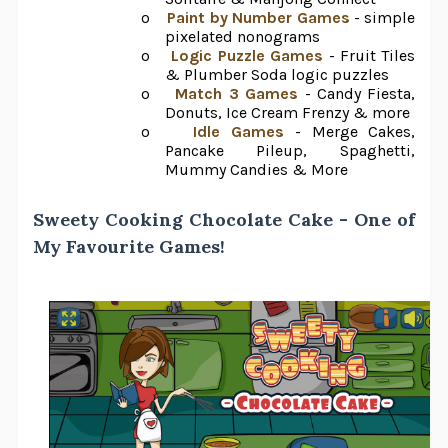
o
Paint by Number Games
- simple
pixelated nonograms
o
Logic Puzzle Games
- Fruit Tiles
& Plumber Soda logic puzzles
o
Match 3 Games
- Candy Fiesta,
Donuts, Ice Cream Frenzy & more
o
Idle Games
- Merge Cakes,
Pancake Pileup, Spaghetti,
Mummy Candies & More
Sweety Cooking Chocolate Cake - One of
My Favourite Games!