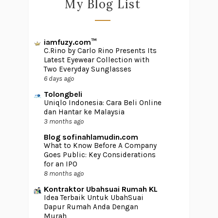
My Blog List
iamfuzy.com™
C.Rino by Carlo Rino Presents Its
Latest Eyewear Collection with
Two Everyday Sunglasses
6 days ago
Tolongbeli
Uniqlo Indonesia: Cara Beli Online
dan Hantar ke Malaysia
3 months ago
Blog sofinahlamudin.com
What to Know Before A Company
Goes Public: Key Considerations
for an IPO
8 months ago
Kontraktor Ubahsuai Rumah KL
Idea Terbaik Untuk UbahSuai
Dapur Rumah Anda Dengan
Murah