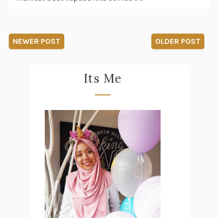
NEWER POST
OLDER POST
Its Me