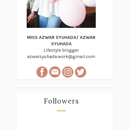
MISS AZWAR SYUHADA/ AZWAR
SYUHADA
Lifestyle blogger
azwarsyuhada.work@gmail.com
Followers