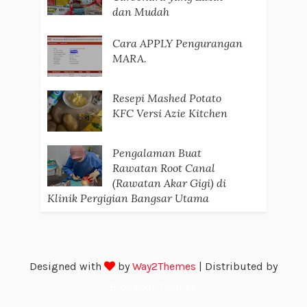
dan Mudah
Cara APPLY Pengurangan
MARA.
Resepi Mashed Potato
KFC Versi Azie Kitchen
Pengalaman Buat
Rawatan Root Canal
(Rawatan Akar Gigi) di
Klinik Pergigian Bangsar Utama
Designed with
by
Way2Themes
| Distributed by
Blogspot Themes