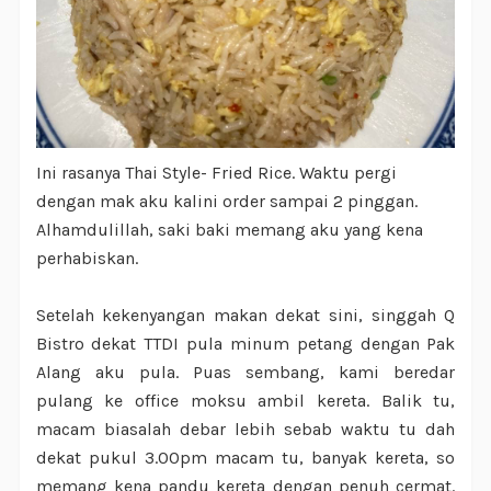
Ini rasanya Thai Style- Fried Rice. Waktu pergi
dengan mak aku kalini order sampai 2 pinggan.
Alhamdulillah, saki baki memang aku yang kena
perhabiskan.
Setelah kekenyangan makan dekat sini, singgah Q
Bistro dekat TTDI pula minum petang dengan Pak
Alang aku pula. Puas sembang, kami beredar
pulang ke office moksu ambil kereta. Balik tu,
macam biasalah debar lebih sebab waktu tu dah
dekat pukul 3.00pm macam tu, banyak kereta, so
memang kena pandu kereta dengan penuh cermat.