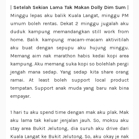
|
Setelah Sekian Lama Tak Makan Dolly Dim Sum
|
Minggu lepas aku balik Kuala Langat, minggu PM
umum boleh rentas. Dekat 2 minggu jugalah aku
duduk kampung memandangkan still work from
home. Balik kampung macam-macam aktivitilah
aku buat dengan sepupu aku hujung minggu.
Memang aim nak marathon habis kedai kopi area
kampung. Aku memang suka kopi so bolehlah pergi
jengah mana sedap. Yang sedap kita share orang
ramai. At least boleh support local product
tempatan. Support anak muda yang baru nak bina
empayar.
1 hari tu aku spend time dengan mak aku plak. Mak
aku lama tak keluar jenjalan jauh. So, moksu aku
stay area Bukit Jelutong, dia suruh aku drive dari
Kuala Langat ke Bukit Jelutong. So, aku okay je nak