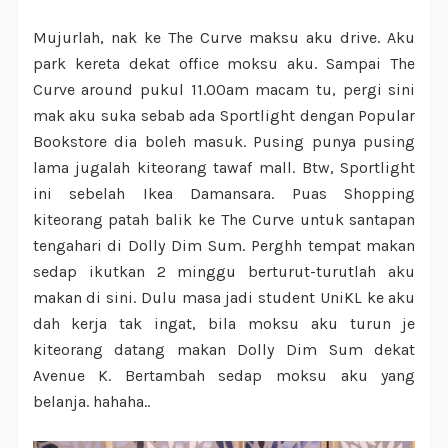
Mujurlah, nak ke The Curve maksu aku drive. Aku
park kereta dekat office moksu aku. Sampai The
Curve around pukul 11.00am macam tu, pergi sini
mak aku suka sebab ada Sportlight dengan Popular
Bookstore dia boleh masuk. Pusing punya pusing
lama jugalah kiteorang tawaf mall. Btw, Sportlight
ini sebelah Ikea Damansara. Puas Shopping
kiteorang patah balik ke The Curve untuk santapan
tengahari di Dolly Dim Sum. Perghh tempat makan
sedap ikutkan 2 minggu berturut-turutlah aku
makan di sini. Dulu masa jadi student UniKL ke aku
dah kerja tak ingat, bila moksu aku turun je
kiteorang datang makan Dolly Dim Sum dekat
Avenue K. Bertambah sedap moksu aku yang
belanja. hahaha..