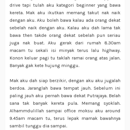
drive tapi tulah aku kategori beginner yang bawa
kereta. Mak aku ikutkan memang takut nak naik
dengan aku. Aku boleh bawa kalau ada orang dekat
sebelah naik dengan aku. Kalau aku dah lama tak
bawa then takde orang dekat sebelah pun seriau
juga nak buat. Aku gerak dari rumah 8.30am
macam tu sekali isi minyak terus lalu highway.
Konon keluar pagi tu taklah ramai orang atas jalan.
Banyak gak kete hujung minggu.
Mak aku dah siap berzikir, dengan aku aku jugalah
berdoa. Jaranglah bawa tempat jauh. Sebelum ini
paling jauh aku pernah bawa dekat Putrajaya. Belah
sana tak banyak kereta pula. Memang syoklah.
Alhammdulillah sampai office moksu aku around
9.45am macam tu, terus lepak mamak bawahnya
sambil tunggu dia sampai.