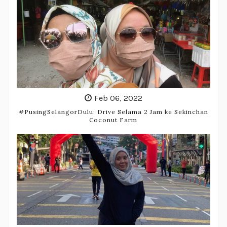
Feb 06, 2022
#PusingSelangorDulu: Drive Selama 2 Jam ke Sekinchan
Coconut Farm