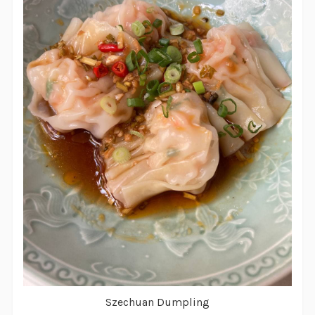
Szechuan Dumpling