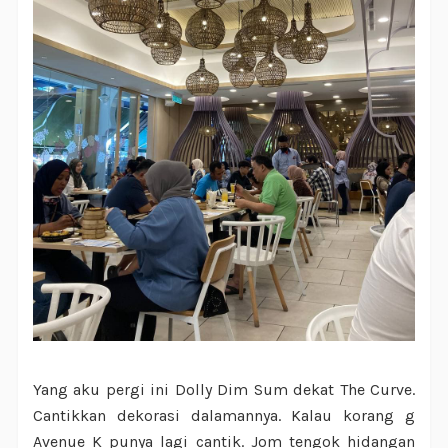
Yang aku pergi ini Dolly Dim Sum dekat The Curve.
Cantikkan dekorasi dalamannya. Kalau korang g
Avenue K punya lagi cantik. Jom tengok hidangan