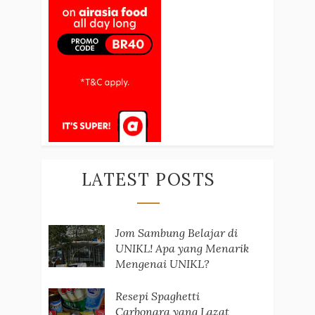
LATEST POSTS
Jom Sambung Belajar di
UNIKL! Apa yang Menarik
Mengenai UNIKL?
Resepi Spaghetti
Carbonara yang Lazat