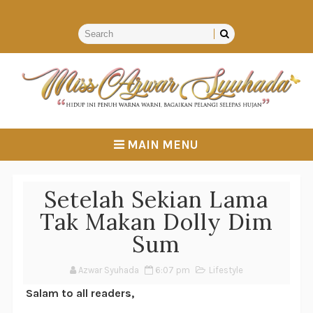
MAIN MENU
Setelah Sekian Lama
Tak Makan Dolly Dim
Sum
Azwar Syuhada
6:07 pm
Lifestyle
Salam to all readers,