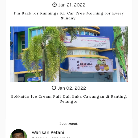
Jan 21, 2022
I'm Back for Running? KL Car Free Morning for Every
Sunday!
Jan 02, 2022
Hokkaido Ice Cream Puff Dah Buka Cawangan di Banting,
Selangor
1 comment:
Warisan Petani