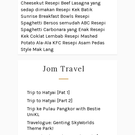
Cheesekut
Resepi Beef Lasagna yang
sedap dimakan
Resepi Kek Batik
Sunrise Breakfast Bowls
Resepi
Spaghetti Bersos semudah ABC
Resepi
Spaghetti Carbonara yang Enak
Resepi
Kek Coklat Lembab
Resepi Mashed
Potato Ala-Ala KFC
Resepi Asam Pedas
Style Mak Lang
Jom Travel
Trip to Hatyai [Pat 1]
Trip to Hatyai [Part 2]
Trip ke Pulau Pangkor with Bestie
UniKL
Travelogue: Genting SkyWorlds
Theme Park!