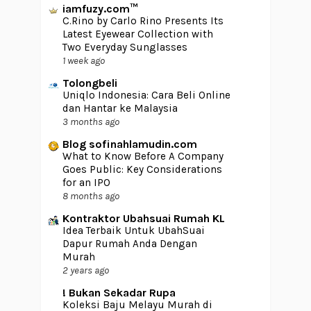
iamfuzy.com™
C.Rino by Carlo Rino Presents Its
Latest Eyewear Collection with
Two Everyday Sunglasses
1 week ago
Tolongbeli
Uniqlo Indonesia: Cara Beli Online
dan Hantar ke Malaysia
3 months ago
Blog sofinahlamudin.com
What to Know Before A Company
Goes Public: Key Considerations
for an IPO
8 months ago
Kontraktor Ubahsuai Rumah KL
Idea Terbaik Untuk UbahSuai
Dapur Rumah Anda Dengan
Murah
2 years ago
! Bukan Sekadar Rupa
Koleksi Baju Melayu Murah di