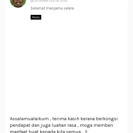
24 October 2021 at 20:00
Selamat menjamu selera
Reply
Assalamualaikum , terima kasih kerana berkongsi
pendapat dan juga luahan rasa , moga memberi
manfaat buat kepada kita semua .. !!