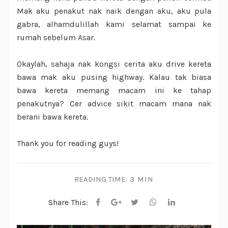
Mak aku penakut nak naik dengan aku, aku pula
gabra, alhamdulillah kami selamat sampai ke
rumah sebelum Asar.
Okaylah, sahaja nak kongsi cerita aku drive kereta
bawa mak aku pusing highway. Kalau tak biasa
bawa kereta memang macam ini ke tahap
penakutnya? Cer advice sikit macam mana nak
berani bawa kereta.
Thank you for reading guys!
READING TIME:
3 MIN
Share This: