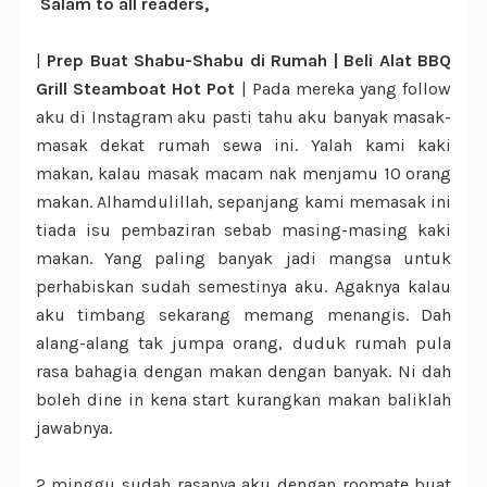
Salam to all readers,
|
Prep Buat Shabu-Shabu di Rumah | Beli Alat BBQ
Grill Steamboat Hot Pot
| Pada mereka yang follow
aku di Instagram aku pasti tahu aku banyak masak-
masak dekat rumah sewa ini. Yalah kami kaki
makan, kalau masak macam nak menjamu 10 orang
makan. Alhamdulillah, sepanjang kami memasak ini
tiada isu pembaziran sebab masing-masing kaki
makan. Yang paling banyak jadi mangsa untuk
perhabiskan sudah semestinya aku. Agaknya kalau
aku timbang sekarang memang menangis. Dah
alang-alang tak jumpa orang, duduk rumah pula
rasa bahagia dengan makan dengan banyak. Ni dah
boleh dine in kena start kurangkan makan baliklah
jawabnya.
2 minggu sudah rasanya aku dengan roomate buat