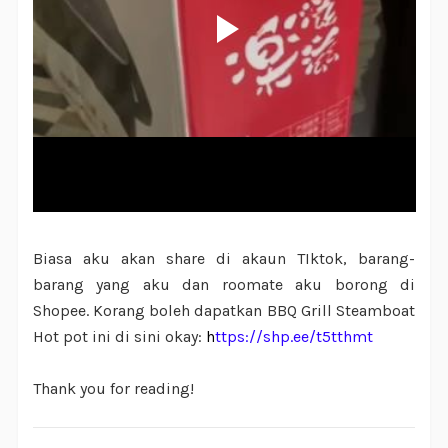
Biasa aku akan share di akaun TIktok, barang-
barang yang aku dan roomate aku borong di
Shopee. Korang boleh dapatkan BBQ Grill Steamboat
Hot pot ini di sini okay:
h
ttps://shp.ee/t5tthmt
Thank you for reading!