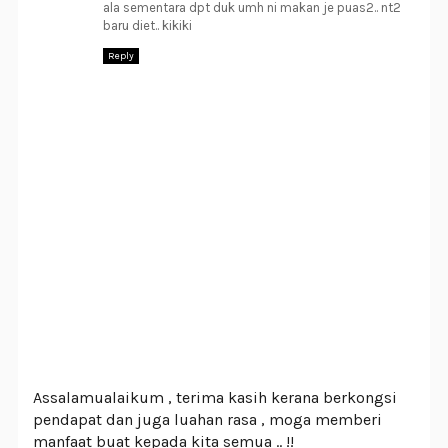
ala sementara dpt duk umh ni makan je puas2.. nt2
baru diet.. kikiki
Reply
Assalamualaikum , terima kasih kerana berkongsi
pendapat dan juga luahan rasa , moga memberi
manfaat buat kepada kita semua .. !!