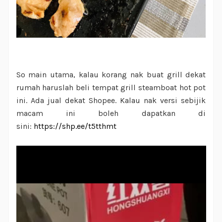
So main utama, kalau korang nak buat grill dekat
rumah haruslah beli tempat grill steamboat hot pot
ini. Ada jual dekat Shopee. Kalau nak versi sebijik
macam ini boleh dapatkan di
sini:
https://shp.ee/t5tthmt