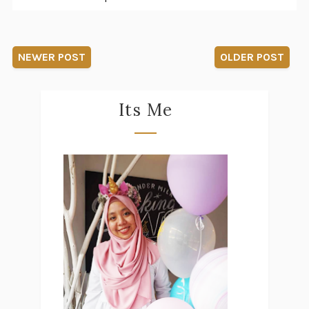
NEWER POST
OLDER POST
Its Me