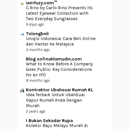
iamfuzy.com™
C.Rino by Carlo Rino Presents Its
Latest Eyewear Collection with
Two Everyday Sunglasses
6 days ago
Tolongbeli
Uniqlo Indonesia: Cara Beli Online
dan Hantar ke Malaysia
3 months ago
Blog sofinahlamudin.com
What to Know Before A Company
Goes Public: Key Considerations
for an IPO
8 months ago
Kontraktor Ubahsuai Rumah KL
Idea Terbaik Untuk UbahSuai
Dapur Rumah Anda Dengan
Murah
2 years ago
! Bukan Sekadar Rupa
Koleksi Baju Melayu Murah di