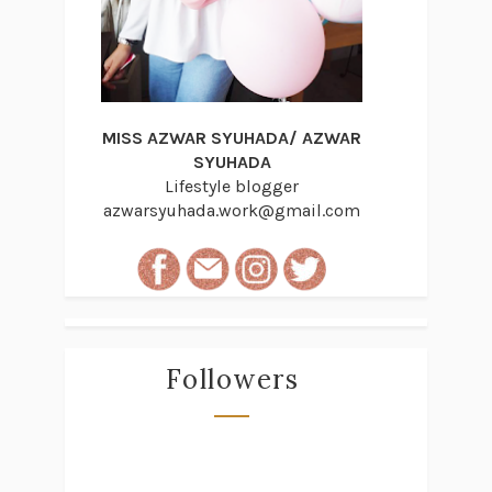
MISS AZWAR SYUHADA/ AZWAR
SYUHADA
Lifestyle blogger
azwarsyuhada.work@gmail.com
Followers