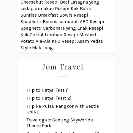
Cheesekut
Resepi Beef Lasagna yang
sedap dimakan
Resepi Kek Batik
Sunrise Breakfast Bowls
Resepi
Spaghetti Bersos semudah ABC
Resepi
Spaghetti Carbonara yang Enak
Resepi
Kek Coklat Lembab
Resepi Mashed
Potato Ala-Ala KFC
Resepi Asam Pedas
Style Mak Lang
Jom Travel
Trip to Hatyai [Pat 1]
Trip to Hatyai [Part 2]
Trip ke Pulau Pangkor with Bestie
UniKL
Travelogue: Genting SkyWorlds
Theme Park!