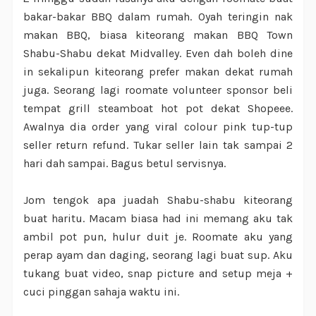
bakar-bakar BBQ dalam rumah. Oyah teringin nak
makan BBQ, biasa kiteorang makan BBQ Town
Shabu-Shabu dekat Midvalley. Even dah boleh dine
in sekalipun kiteorang prefer makan dekat rumah
juga. Seorang lagi roomate volunteer sponsor beli
tempat grill steamboat hot pot dekat Shopeee.
Awalnya dia order yang viral colour pink tup-tup
seller return refund. Tukar seller lain tak sampai 2
hari dah sampai. Bagus betul servisnya.
Jom tengok apa juadah Shabu-shabu kiteorang
buat haritu. Macam biasa had ini memang aku tak
ambil pot pun, hulur duit je. Roomate aku yang
perap ayam dan daging, seorang lagi buat sup. Aku
tukang buat video, snap picture and setup meja +
cuci pinggan sahaja waktu ini.