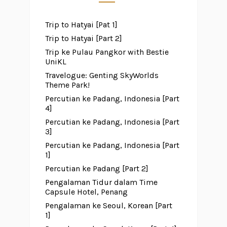
Trip to Hatyai [Pat 1]
Trip to Hatyai [Part 2]
Trip ke Pulau Pangkor with Bestie
UniKL
Travelogue: Genting SkyWorlds
Theme Park!
Percutian ke Padang, Indonesia [Part
4]
Percutian ke Padang, Indonesia [Part
3]
Percutian ke Padang, Indonesia [Part
1]
Percutian ke Padang [Part 2]
Pengalaman Tidur dalam Time
Capsule Hotel, Penang
Pengalaman ke Seoul, Korean [Part
1]