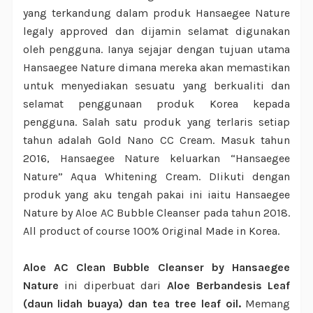
yang terkandung dalam produk Hansaegee Nature
legaly approved dan dijamin selamat digunakan
oleh pengguna. Ianya sejajar dengan tujuan utama
Hansaegee Nature dimana mereka akan memastikan
untuk menyediakan sesuatu yang berkualiti dan
selamat penggunaan produk Korea kepada
pengguna. Salah satu produk yang terlaris setiap
tahun adalah Gold Nano CC Cream. Masuk tahun
2016, Hansaegee Nature keluarkan “Hansaegee
Nature” Aqua Whitening Cream. DIikuti dengan
produk yang aku tengah pakai ini iaitu Hansaegee
Nature by Aloe AC Bubble Cleanser pada tahun 2018.
All product of course 100% Original Made in Korea.
Aloe AC Clean Bubble Cleanser by Hansaegee
Nature
ini diperbuat dari
Aloe Berbandesis Leaf
(daun lidah buaya) dan tea tree leaf oil.
Memang