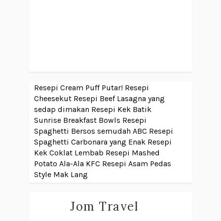
Resepi Cream Puff Putar!
Resepi
Cheesekut
Resepi Beef Lasagna yang
sedap dimakan
Resepi Kek Batik
Sunrise Breakfast Bowls
Resepi
Spaghetti Bersos semudah ABC
Resepi
Spaghetti Carbonara yang Enak
Resepi
Kek Coklat Lembab
Resepi Mashed
Potato Ala-Ala KFC
Resepi Asam Pedas
Style Mak Lang
Jom Travel