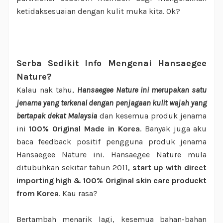
ketidaksesuaian dengan kulit muka kita. Ok?
Serba Sedikit Info Mengenai Hansaegee
Nature?
Kalau nak tahu,
Hansaegee Nature ini merupakan satu
jenama yang terkenal dengan penjagaan kulit wajah yang
bertapak dekat Malaysia
dan kesemua produk jenama
ini
100% Original Made in Korea
. Banyak juga aku
baca feedback positif pengguna produk jenama
Hansaegee Nature ini. Hansaegee Nature mula
ditubuhkan sekitar tahun 2011,
start up with direct
importing high & 100% Original skin care produckt
from Korea
. Kau rasa?
Bertambah menarik lagi, kesemua bahan-bahan