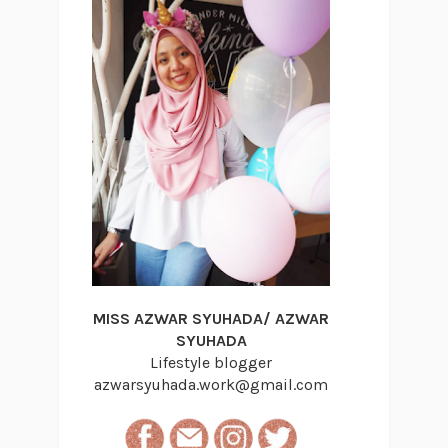
MISS AZWAR SYUHADA/ AZWAR
SYUHADA
Lifestyle blogger
azwarsyuhada.work@gmail.com