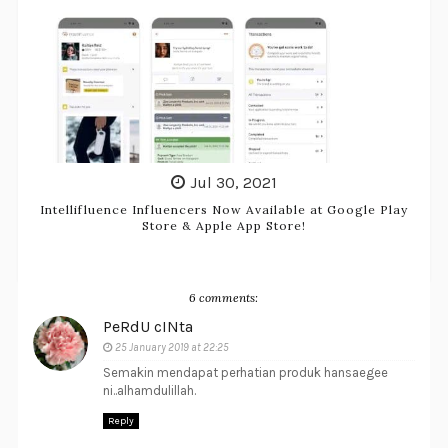
Jul 30, 2021
Intellifluence Influencers Now Available at Google Play
Store & Apple App Store!
6 comments:
PeRdU cINta
25 January 2019 at 22:25
Semakin mendapat perhatian produk hansaegee
ni..alhamdulillah.
Reply