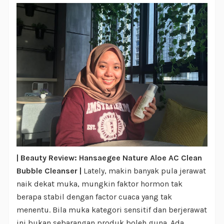
| Beauty Review: Hansaegee Nature Aloe AC Clean
Bubble Cleanser |
Lately, makin banyak pula jerawat
naik dekat muka, mungkin faktor hormon tak
berapa stabil dengan factor cuaca yang tak
menentu. Bila muka kategori sensitif dan berjerawat
ini bukan sebarangan produk boleh guna. Ada