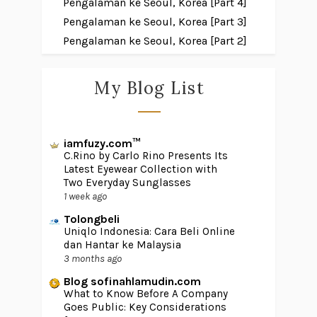
Pengalaman ke Seoul, Korea [Part 4]
Pengalaman ke Seoul, Korea [Part 3]
Pengalaman ke Seoul, Korea [Part 2]
My Blog List
iamfuzy.com™
C.Rino by Carlo Rino Presents Its
Latest Eyewear Collection with
Two Everyday Sunglasses
1 week ago
Tolongbeli
Uniqlo Indonesia: Cara Beli Online
dan Hantar ke Malaysia
3 months ago
Blog sofinahlamudin.com
What to Know Before A Company
Goes Public: Key Considerations