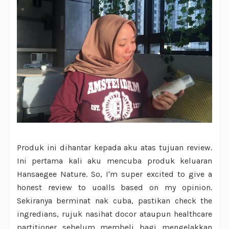
Produk ini dihantar kepada aku atas tujuan review.
Ini pertama kali aku mencuba produk keluaran
Hansaegee Nature. So, I'm super excited to give a
honest review to uoalls based on my opinion.
Sekiranya berminat nak cuba, pastikan check the
ingredians, rujuk nasihat docor ataupun healthcare
partitioner sebelum membeli bagi mengelakkan