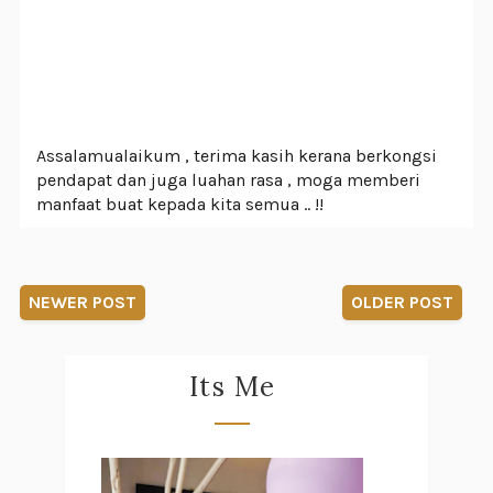
Assalamualaikum , terima kasih kerana berkongsi
pendapat dan juga luahan rasa , moga memberi
manfaat buat kepada kita semua .. !!
NEWER POST
OLDER POST
Its Me