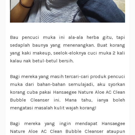
Bau pencuci muka ini ala-ala herba gitu, tapi
sedaplah baunya yang menenangkan. Buat korang
yang kaki makeup, seelok-eloknya cuci muka 2 kali
kalau nak betul-betul bersih.
Bagi mereka yang masih tercari-cari produk pencuci
muka dari bahan-bahan semulajadi, aku syorkan
korang cuba pakai Hansaegee Nature Aloe AC Clean
Bubble Cleanser ini. Mana tahu, ianya boleh
mengatasi masalah kulit wajah korang!
Bagi mereka yang ingin mendapat Hansaegee
Nature Aloe AC Clean Bubble Cleanser ataupun