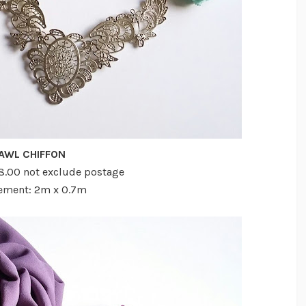
AWL CHIFFON
18.00 not exclude postage
ement: 2m x 0.7m