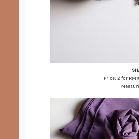
SH
Price: 2 for RM
Measur