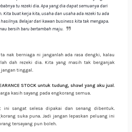
ebabnya tu rezeki dia. Apa yang dia dapat semuanya dari
. Kita buat kerja kita, usaha dan usaha ada rezeki tu ada
 hasilnya. Belajar dari kawan business kita tak mengapa.
 mau bersih baru bertambah maju.
ta nak berniaga ni janganlah ada rasa dengki, kalau
ah dah rezeki dia. Kita yang masih tak berganjak
 jangan tinggal.
EARANCE STOCK untuk tudung, shawl yang aku jual
.
harga kasih sayang pada engkorang semua.
 ini sangat selesa dipakai dan senang dibentuk.
gkorang suka puna. Jadi jangan lepaskan peluang ini
orang tersayang pun boleh.