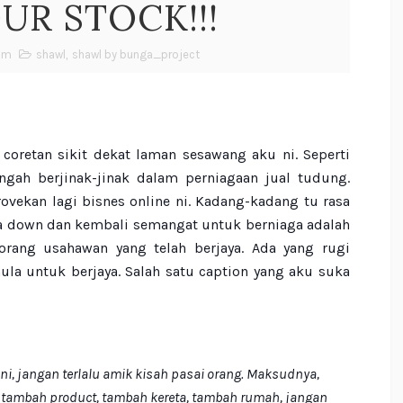
UR STOCK!!!
 am
shawl
,
shawl by bunga_project
 coretan sikit dekat laman sesawang aku ni. Seperti
gah berjinak-jinak dalam perniagaan jual tudung.
ovekan lagi bisnes online ni. Kadang-kadang tu rasa
a down dan kembali semangat untuk berniaga adalah
ang usahawan yang telah berjaya. Ada yang rugi
ula untuk berjaya. Salah satu caption yang aku suka
ni, jangan terlalu amik kisah pasai orang. Maksudnya,
 tambah product, tambah kereta, tambah rumah, jangan