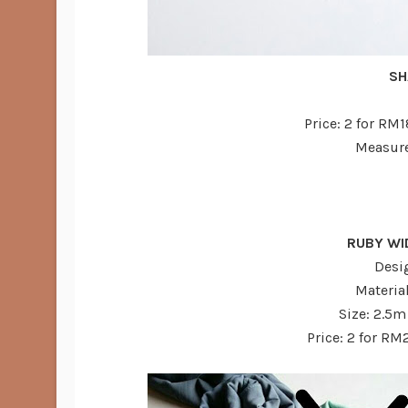
SH
Price: 2 for RM
Measur
RUBY WI
Desi
Materia
Size: 2.5m
Price: 2 for R