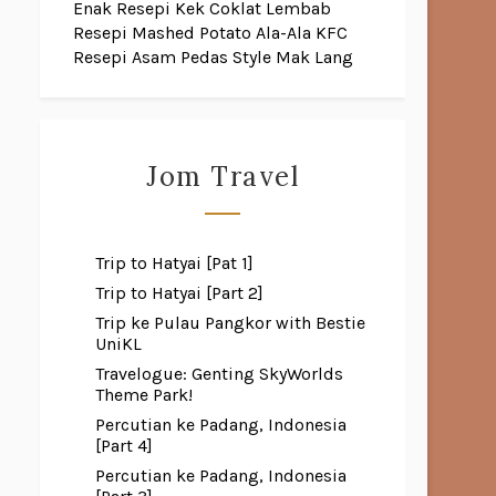
Enak
Resepi Kek Coklat Lembab
Resepi Mashed Potato Ala-Ala KFC
Resepi Asam Pedas Style Mak Lang
Jom Travel
Trip to Hatyai [Pat 1]
Trip to Hatyai [Part 2]
Trip ke Pulau Pangkor with Bestie
UniKL
Travelogue: Genting SkyWorlds
Theme Park!
Percutian ke Padang, Indonesia
[Part 4]
Percutian ke Padang, Indonesia