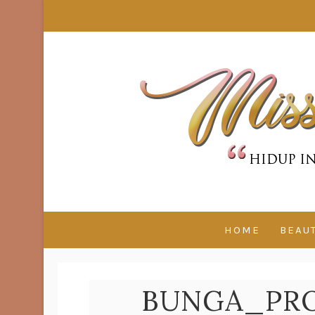
HOME
BEAU
BUNGA_PRO