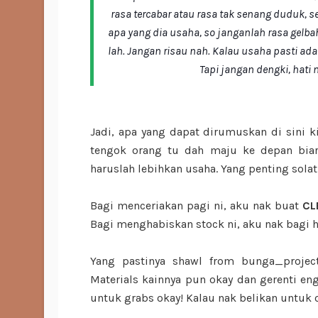
rasa tercabar atau rasa tak senang duduk, s
apa yang dia usaha, so janganlah rasa gelbah
lah. Jangan risau nah. Kalau usaha pasti ada
Tapi jangan dengki, hati
Jadi, apa yang dapat dirumuskan di sini ki
tengok orang tu dah maju ke depan biarl
haruslah lebihkan usaha. Yang penting solat
Bagi menceriakan pagi ni, aku nak buat
CL
Bagi menghabiskan stock ni, aku nak bagi 
Yang pastinya shawl from bunga_project
Materials kainnya pun okay dan gerenti en
untuk grabs okay! Kalau nak belikan untuk 