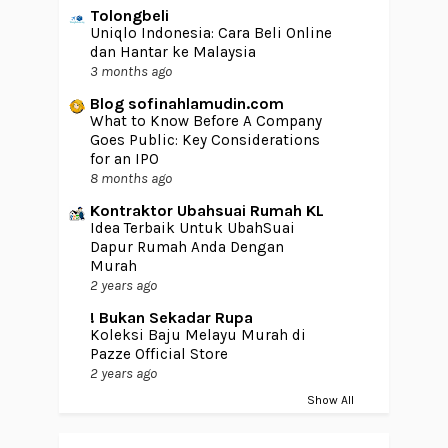
Tolongbeli
Uniqlo Indonesia: Cara Beli Online
dan Hantar ke Malaysia
3 months ago
Blog sofinahlamudin.com
What to Know Before A Company
Goes Public: Key Considerations
for an IPO
8 months ago
Kontraktor Ubahsuai Rumah KL
Idea Terbaik Untuk UbahSuai
Dapur Rumah Anda Dengan
Murah
2 years ago
! Bukan Sekadar Rupa
Koleksi Baju Melayu Murah di
Pazze Official Store
2 years ago
Show All