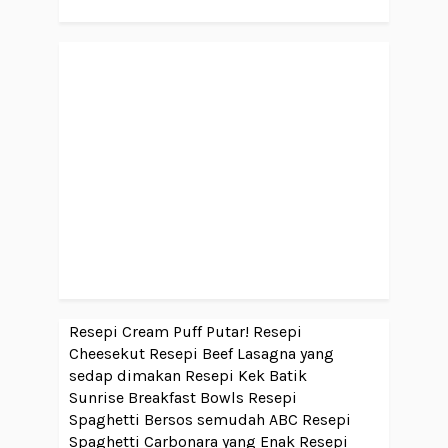
Resepi Cream Puff Putar!
Resepi
Cheesekut
Resepi Beef Lasagna yang
sedap dimakan
Resepi Kek Batik
Sunrise Breakfast Bowls
Resepi
Spaghetti Bersos semudah ABC
Resepi
Spaghetti Carbonara yang Enak
Resepi