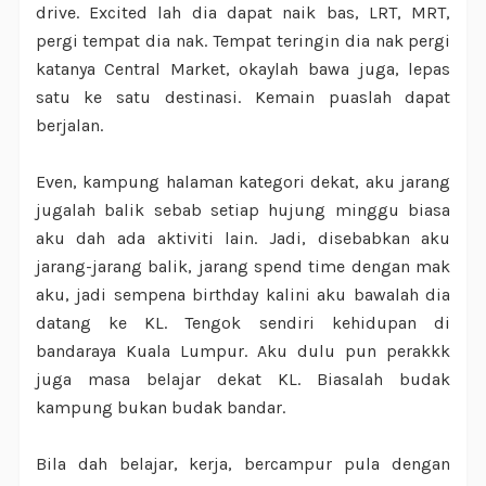
drive. Excited lah dia dapat naik bas, LRT, MRT,
pergi tempat dia nak. Tempat teringin dia nak pergi
katanya Central Market, okaylah bawa juga, lepas
satu ke satu destinasi. Kemain puaslah dapat
berjalan.
Even, kampung halaman kategori dekat, aku jarang
jugalah balik sebab setiap hujung minggu biasa
aku dah ada aktiviti lain. Jadi, disebabkan aku
jarang-jarang balik, jarang spend time dengan mak
aku, jadi sempena birthday kalini aku bawalah dia
datang ke KL. Tengok sendiri kehidupan di
bandaraya Kuala Lumpur. Aku dulu pun perakkk
juga masa belajar dekat KL. Biasalah budak
kampung bukan budak bandar.
Bila dah belajar, kerja, bercampur pula dengan