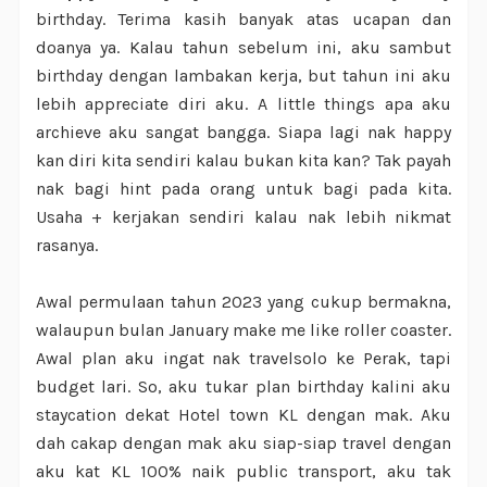
birthday. Terima kasih banyak atas ucapan dan
doanya ya. Kalau tahun sebelum ini, aku sambut
birthday dengan lambakan kerja, but tahun ini aku
lebih appreciate diri aku. A little things apa aku
archieve aku sangat bangga. Siapa lagi nak happy
kan diri kita sendiri kalau bukan kita kan? Tak payah
nak bagi hint pada orang untuk bagi pada kita.
Usaha + kerjakan sendiri kalau nak lebih nikmat
rasanya.
Awal permulaan tahun 2023 yang cukup bermakna,
walaupun bulan January make me like roller coaster.
Awal plan aku ingat nak travelsolo ke Perak, tapi
budget lari. So, aku tukar plan birthday kalini aku
staycation dekat Hotel town KL dengan mak. Aku
dah cakap dengan mak aku siap-siap travel dengan
aku kat KL 100% naik public transport, aku tak