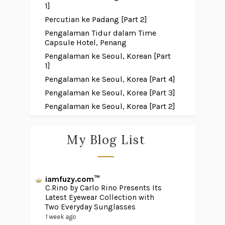
1]
Percutian ke Padang [Part 2]
Pengalaman Tidur dalam Time
Capsule Hotel, Penang
Pengalaman ke Seoul, Korean [Part
1]
Pengalaman ke Seoul, Korea [Part 4]
Pengalaman ke Seoul, Korea [Part 3]
Pengalaman ke Seoul, Korea [Part 2]
My Blog List
iamfuzy.com™
C.Rino by Carlo Rino Presents Its
Latest Eyewear Collection with
Two Everyday Sunglasses
1 week ago