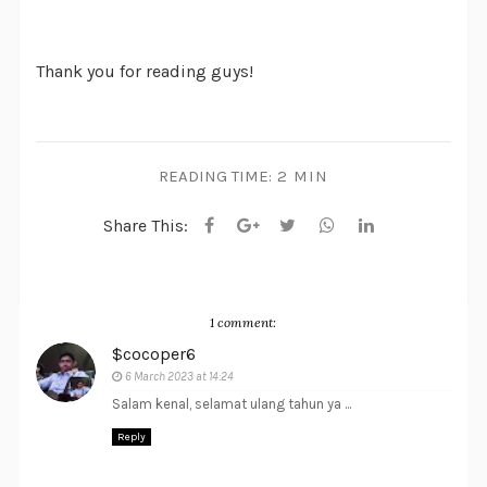
Thank you for reading guys!
READING TIME:
2 MIN
Share This:
1 comment:
$cocoper6
6 March 2023 at 14:24
Salam kenal, selamat ulang tahun ya ...
Reply