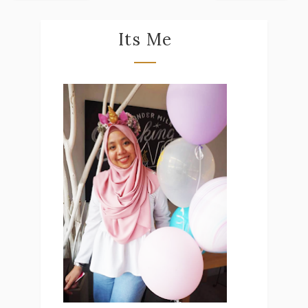
Its Me