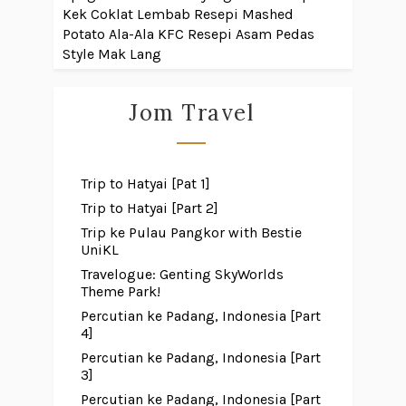
Kek Coklat Lembab
Resepi Mashed
Potato Ala-Ala KFC
Resepi Asam Pedas
Style Mak Lang
Jom Travel
Trip to Hatyai [Pat 1]
Trip to Hatyai [Part 2]
Trip ke Pulau Pangkor with Bestie
UniKL
Travelogue: Genting SkyWorlds
Theme Park!
Percutian ke Padang, Indonesia [Part
4]
Percutian ke Padang, Indonesia [Part
3]
Percutian ke Padang, Indonesia [Part