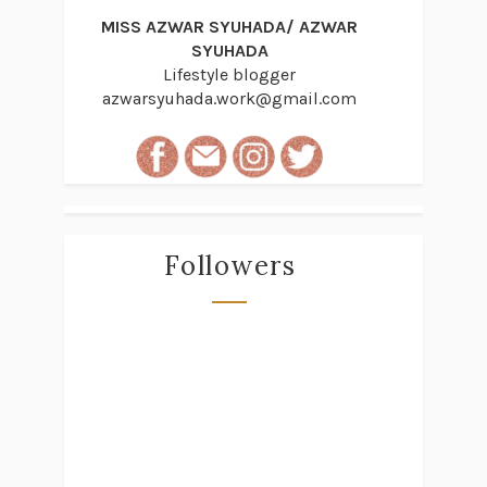
MISS AZWAR SYUHADA/ AZWAR
SYUHADA
Lifestyle blogger
azwarsyuhada.work@gmail.com
Followers