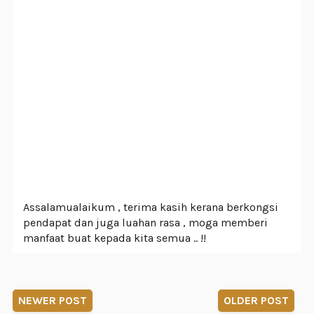
Assalamualaikum , terima kasih kerana berkongsi
pendapat dan juga luahan rasa , moga memberi
manfaat buat kepada kita semua .. !!
NEWER POST
OLDER POST