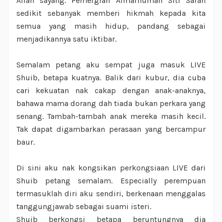
Allah sayang. Pemergian Almarhumah Siti Sarah
sedikit sebanyak memberi hikmah kepada kita
semua yang masih hidup, pandang sebagai
menjadikannya satu iktibar.
Semalam petang aku sempat juga masuk LIVE
Shuib, betapa kuatnya. Balik dari kubur, dia cuba
cari kekuatan nak cakap dengan anak-anaknya,
bahawa mama dorang dah tiada bukan perkara yang
senang. Tambah-tambah anak mereka masih kecil.
Tak dapat digambarkan perasaan yang bercampur
baur.
Di sini aku nak kongsikan perkongsiaan LIVE dari
Shuib petang semalam. Especially perempuan
termasuklah diri aku sendiri, berkenaan menggalas
tanggungjawab sebagai suami isteri.
Shuib berkongsi betapa beruntungnya dia