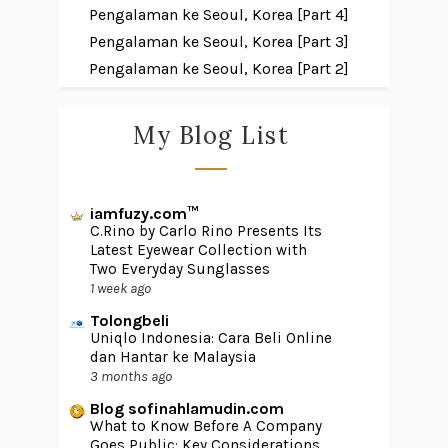
Pengalaman ke Seoul, Korea [Part 4]
Pengalaman ke Seoul, Korea [Part 3]
Pengalaman ke Seoul, Korea [Part 2]
My Blog List
iamfuzy.com™
C.Rino by Carlo Rino Presents Its
Latest Eyewear Collection with
Two Everyday Sunglasses
1 week ago
Tolongbeli
Uniqlo Indonesia: Cara Beli Online
dan Hantar ke Malaysia
3 months ago
Blog sofinahlamudin.com
What to Know Before A Company
Goes Public: Key Considerations