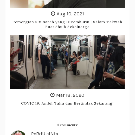
Aug 10, 2021
Pemergian Siti Sarah yang Dicemburui | Salam Takziah
Buat Shuib Sekeluarga
Mar 18, 2020
COVIC 19: Ambil Tahu dan Bertindak Sekarang!
5 comments:
PeRdU cINta