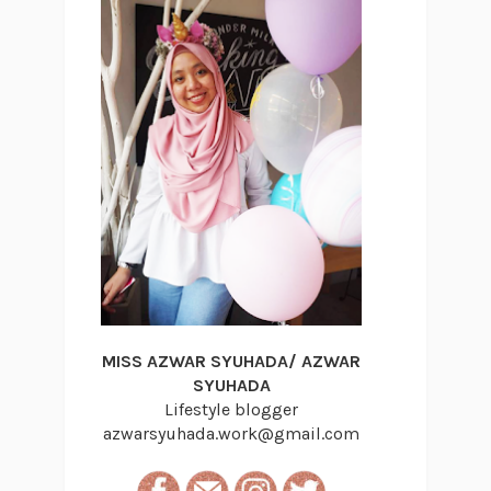
MISS AZWAR SYUHADA/ AZWAR
SYUHADA
Lifestyle blogger
azwarsyuhada.work@gmail.com