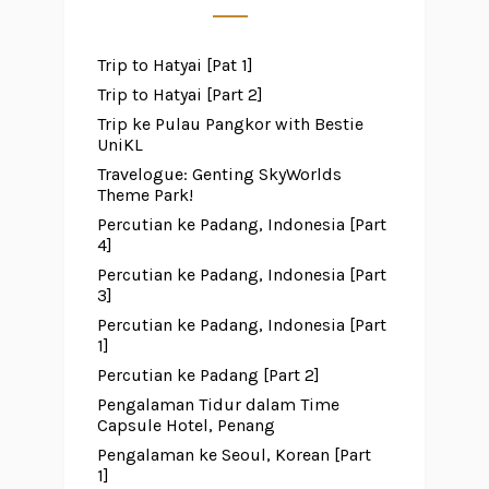
Trip to Hatyai [Pat 1]
Trip to Hatyai [Part 2]
Trip ke Pulau Pangkor with Bestie
UniKL
Travelogue: Genting SkyWorlds
Theme Park!
Percutian ke Padang, Indonesia [Part
4]
Percutian ke Padang, Indonesia [Part
3]
Percutian ke Padang, Indonesia [Part
1]
Percutian ke Padang [Part 2]
Pengalaman Tidur dalam Time
Capsule Hotel, Penang
Pengalaman ke Seoul, Korean [Part
1]