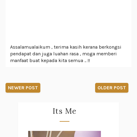
Assalamualaikum , terima kasih kerana berkongsi
pendapat dan juga luahan rasa , moga memberi
manfaat buat kepada kita semua .. !!
NEWER POST
OLDER POST
Its Me