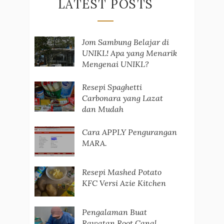
LATEST POSTS
Jom Sambung Belajar di
UNIKL! Apa yang Menarik
Mengenai UNIKL?
Resepi Spaghetti
Carbonara yang Lazat
dan Mudah
Cara APPLY Pengurangan
MARA.
Resepi Mashed Potato
KFC Versi Azie Kitchen
Pengalaman Buat
Rawatan Root Canal