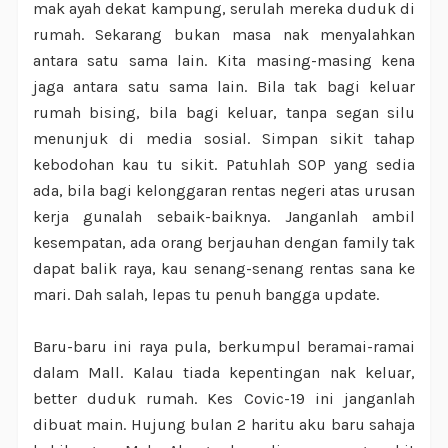
mak ayah dekat kampung, serulah mereka duduk di
rumah. Sekarang bukan masa nak menyalahkan
antara satu sama lain. Kita masing-masing kena
jaga antara satu sama lain. Bila tak bagi keluar
rumah bising, bila bagi keluar, tanpa segan silu
menunjuk di media sosial. Simpan sikit tahap
kebodohan kau tu sikit. Patuhlah SOP yang sedia
ada, bila bagi kelonggaran rentas negeri atas urusan
kerja gunalah sebaik-baiknya. Janganlah ambil
kesempatan, ada orang berjauhan dengan family tak
dapat balik raya, kau senang-senang rentas sana ke
mari. Dah salah, lepas tu penuh bangga update.
Baru-baru ini raya pula, berkumpul beramai-ramai
dalam Mall. Kalau tiada kepentingan nak keluar,
better duduk rumah. Kes Covic-19 ini janganlah
dibuat main. Hujung bulan 2 haritu aku baru sahaja