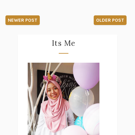
NEWER POST
OLDER POST
Its Me