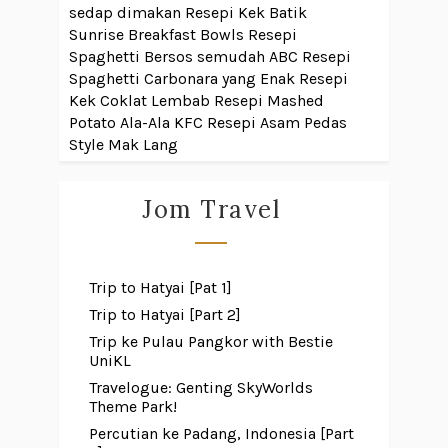
sedap dimakan
Resepi Kek Batik
Sunrise Breakfast Bowls
Resepi
Spaghetti Bersos semudah ABC
Resepi
Spaghetti Carbonara yang Enak
Resepi
Kek Coklat Lembab
Resepi Mashed
Potato Ala-Ala KFC
Resepi Asam Pedas
Style Mak Lang
Jom Travel
Trip to Hatyai [Pat 1]
Trip to Hatyai [Part 2]
Trip ke Pulau Pangkor with Bestie
UniKL
Travelogue: Genting SkyWorlds
Theme Park!
Percutian ke Padang, Indonesia [Part