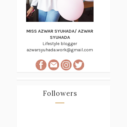
MISS AZWAR SYUHADA/ AZWAR
SYUHADA
Lifestyle blogger
azwarsyuhada.work@gmail.com
Followers