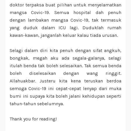
doktor terpaksa buat pilihan untuk menyelamatkan
mangsa Covic-19. Semua hospital dah penuh
dengan lambakan mangsa Covic-19, tak termasuk
yang duduk dalam ICU lagi. Duduklah rumah
kawan-kawan, janganlah keluar kalau tiada urusan.
Selagi dalam diri kita penuh dengan sifat angkuh,
bongkak, megah aku ada segala-galanya, selagi
itulah benda tak boleh selesaikan. Tak semua benda
boleh diselesaikan dengan wang ringgit.
Allahuakbar. Justeru kita kena teruskan berdoa
semoga Covic-19 ini cepat-cepat lenyap dari muka
bumi ini supaya kita boleh jalani kehidupan seperti
tahun-tahun sebelumnya.
Thank you for reading!