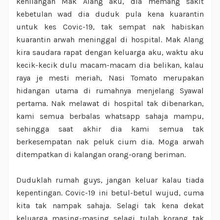
kehilangan Mak Alang aku, dia memang sakit
kebetulan wad dia duduk pula kena kuarantin
untuk kes Covic-19, tak sempat nak habiskan
kuarantin arwah meninggal di hospital. Mak Alang
kira saudara rapat dengan keluarga aku, waktu aku
kecik-kecik dulu macam-macam dia belikan, kalau
raya je mesti meriah, Nasi Tomato merupakan
hidangan utama di rumahnya menjelang Syawal
pertama. Nak melawat di hospital tak dibenarkan,
kami semua berbalas whatsapp sahaja mampu,
sehingga saat akhir dia kami semua tak
berkesempatan nak peluk cium dia. Moga arwah
ditempatkan di kalangan orang-orang beriman.
Duduklah rumah guys, jangan keluar kalau tiada
kepentingan. Covic-19 ini betul-betul wujud, cuma
kita tak nampak sahaja. Selagi tak kena dekat
keluarga masing-masing selagi tulah korang tak