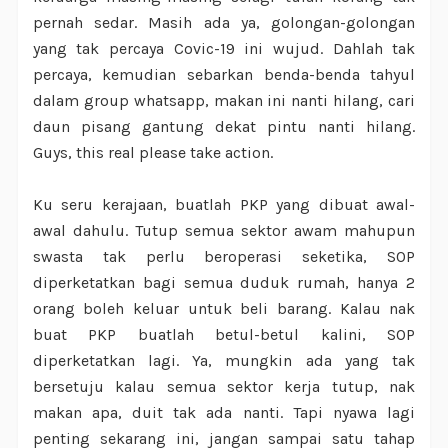
pernah sedar. Masih ada ya, golongan-golongan
yang tak percaya Covic-19 ini wujud. Dahlah tak
percaya, kemudian sebarkan benda-benda tahyul
dalam group whatsapp, makan ini nanti hilang, cari
daun pisang gantung dekat pintu nanti hilang.
Guys, this real please take action.
Ku seru kerajaan, buatlah PKP yang dibuat awal-
awal dahulu. Tutup semua sektor awam mahupun
swasta tak perlu beroperasi seketika, SOP
diperketatkan bagi semua duduk rumah, hanya 2
orang boleh keluar untuk beli barang. Kalau nak
buat PKP buatlah betul-betul kalini, SOP
diperketatkan lagi. Ya, mungkin ada yang tak
bersetuju kalau semua sektor kerja tutup, nak
makan apa, duit tak ada nanti. Tapi nyawa lagi
penting sekarang ini, jangan sampai satu tahap