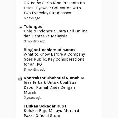
C.Rino by Carlo Rino Presents Its
Latest Eyewear Collection with
Two Everyday Sunglasses
6 days ago
Tolongbeli
Uniqlo Indonesia: Cara Beli Online
dan Hantar ke Malaysia
3 months ago
Blog sofinahlamudin.com
What to Know Before A Company
Goes Public: Key Considerations
for an IPO
8 months ago
Kontraktor Ubahsuai Rumah KL
Idea Terbaik Untuk UbahSuai
Dapur Rumah Anda Dengan
Murah
2 years ago
! Bukan Sekadar Rupa
Koleksi Baju Melayu Murah di
Pazze Official Store