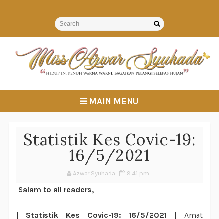
MAIN MENU
Statistik Kes Covic-19:
16/5/2021
Azwar Syuhada
9:41 pm
Salam to all readers,
|
Statistik Kes Covic-19: 16/5/2021
| Amat