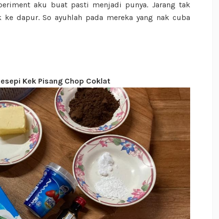
speriment aku buat pasti menjadi punya. Jarang tak
 ke dapur. So ayuhlah pada mereka yang nak cuba
Resepi Kek Pisang Chop Coklat