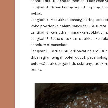
sebati. Diikuti, dengan memasukkan esen va
Langkah 4: Bahan kering seperti tepung, b
bekas.
Langkah 5: Masukkan bahang kering terseb
koko powder ke dalam bancuhan. Gaul rata.
Langkah 6: Kemudian masukkan coklat chip 
Langkah 7: Sedia untuk dimasukkan ke dalam
sebelum dipanaskan.
Langkah 8: Sedia untuk dibakar dalam 180c
dibahagian tengah boleh cucuk pada bahagi
belum.Cucuk dengan lidi, sekiranya tidak
letuew...