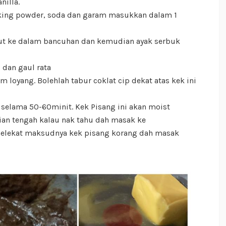
nilla.
aking powder, soda dan garam masukkan dalam 1
ut ke dalam bancuhan dan kemudian ayak serbuk
dan gaul rata
 loyang. Bolehlah tabur coklat cip dekat atas kek ini
 selama 50-60minit. Kek Pisang ini akan moist
an tengah kalau nak tahu dah masak ke
 melekat maksudnya kek pisang korang dah masak