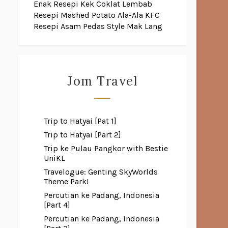
Enak
Resepi Kek Coklat Lembab
Resepi Mashed Potato Ala-Ala KFC
Resepi Asam Pedas Style Mak Lang
Jom Travel
Trip to Hatyai [Pat 1]
Trip to Hatyai [Part 2]
Trip ke Pulau Pangkor with Bestie
UniKL
Travelogue: Genting SkyWorlds
Theme Park!
Percutian ke Padang, Indonesia
[Part 4]
Percutian ke Padang, Indonesia