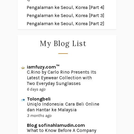
Pengalaman ke Seoul, Korea [Part 4]
Pengalaman ke Seoul, Korea [Part 3]
Pengalaman ke Seoul, Korea [Part 2]
My Blog List
iamfuzy.com™
C.Rino by Carlo Rino Presents Its
Latest Eyewear Collection with
Two Everyday Sunglasses
6 days ago
Tolongbeli
Uniqlo Indonesia: Cara Beli Online
dan Hantar ke Malaysia
3 months ago
Blog sofinahlamudin.com
What to Know Before A Company