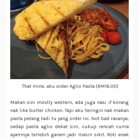
That mine, aku order Aglio Pasta (RM16.00)
Makan sini mostly western, ada juga nasi if korang
nak like butter chicken. Tapi aku teringin nak makan
pasta petang tadi tu yang order ini. Not bad rasanya,
sedap pasta aglio dekat sini, cukup rencah cuma
ayamnya terlebih garam jadi masin sikit. Roti enak