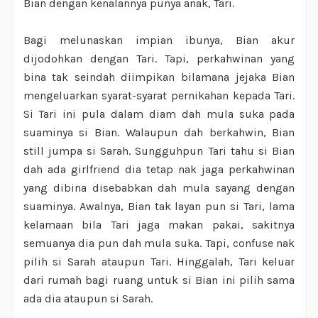
Bian dengan kenalannya punya anak, Tari.
Bagi melunaskan impian ibunya, Bian akur
dijodohkan dengan Tari. Tapi, perkahwinan yang
bina tak seindah diimpikan bilamana jejaka Bian
mengeluarkan syarat-syarat pernikahan kepada Tari.
Si Tari ini pula dalam diam dah mula suka pada
suaminya si Bian. Walaupun dah berkahwin, Bian
still jumpa si Sarah. Sungguhpun Tari tahu si Bian
dah ada girlfriend dia tetap nak jaga perkahwinan
yang dibina disebabkan dah mula sayang dengan
suaminya. Awalnya, Bian tak layan pun si Tari, lama
kelamaan bila Tari jaga makan pakai, sakitnya
semuanya dia pun dah mula suka. Tapi, confuse nak
pilih si Sarah ataupun Tari. Hinggalah, Tari keluar
dari rumah bagi ruang untuk si Bian ini pilih sama
ada dia ataupun si Sarah.