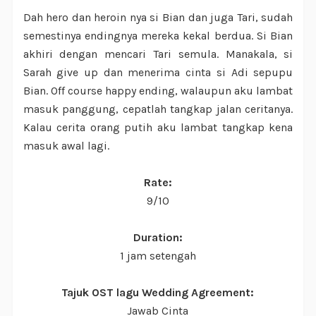
Dah hero dan heroin nya si Bian dan juga Tari, sudah
semestinya endingnya mereka kekal berdua. Si Bian
akhiri dengan mencari Tari semula. Manakala, si
Sarah give up dan menerima cinta si Adi sepupu
Bian. Off course happy ending, walaupun aku lambat
masuk panggung, cepatlah tangkap jalan ceritanya.
Kalau cerita orang putih aku lambat tangkap kena
masuk awal lagi.
Rate:
9/10
Duration:
1 jam setengah
Tajuk OST lagu Wedding Agreement:
Jawab Cinta