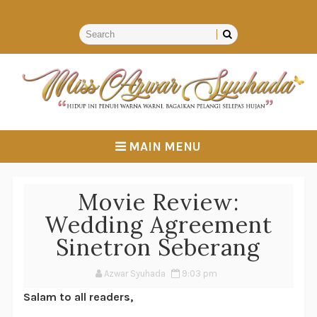
MAIN MENU
Movie Review:
Wedding Agreement
Sinetron Seberang
Azwar Syuhada
9:03 pm
Salam to all readers,