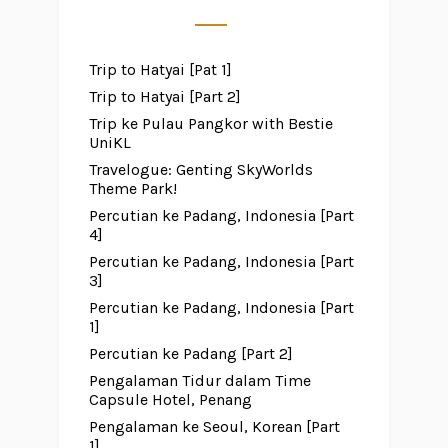
Trip to Hatyai [Pat 1]
Trip to Hatyai [Part 2]
Trip ke Pulau Pangkor with Bestie
UniKL
Travelogue: Genting SkyWorlds
Theme Park!
Percutian ke Padang, Indonesia [Part
4]
Percutian ke Padang, Indonesia [Part
3]
Percutian ke Padang, Indonesia [Part
1]
Percutian ke Padang [Part 2]
Pengalaman Tidur dalam Time
Capsule Hotel, Penang
Pengalaman ke Seoul, Korean [Part
1]