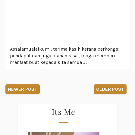
Assalamualaikum , terima kasih kerana berkongsi
pendapat dan juga luahan rasa , moga memberi
manfaat buat kepada kita semua .. !!
NEWER POST
OLDER POST
Its Me