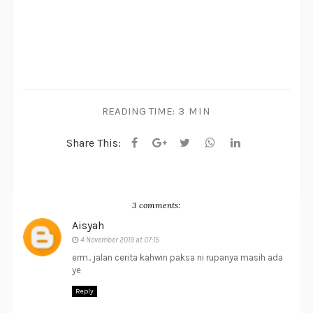
READING TIME:
3 MIN
Share This:
3 comments:
Aisyah
4 November 2019 at 07:15
erm.. jalan cerita kahwin paksa ni rupanya masih ada
ye
Reply