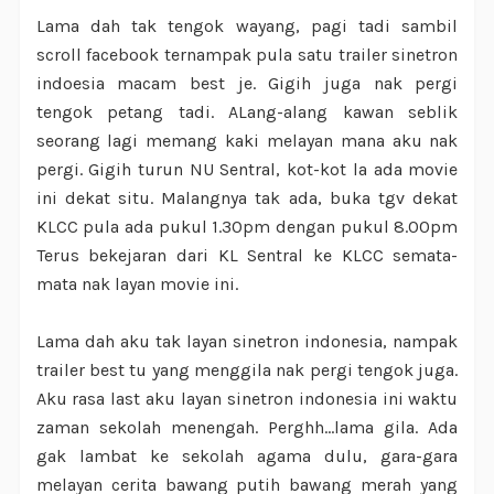
Lama dah tak tengok wayang, pagi tadi sambil
scroll facebook ternampak pula satu trailer sinetron
indoesia macam best je. Gigih juga nak pergi
tengok petang tadi. ALang-alang kawan seblik
seorang lagi memang kaki melayan mana aku nak
pergi. Gigih turun NU Sentral, kot-kot la ada movie
ini dekat situ. Malangnya tak ada, buka tgv dekat
KLCC pula ada pukul 1.30pm dengan pukul 8.00pm
Terus bekejaran dari KL Sentral ke KLCC semata-
mata nak layan movie ini.
Lama dah aku tak layan sinetron indonesia, nampak
trailer best tu yang menggila nak pergi tengok juga.
Aku rasa last aku layan sinetron indonesia ini waktu
zaman sekolah menengah. Perghh...lama gila. Ada
gak lambat ke sekolah agama dulu, gara-gara
melayan cerita bawang putih bawang merah yang