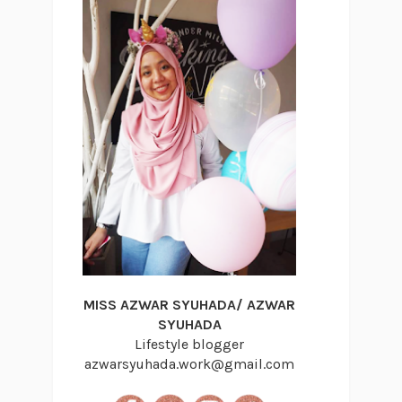
MISS AZWAR SYUHADA/ AZWAR
SYUHADA
Lifestyle blogger
azwarsyuhada.work@gmail.com