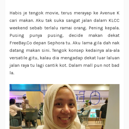
Habis je tengok movie, terus merayap ke Avenue K
cari makan. Aku tak suka sangat jalan dalam KLCC
weekend sebab terlalu ramai orang. Pening kepala.
Pusing punya pusing, decide makan dekat
FreeBay.Co depan Sephora tu. Aku lama gila dah nak
datang makan sini. Tengok konsep kedainya ala-ala
versatile gitu, kalau dia mengadap dekat luar laluan
jalan raya tu lagi cantik kot. Dalam mall pun not bad
la.