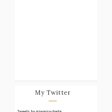
My Twitter
Tweets by azwarsyuhada