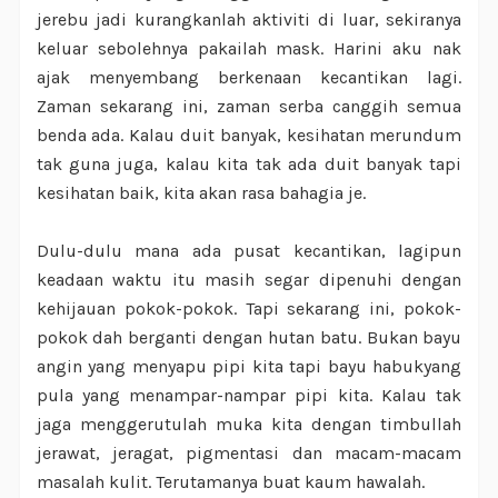
jerebu jadi kurangkanlah aktiviti di luar, sekiranya
keluar sebolehnya pakailah mask. Harini aku nak
ajak menyembang berkenaan kecantikan lagi.
Zaman sekarang ini, zaman serba canggih semua
benda ada. Kalau duit banyak, kesihatan merundum
tak guna juga, kalau kita tak ada duit banyak tapi
kesihatan baik, kita akan rasa bahagia je.
Dulu-dulu mana ada pusat kecantikan, lagipun
keadaan waktu itu masih segar dipenuhi dengan
kehijauan pokok-pokok. Tapi sekarang ini, pokok-
pokok dah berganti dengan hutan batu. Bukan bayu
angin yang menyapu pipi kita tapi bayu habukyang
pula yang menampar-nampar pipi kita. Kalau tak
jaga menggerutulah muka kita dengan timbullah
jerawat, jeragat, pigmentasi dan macam-macam
masalah kulit. Terutamanya buat kaum hawalah.