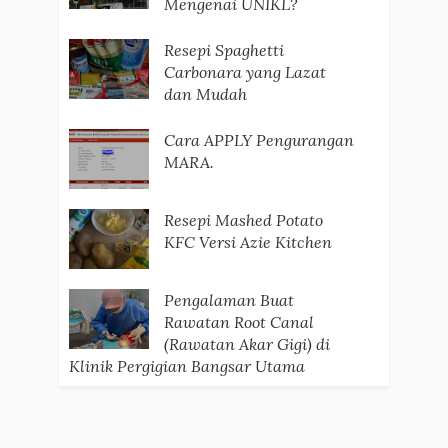
Mengenai UNIKL?
Resepi Spaghetti
Carbonara yang Lazat
dan Mudah
Cara APPLY Pengurangan
MARA.
Resepi Mashed Potato
KFC Versi Azie Kitchen
Pengalaman Buat
Rawatan Root Canal
(Rawatan Akar Gigi) di
Klinik Pergigian Bangsar Utama