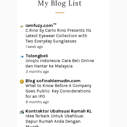
My Blog List
iamfuzy.com™
C.Rino by Carlo Rino Presents Its
Latest Eyewear Collection with
Two Everyday Sunglasses
1 week ago
Tolongbeli
Uniqlo Indonesia: Cara Beli Online
dan Hantar ke Malaysia
3 months ago
Blog sofinahlamudin.com
What to Know Before A Company
Goes Public: Key Considerations
for an IPO
8 months ago
Kontraktor Ubahsuai Rumah KL
Idea Terbaik Untuk UbahSuai
Dapur Rumah Anda Dengan
Murah