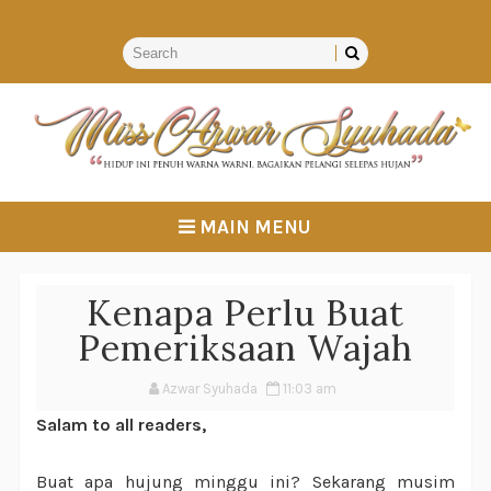
MAIN MENU
Kenapa Perlu Buat
Pemeriksaan Wajah
Azwar Syuhada
11:03 am
Salam to all readers,
Buat apa hujung minggu ini? Sekarang musim