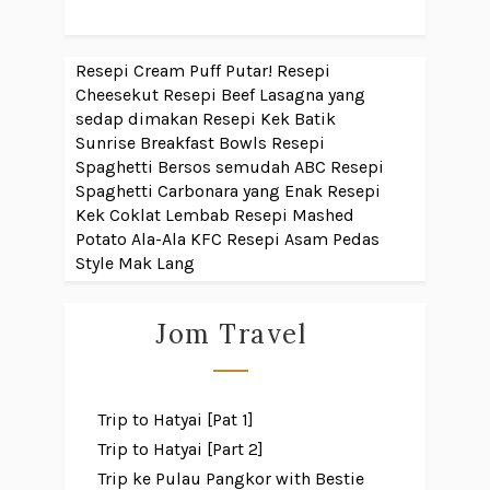
Resepi Cream Puff Putar!
Resepi
Cheesekut
Resepi Beef Lasagna yang
sedap dimakan
Resepi Kek Batik
Sunrise Breakfast Bowls
Resepi
Spaghetti Bersos semudah ABC
Resepi
Spaghetti Carbonara yang Enak
Resepi
Kek Coklat Lembab
Resepi Mashed
Potato Ala-Ala KFC
Resepi Asam Pedas
Style Mak Lang
Jom Travel
Trip to Hatyai [Pat 1]
Trip to Hatyai [Part 2]
Trip ke Pulau Pangkor with Bestie