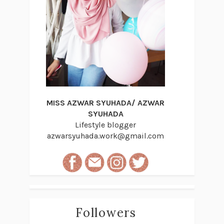
MISS AZWAR SYUHADA/ AZWAR
SYUHADA
Lifestyle blogger
azwarsyuhada.work@gmail.com
Followers