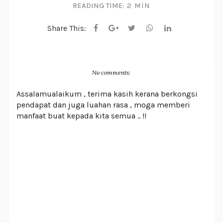
READING TIME:
2 MIN
Share This:
No comments:
Assalamualaikum , terima kasih kerana berkongsi
pendapat dan juga luahan rasa , moga memberi
manfaat buat kepada kita semua .. !!