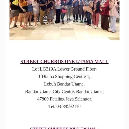
STREET CHURROS ONE UTAMA MALL
Lot LG319A Lower Ground Floor,
1 Utama Shopping Centre 1,
Lebuh Bandar Utama,
Bandar Utama City Centre, Bandar Utama,
47800 Petaling Jaya Selangor.
Tel: 03-89592110
STREET CHURROS IOI CITY MALL