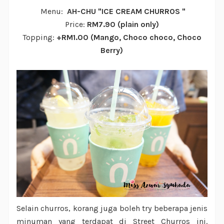
Menu:
AH-CHU "ICE CREAM CHURROS "
Price:
RM7.90 (plain only)
Topping:
+RM1.00 (Mango, Choco choco, Choco
Berry)
Selain churros, korang juga boleh try beberapa jenis
minuman yang terdapat di Street Churros ini.