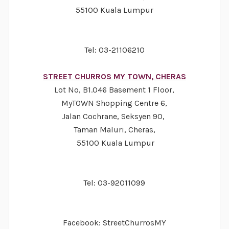
55100 Kuala Lumpur
Tel: 03-21106210
STREET CHURROS MY TOWN, CHERAS
Lot No, B1.046 Basement 1 Floor,
MyTOWN Shopping Centre 6,
Jalan Cochrane, Seksyen 90,
Taman Maluri, Cheras,
55100 Kuala Lumpur
Tel: 03-92011099
Facebook: StreetChurrosMY