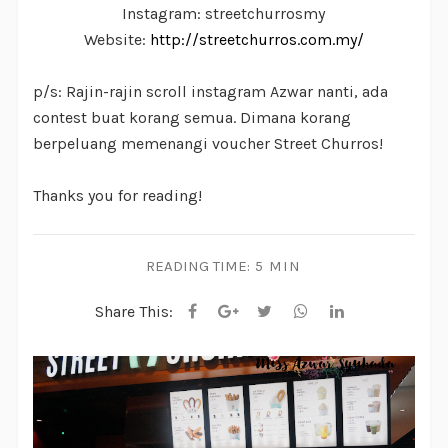
Instagram: streetchurrosmy
Website:
http://streetchurros.com.my/
p/s: Rajin-rajin scroll instagram Azwar nanti, ada
contest buat korang semua. Dimana korang
berpeluang memenangi voucher Street Churros!
Thanks you for reading!
READING TIME:
5 MIN
Share This: