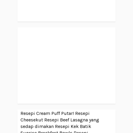
Resepi Cream Puff Putar!
Resepi
Cheesekut
Resepi Beef Lasagna yang
sedap dimakan
Resepi Kek Batik
Sunrise Breakfast Bowls
Resepi