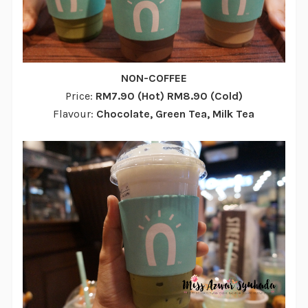
NON-COFFEE
Price:
RM7.90 (Hot) RM8.90 (Cold)
Flavour:
Chocolate, Green Tea, Milk Tea