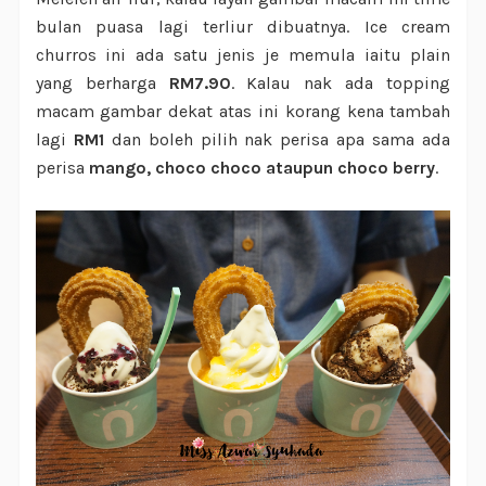
bulan puasa lagi terliur dibuatnya. Ice cream
churros ini ada satu jenis je memula iaitu plain
yang berharga
RM7.90
. Kalau nak ada topping
macam gambar dekat atas ini korang kena tambah
lagi
RM1
dan boleh pilih nak perisa apa sama ada
perisa
mango, choco choco ataupun choco berry
.