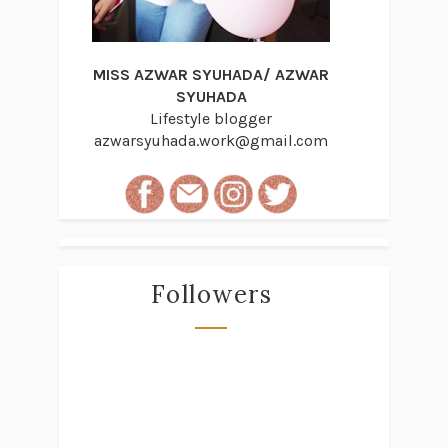
MISS AZWAR SYUHADA/ AZWAR
SYUHADA
Lifestyle blogger
azwarsyuhada.work@gmail.com
Followers