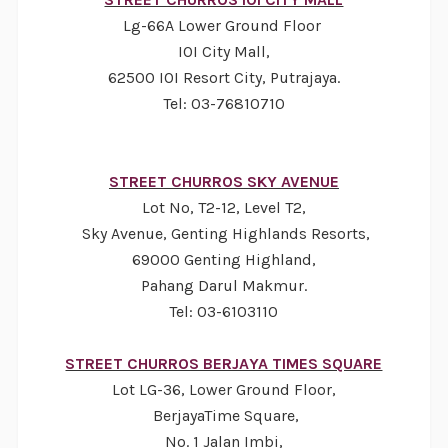
Lg-66A Lower Ground Floor
IOI City Mall,
62500 IOI Resort City, Putrajaya.
Tel: 03-76810710
STREET CHURROS SKY AVENUE
Lot No, T2-12, Level T2,
Sky Avenue, Genting Highlands Resorts,
69000 Genting Highland,
Pahang Darul Makmur.
Tel: 03-6103110
STREET CHURROS BERJAYA TIMES SQUARE
Lot LG-36, Lower Ground Floor,
BerjayaTime Square,
No. 1 Jalan Imbi,