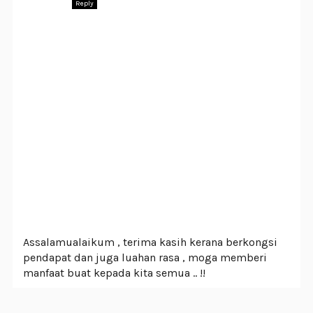
Reply
Assalamualaikum , terima kasih kerana berkongsi
pendapat dan juga luahan rasa , moga memberi
manfaat buat kepada kita semua .. !!