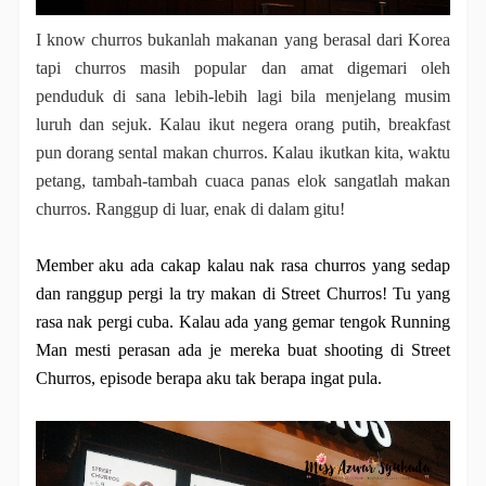
I know churros bukanlah makanan yang berasal dari Korea
tapi churros masih popular dan amat digemari oleh
penduduk di sana lebih-lebih lagi bila menjelang musim
luruh dan sejuk. Kalau ikut negera orang putih, breakfast
pun dorang sental makan churros. Kalau ikutkan kita, waktu
petang, tambah-tambah cuaca panas elok sangatlah makan
churros. Ranggup di luar, enak di dalam gitu!
Member aku ada cakap kalau nak rasa churros yang sedap
dan ranggup pergi la try makan di Street Churros! Tu yang
rasa nak pergi cuba. Kalau ada yang gemar tengok Running
Man mesti perasan ada je mereka buat shooting di Street
Churros, episode berapa aku tak berapa ingat pula.