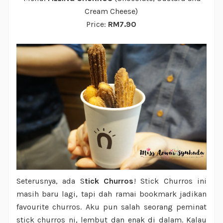
Cream Cheese)
Price:
RM7.90
Seterusnya, ada S
tick Churros
! Stick Churros ini
masih baru lagi, tapi dah ramai bookmark jadikan
favourite churros. Aku pun salah seorang peminat
stick churros ni, lembut dan enak di dalam. Kalau