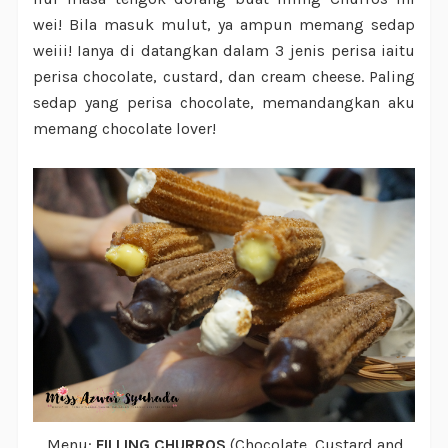
wei! Bila masuk mulut, ya ampun memang sedap
weiii! Ianya di datangkan dalam 3 jenis perisa iaitu
perisa chocolate, custard, dan cream cheese. Paling
sedap yang perisa chocolate, memandangkan aku
memang chocolate lover!
Menu:
FILLING CHURROS
(Chocolate, Custard and