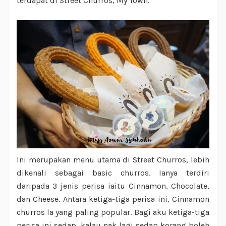
terdapat di Street Churros, My Town.
Ini merupakan menu utama di Street Churros, lebih
dikenali sebagai basic churros. Ianya terdiri
daripada 3 jenis perisa iaitu Cinnamon, Chocolate,
dan Cheese. Antara ketiga-tiga perisa ini, Cinnamon
churros la yang paling popular. Bagi aku ketiga-tiga
perisa ini sedap, kalau nak lagi sedap korang boleh