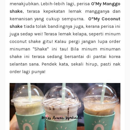
menakjubkan. Lebih-lebih lagi, perisa
O'My Manggo
shake
, terasa kepekatan lemak mangganya dan
kemanisan yang cukup sempurna.
O”My Coconut
shake
tiada tolak bandingnya juga, kerana perisa ini
juga sedap wei! Terasa lemak kelapa, seperti minum
coconut shake gitu!
Kalau pergi jangan lupa order
minuman "Shake" ini tau! Bila minum minuman
shake ini terasa sedang bersantai di pantai korea
selantan sana. Pendek kata, sekali hirup, pasti nak
order lagi punya!