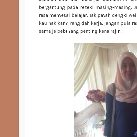
bergantung pada rezeki masing-masing. Ja
rasa menyesal belajar. Tak payah dengki wei,
kau nak kan? Yang dah kerja, jangan pula r
sama je beb! Yang penting kena rajin.