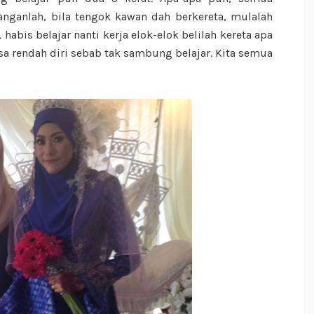
nganlah, bila tengok kawan dah berkereta, mulalah
 habis belajar nanti kerja elok-elok belilah kereta apa
asa rendah diri sebab tak sambung belajar. Kita semua