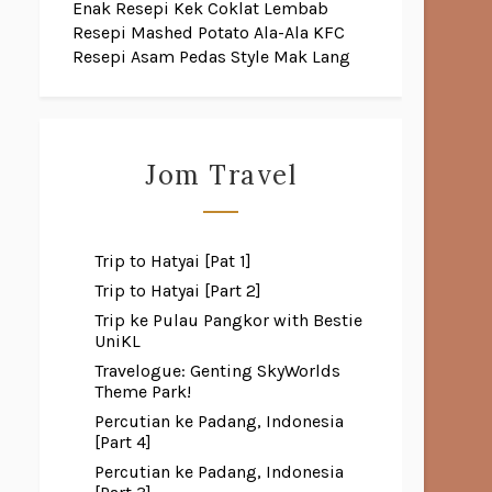
Enak
Resepi Kek Coklat Lembab
Resepi Mashed Potato Ala-Ala KFC
Resepi Asam Pedas Style Mak Lang
Jom Travel
Trip to Hatyai [Pat 1]
Trip to Hatyai [Part 2]
Trip ke Pulau Pangkor with Bestie
UniKL
Travelogue: Genting SkyWorlds
Theme Park!
Percutian ke Padang, Indonesia
[Part 4]
Percutian ke Padang, Indonesia