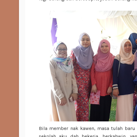
Bila member nak kawen, masa tulah baru
sekolah aku dah bekerja, berkahwin, y