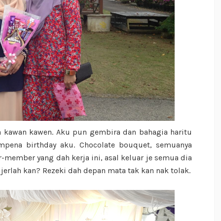
 kawan kawen. Aku pun gembira dan bahagia haritu
mpena birthday aku. Chocolate bouquet, semuanya
r-member yang dah kerja ini, asal keluar je semua dia
 jerlah kan? Rezeki dah depan mata tak kan nak tolak.