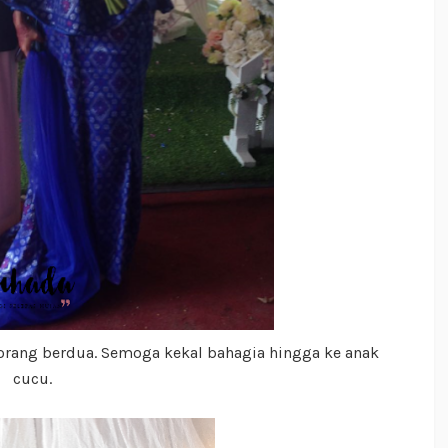
korang berdua. Semoga kekal bahagia hingga ke anak
cucu.