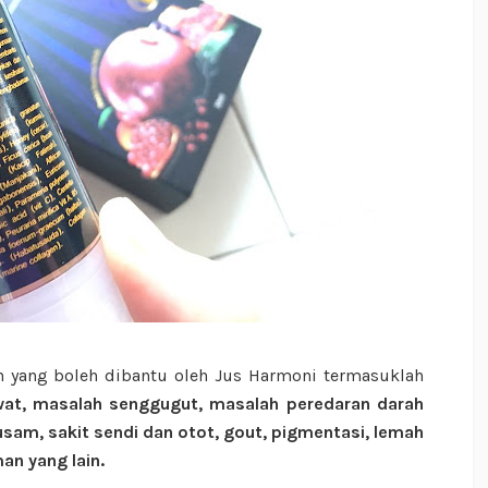
ah yang boleh dibantu oleh Jus Harmoni termasuklah
awat, masalah senggugut, masalah peredaran darah
 kusam, sakit sendi dan otot, gout, pigmentasi, lemah
n yang lain.