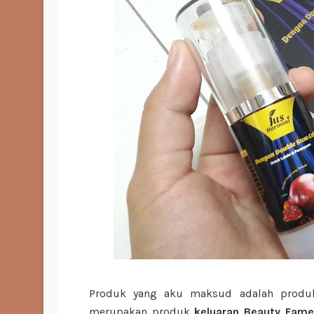
Produk yang aku maksud adalah prod
merupakan produk
keluaran Beauty Fame