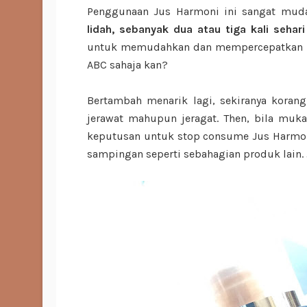
Penggunaan Jus Harmoni ini sangat mud
lidah, sebanyak dua atau tiga kali seha
untuk memudahkan dan mempercepatkan pr
ABC sahaja kan?
Bertambah menarik lagi, sekiranya koran
jerawat mahupun jeragat. Then, bila muka
keputusan untuk stop consume Jus Harmoni
sampingan seperti sebahagian produk lain. J