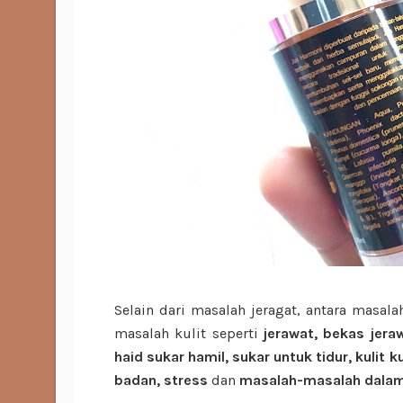
Selain dari masalah jeragat, antara masal
masalah kulit seperti
jerawat, bekas jer
haid sukar hamil, sukar untuk tidur, kulit
badan, stress
dan
masalah-masalah dalama