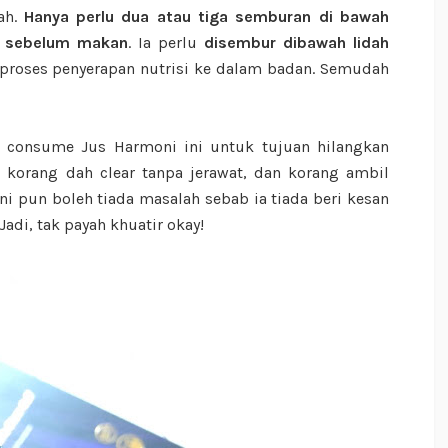
ah.
Hanya perlu dua atau tiga semburan di bawah
ri sebelum makan
. Ia perlu
disembur dibawah lidah
oses penyerapan nutrisi ke dalam badan. Semudah
g consume Jus Harmoni ini untuk tujuan hilangkan
 korang dah clear tanpa jerawat, dan korang ambil
 pun boleh tiada masalah sebab ia tiada beri kesan
adi, tak payah khuatir okay!