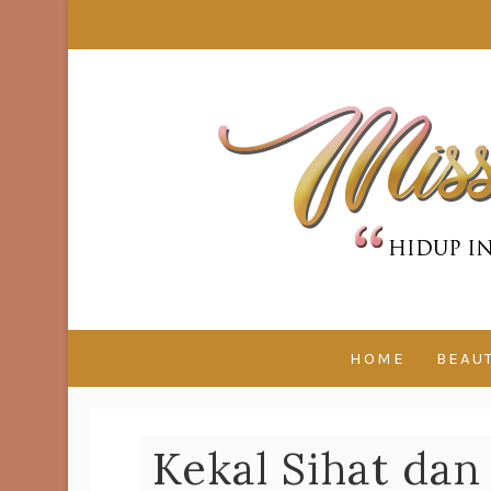
HOME
BEAU
Kekal Sihat da