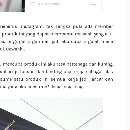
 menerusi instagram, tak sangka pula ada member
tu produk ini yang dapat membantu masalah yang aku
ba, tergugat juga iman jadi aku cuba jugalah mana
. Cewahh...
u mencuba produk ini aku rasa bertenaga dan kurang
ahari je tangan dah landing atas meja sebagai alas
nsume satu produk ini semua kerja jadi lancar dan
pa yang aku consume? Jeng..jeng..jeng..