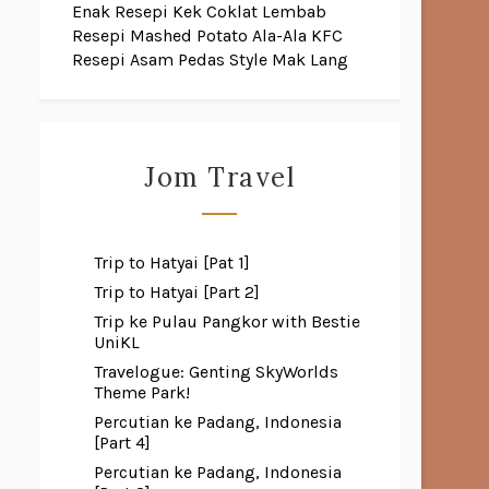
Enak
Resepi Kek Coklat Lembab
Resepi Mashed Potato Ala-Ala KFC
Resepi Asam Pedas Style Mak Lang
Jom Travel
Trip to Hatyai [Pat 1]
Trip to Hatyai [Part 2]
Trip ke Pulau Pangkor with Bestie
UniKL
Travelogue: Genting SkyWorlds
Theme Park!
Percutian ke Padang, Indonesia
[Part 4]
Percutian ke Padang, Indonesia