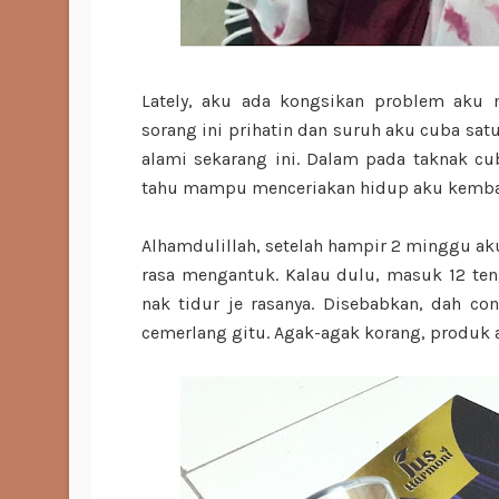
Lately, aku ada kongsikan problem aku
sorang ini prihatin dan suruh aku cuba sa
alami sekarang ini. Dalam pada taknak cu
tahu mampu menceriakan hidup aku kembali
Alhamdulillah, setelah hampir 2 minggu ak
rasa mengantuk. Kalau dulu, masuk 12 teng
nak tidur je rasanya. Disebabkan, dah co
cemerlang gitu. Agak-agak korang, produk a