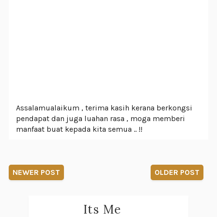
Assalamualaikum , terima kasih kerana berkongsi
pendapat dan juga luahan rasa , moga memberi
manfaat buat kepada kita semua .. !!
NEWER POST
OLDER POST
Its Me