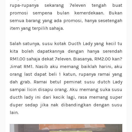
rupa-rupanya sekarang 7eleven tengah buat
promosi sempena bulan kemerdekaan. Bukan
semua barang yang ada promosi, hanya sesetengah
item yang terpilih sahaja.
Salah satunya, susu kotak Ducth Lady yang kecil tu
kita boleh dapatkannya dengan hanya serendah
RM1.00 sahaja dekat 7eleven. Biasanya, RM2.00 kan?
Jimat RM1. Nasib aku memang baiklah harini, aku
orang last dapat beli 1 katun, rupanya ramai yang
dah grab. Ramai betul peminat susu dutch Lady
sampai licin disapu orang. Aku memang suka susu
ducth lady ini dari kecik lagi, rasa memang super
duper sedap jika nak dibandingkan dengan susu
lain.