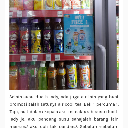
Selain susu ducth lady, ada juga air lain yang buat
promosi salah satunya air cool tea. Beli 1 percuma 1.
Tapi, niat dalam kepala aku ini nak grab susu ducth
lady je, aku pandang susu sahajalah barang lain
memang aku dah tak pandang. Sebelum-sebelum