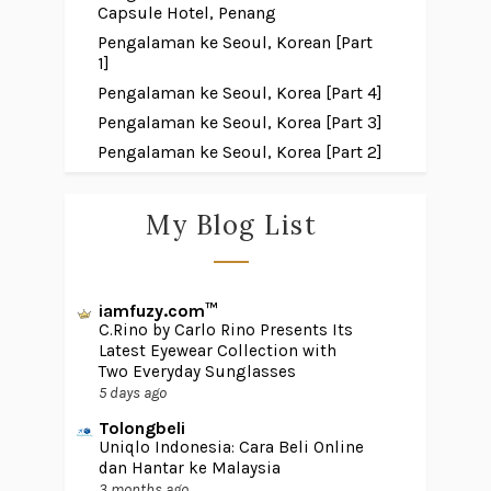
Capsule Hotel, Penang
Pengalaman ke Seoul, Korean [Part
1]
Pengalaman ke Seoul, Korea [Part 4]
Pengalaman ke Seoul, Korea [Part 3]
Pengalaman ke Seoul, Korea [Part 2]
My Blog List
iamfuzy.com™
C.Rino by Carlo Rino Presents Its
Latest Eyewear Collection with
Two Everyday Sunglasses
5 days ago
Tolongbeli
Uniqlo Indonesia: Cara Beli Online
dan Hantar ke Malaysia
3 months ago