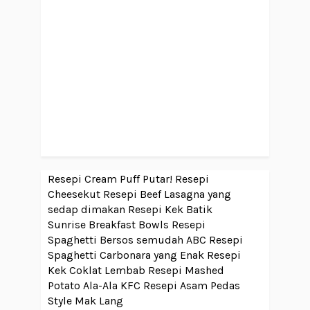
Resepi Cream Puff Putar!
Resepi
Cheesekut
Resepi Beef Lasagna yang
sedap dimakan
Resepi Kek Batik
Sunrise Breakfast Bowls
Resepi
Spaghetti Bersos semudah ABC
Resepi
Spaghetti Carbonara yang Enak
Resepi
Kek Coklat Lembab
Resepi Mashed
Potato Ala-Ala KFC
Resepi Asam Pedas
Style Mak Lang