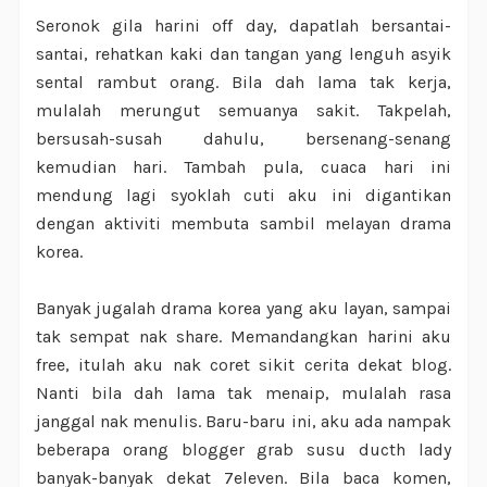
Seronok gila harini off day, dapatlah bersantai-
santai, rehatkan kaki dan tangan yang lenguh asyik
sental rambut orang. Bila dah lama tak kerja,
mulalah merungut semuanya sakit. Takpelah,
bersusah-susah dahulu, bersenang-senang
kemudian hari. Tambah pula, cuaca hari ini
mendung lagi syoklah cuti aku ini digantikan
dengan aktiviti membuta sambil melayan drama
korea.
Banyak jugalah drama korea yang aku layan, sampai
tak sempat nak share. Memandangkan harini aku
free, itulah aku nak coret sikit cerita dekat blog.
Nanti bila dah lama tak menaip, mulalah rasa
janggal nak menulis. Baru-baru ini, aku ada nampak
beberapa orang blogger grab susu ducth lady
banyak-banyak dekat 7eleven. Bila baca komen,