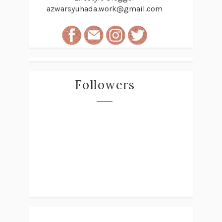
azwarsyuhada.work@gmail.com
Followers