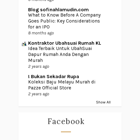
Blog sofinahlamudin.com
What to Know Before A Company
Goes Public: Key Considerations
for an IPO
8 months ago
Kontraktor Ubahsuai Rumah KL
Idea Terbaik Untuk UbahSuai
Dapur Rumah Anda Dengan
Murah
2 years ago
! Bukan Sekadar Rupa
Koleksi Baju Melayu Murah di
Pazze Official Store
2 years ago
Show All
Facebook