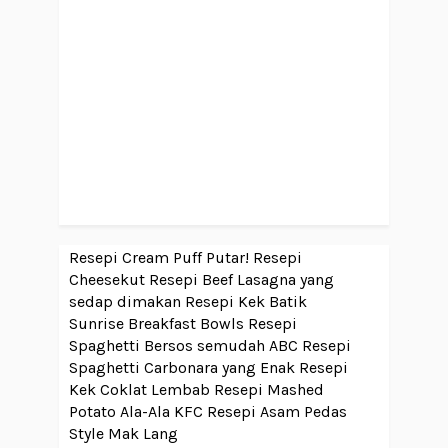
Resepi Cream Puff Putar!
Resepi
Cheesekut
Resepi Beef Lasagna yang
sedap dimakan
Resepi Kek Batik
Sunrise Breakfast Bowls
Resepi
Spaghetti Bersos semudah ABC
Resepi
Spaghetti Carbonara yang Enak
Resepi
Kek Coklat Lembab
Resepi Mashed
Potato Ala-Ala KFC
Resepi Asam Pedas
Style Mak Lang