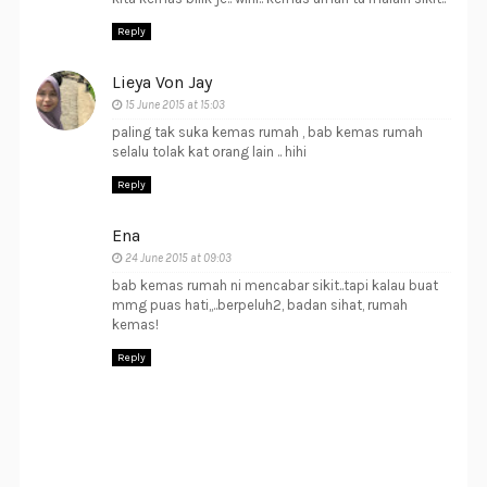
Reply
Lieya Von Jay
15 June 2015 at 15:03
paling tak suka kemas rumah , bab kemas rumah
selalu tolak kat orang lain .. hihi
Reply
Ena
24 June 2015 at 09:03
bab kemas rumah ni mencabar sikit..tapi kalau buat
mmg puas hati,,..berpeluh2, badan sihat, rumah
kemas!
Reply