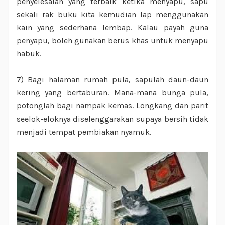
penyelesaian yang terbaik ketika menyapu, sapu
sekali rak buku kita kemudian lap menggunakan
kain yang sederhana lembap. Kalau payah guna
penyapu, boleh gunakan berus khas untuk menyapu
habuk.
7) Bagi halaman rumah pula, sapulah daun-daun
kering yang bertaburan. Mana-mana bunga pula,
potonglah bagi nampak kemas. Longkang dan parit
seelok-eloknya diselenggarakan supaya bersih tidak
menjadi tempat pembiakan nyamuk.