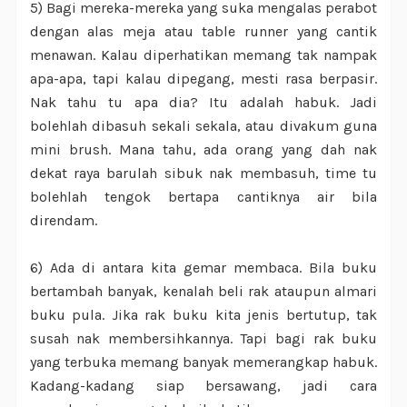
5) Bagi mereka-mereka yang suka mengalas perabot
dengan alas meja atau table runner yang cantik
menawan. Kalau diperhatikan memang tak nampak
apa-apa, tapi kalau dipegang, mesti rasa berpasir.
Nak tahu tu apa dia? Itu adalah habuk. Jadi
bolehlah dibasuh sekali sekala, atau divakum guna
mini brush. Mana tahu, ada orang yang dah nak
dekat raya barulah sibuk nak membasuh, time tu
bolehlah tengok bertapa cantiknya air bila
direndam.
6) Ada di antara kita gemar membaca. Bila buku
bertambah banyak, kenalah beli rak ataupun almari
buku pula. Jika rak buku kita jenis bertutup, tak
susah nak membersihkannya. Tapi bagi rak buku
yang terbuka memang banyak memerangkap habuk.
Kadang-kadang siap bersawang, jadi cara