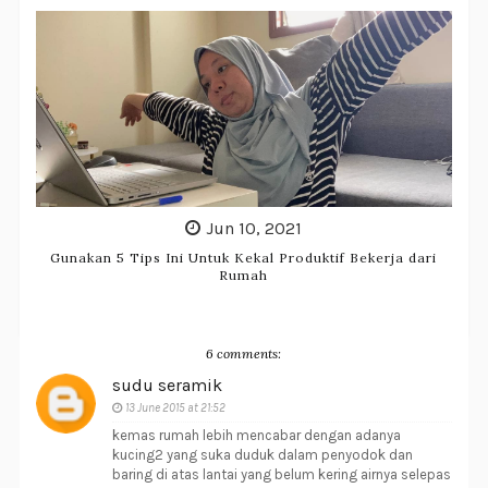
Jun 10, 2021
Gunakan 5 Tips Ini Untuk Kekal Produktif Bekerja dari
Rumah
6 comments:
sudu seramik
13 June 2015 at 21:52
kemas rumah lebih mencabar dengan adanya
kucing2 yang suka duduk dalam penyodok dan
baring di atas lantai yang belum kering airnya selepas