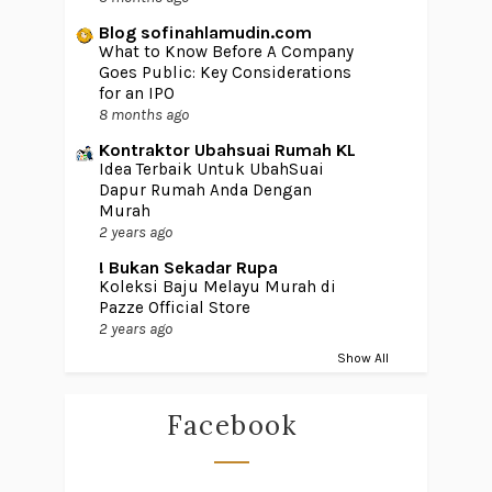
Blog sofinahlamudin.com
What to Know Before A Company
Goes Public: Key Considerations
for an IPO
8 months ago
Kontraktor Ubahsuai Rumah KL
Idea Terbaik Untuk UbahSuai
Dapur Rumah Anda Dengan
Murah
2 years ago
! Bukan Sekadar Rupa
Koleksi Baju Melayu Murah di
Pazze Official Store
2 years ago
Show All
Facebook