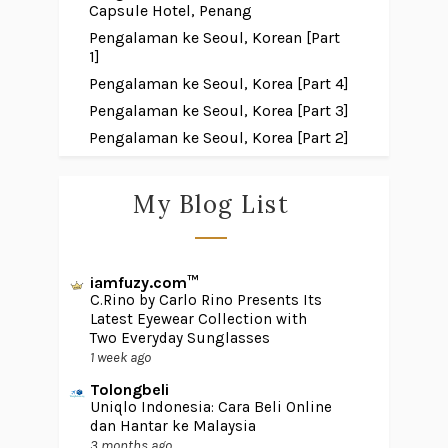
Capsule Hotel, Penang
Pengalaman ke Seoul, Korean [Part
1]
Pengalaman ke Seoul, Korea [Part 4]
Pengalaman ke Seoul, Korea [Part 3]
Pengalaman ke Seoul, Korea [Part 2]
My Blog List
iamfuzy.com™
C.Rino by Carlo Rino Presents Its
Latest Eyewear Collection with
Two Everyday Sunglasses
1 week ago
Tolongbeli
Uniqlo Indonesia: Cara Beli Online
dan Hantar ke Malaysia
3 months ago