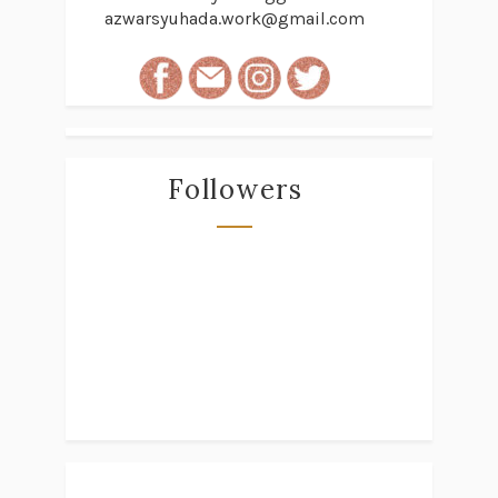
azwarsyuhada.work@gmail.com
Followers