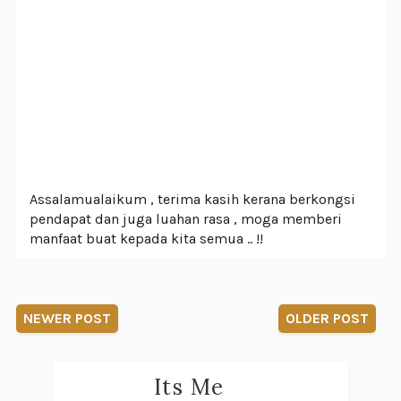
Assalamualaikum , terima kasih kerana berkongsi
pendapat dan juga luahan rasa , moga memberi
manfaat buat kepada kita semua .. !!
NEWER POST
OLDER POST
Its Me