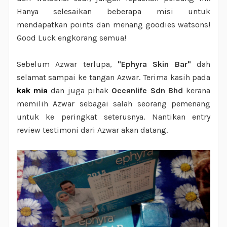
Hanya selesaikan beberapa misi untuk
mendapatkan points dan menang goodies watsons!
Good Luck engkorang semua!
Sebelum Azwar terlupa,
"Ephyra Skin Bar"
dah
selamat sampai ke tangan Azwar. Terima kasih pada
kak mia
dan juga pihak
Oceanlife Sdn Bhd
kerana
memilih Azwar sebagai salah seorang pemenang
untuk ke peringkat seterusnya. Nantikan entry
review testimoni dari Azwar akan datang.