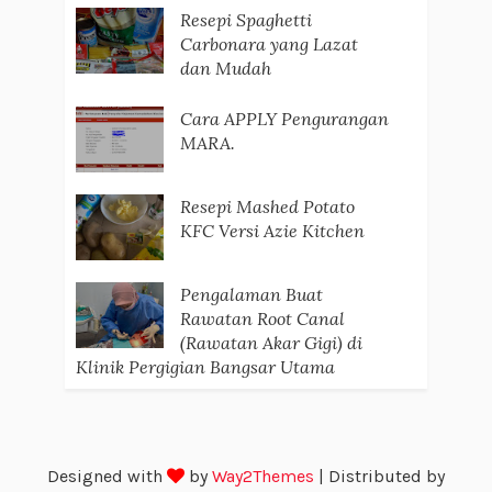
Resepi Spaghetti
Carbonara yang Lazat
dan Mudah
Cara APPLY Pengurangan
MARA.
Resepi Mashed Potato
KFC Versi Azie Kitchen
Pengalaman Buat
Rawatan Root Canal
(Rawatan Akar Gigi) di
Klinik Pergigian Bangsar Utama
Designed with
by
Way2Themes
| Distributed by