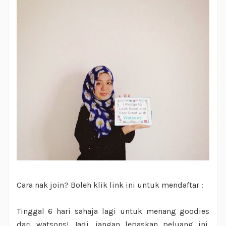
Cara nak join? Boleh klik link ini untuk mendaftar :
Tinggal 6 hari sahaja lagi untuk menang goodies
dari watsons! Jadi, jangan lepaskan peluang ini.