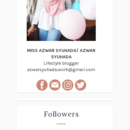
MISS AZWAR SYUHADA/ AZWAR
SYUHADA
Lifestyle blogger
azwarsyuhada.work@gmail.com
Followers