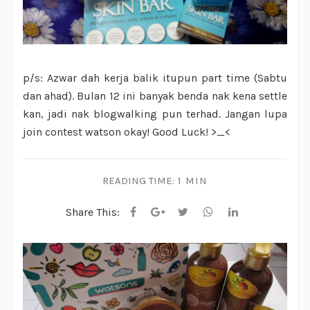
p/s: Azwar dah kerja balik itupun part time (Sabtu
dan ahad). Bulan 12 ini banyak benda nak kena settle
kan, jadi nak blogwalking pun terhad. Jangan lupa
join contest watson okay! Good Luck! >_<
READING TIME:
1 MIN
Share This: