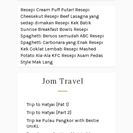
Resepi Cream Puff Putar!
Resepi
Cheesekut
Resepi Beef Lasagna yang
sedap dimakan
Resepi Kek Batik
Sunrise Breakfast Bowls
Resepi
Spaghetti Bersos semudah ABC
Resepi
Spaghetti Carbonara yang Enak
Resepi
Kek Coklat Lembab
Resepi Mashed
Potato Ala-Ala KFC
Resepi Asam Pedas
Style Mak Lang
Jom Travel
Trip to Hatyai [Pat 1]
Trip to Hatyai [Part 2]
Trip ke Pulau Pangkor with Bestie
UniKL