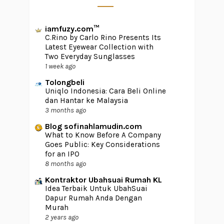
iamfuzy.com™
C.Rino by Carlo Rino Presents Its
Latest Eyewear Collection with
Two Everyday Sunglasses
1 week ago
Tolongbeli
Uniqlo Indonesia: Cara Beli Online
dan Hantar ke Malaysia
3 months ago
Blog sofinahlamudin.com
What to Know Before A Company
Goes Public: Key Considerations
for an IPO
8 months ago
Kontraktor Ubahsuai Rumah KL
Idea Terbaik Untuk UbahSuai
Dapur Rumah Anda Dengan
Murah
2 years ago