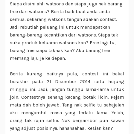
Siapa disini ahli watsons dan siapa juga nak barang
free dari watsons? Berita baik buat anda-anda
semua, sekarang watsons tengah adakan contest.
Jadi rebutlah peluang ini untuk mendapatkan
barang-barang kecantikan dari watsons. Siapa tak
suka produk keluaran watsons kan? Free lagi tu,
barang free siapa taknak kan? Aku barang free
memang laju je ke depan.
Berita kurang baiknya pula, contest ini bakal
berakhir pada 21 Disember 2014 iaitu hujung
minggu ini. Jadi, jangan tunggu lama-lama untuk
join. Contestnya senang kacang botak licin. Pejam
mata dah boleh jawab. Tang nak selfie tu sahajalah
aku mengambil masa yang terlalu lama. Yelah,
orang tak rajin selfie. Nak bergambor pun kawan
yang adjust posisinya. hahahaahaa.. kesian kan?