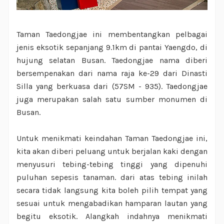
Taman Taedongjae ini membentangkan pelbagai
jenis eksotik sepanjang 9.1km di pantai Yaengdo, di
hujung selatan Busan. Taedongjae nama diberi
bersempenakan dari nama raja ke-29 dari Dinasti
Silla yang berkuasa dari (57SM - 935). Taedongjae
juga merupakan salah satu sumber monumen di
Busan.
Untuk menikmati keindahan Taman Taedongjae ini,
kita akan diberi peluang untuk berjalan kaki dengan
menyusuri tebing-tebing tinggi yang dipenuhi
puluhan sepesis tanaman. dari atas tebing inilah
secara tidak langsung kita boleh pilih tempat yang
sesuai untuk mengabadikan hamparan lautan yang
begitu eksotik. Alangkah indahnya menikmati