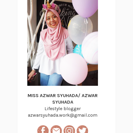
MISS AZWAR SYUHADA/ AZWAR
SYUHADA
Lifestyle blogger
azwarsyuhada.work@gmail.com