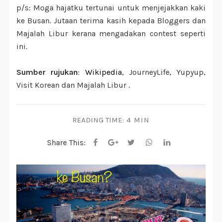
p/s: Moga hajatku tertunai untuk menjejakkan kaki
ke Busan. Jutaan terima kasih kepada Bloggers dan
Majalah Libur kerana mengadakan contest seperti
ini.
Sumber rujukan
:
Wikipedia
, JourneyLife, Yupyup,
Visit Korean dan Majalah Libur .
READING TIME:
4 MIN
Share This: