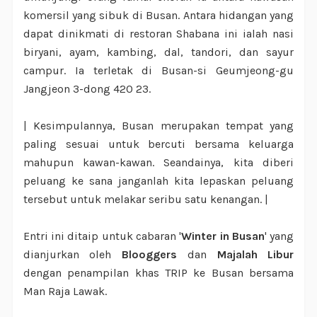
komersil yang sibuk di Busan. Antara hidangan yang
dapat dinikmati di restoran Shabana ini ialah nasi
biryani, ayam, kambing, dal, tandori, dan sayur
campur. Ia terletak di Busan-si Geumjeong-gu
Jangjeon 3-dong 420 23.
| Kesimpulannya, Busan merupakan tempat yang
paling sesuai untuk bercuti bersama keluarga
mahupun kawan-kawan. Seandainya, kita diberi
peluang ke sana janganlah kita lepaskan peluang
tersebut untuk melakar seribu satu kenangan. |
Entri ini ditaip untuk cabaran '
Winter in Busan
' yang
dianjurkan oleh
Blooggers
dan
Majalah Libur
dengan penampilan khas TRIP ke Busan bersama
Man Raja Lawak.