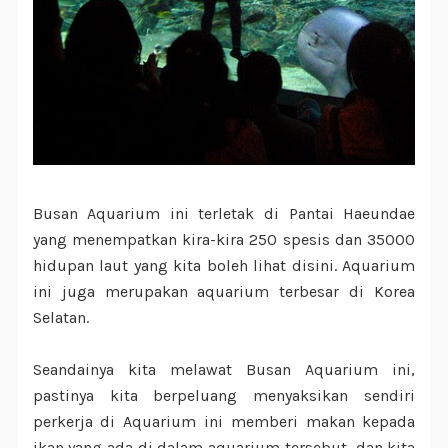
Busan Aquarium ini terletak di Pantai Haeundae
yang menempatkan kira-kira 250 spesis dan 35000
hidupan laut yang kita boleh lihat disini. Aquarium
ini juga merupakan aquarium terbesar di Korea
Selatan.
Seandainya kita melawat Busan Aquarium ini,
pastinya kita berpeluang menyaksikan sendiri
perkerja di Aquarium ini memberi makan kepada
ikan yang ada di dalam aquarium tersebut, dan kita