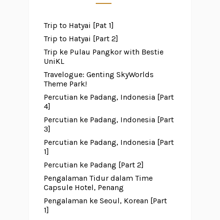
Trip to Hatyai [Pat 1]
Trip to Hatyai [Part 2]
Trip ke Pulau Pangkor with Bestie
UniKL
Travelogue: Genting SkyWorlds
Theme Park!
Percutian ke Padang, Indonesia [Part
4]
Percutian ke Padang, Indonesia [Part
3]
Percutian ke Padang, Indonesia [Part
1]
Percutian ke Padang [Part 2]
Pengalaman Tidur dalam Time
Capsule Hotel, Penang
Pengalaman ke Seoul, Korean [Part
1]