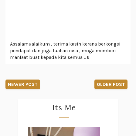
Assalamualaikum , terima kasih kerana berkongsi
pendapat dan juga luahan rasa , moga memberi
manfaat buat kepada kita semua .. !!
NEWER POST
OLDER POST
Its Me