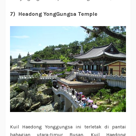
7) Headong YongGungsa Temple
Kuil Haedong Yonggungsa ini terletak di pantai
bahagian utara-timur Busan. Kuil Haedong