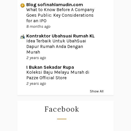
Blog sofinahlamudin.com
What to Know Before A Company
Goes Public: Key Considerations
for an IPO
8 months ago
Kontraktor Ubahsuai Rumah KL
Idea Terbaik Untuk UbahSuai
Dapur Rumah Anda Dengan
Murah
2 years ago
! Bukan Sekadar Rupa
Koleksi Baju Melayu Murah di
Pazze Official Store
2 years ago
Show All
Facebook