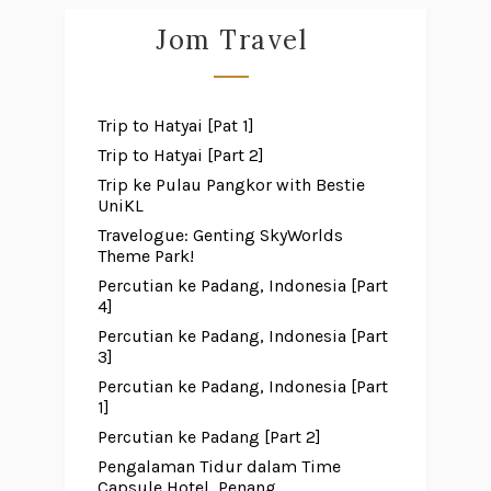
Jom Travel
Trip to Hatyai [Pat 1]
Trip to Hatyai [Part 2]
Trip ke Pulau Pangkor with Bestie
UniKL
Travelogue: Genting SkyWorlds
Theme Park!
Percutian ke Padang, Indonesia [Part
4]
Percutian ke Padang, Indonesia [Part
3]
Percutian ke Padang, Indonesia [Part
1]
Percutian ke Padang [Part 2]
Pengalaman Tidur dalam Time
Capsule Hotel, Penang