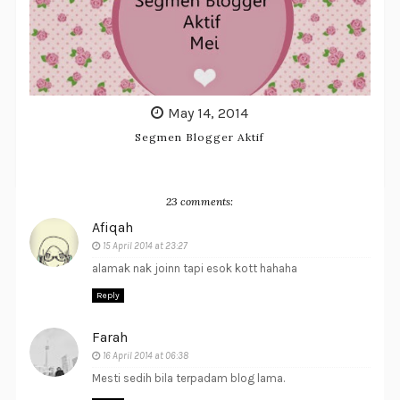
May 14, 2014
Segmen Blogger Aktif
23 comments:
Afiqah
15 April 2014 at 23:27
alamak nak joinn tapi esok kott hahaha
Reply
Farah
16 April 2014 at 06:38
Mesti sedih bila terpadam blog lama.