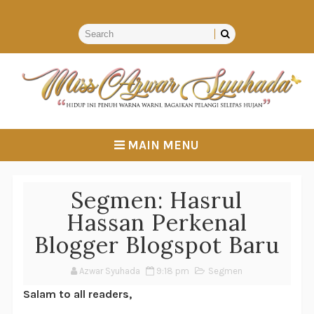
MAIN MENU
Segmen: Hasrul
Hassan Perkenal
Blogger Blogspot Baru
Azwar Syuhada
9:18 pm
Segmen
Salam to all readers,