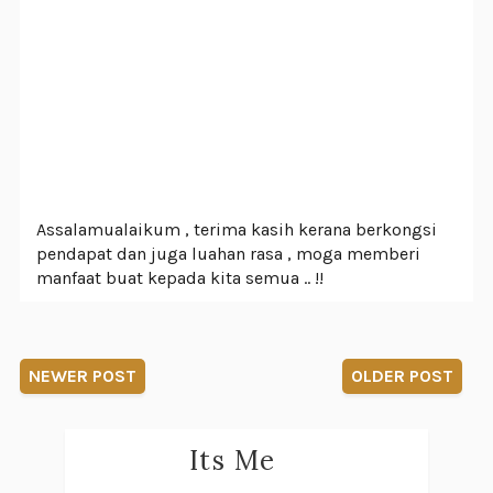
Assalamualaikum , terima kasih kerana berkongsi
pendapat dan juga luahan rasa , moga memberi
manfaat buat kepada kita semua .. !!
NEWER POST
OLDER POST
Its Me