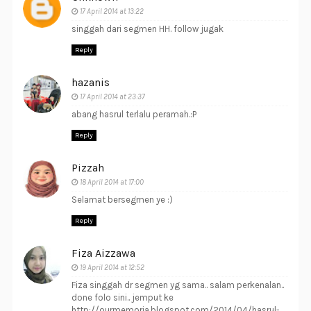
17 April 2014 at 13:22
singgah dari segmen HH. follow jugak
Reply
hazanis
17 April 2014 at 23:37
abang hasrul terlalu peramah.:P
Reply
Pizzah
18 April 2014 at 17:00
Selamat bersegmen ye :)
Reply
Fiza Aizzawa
19 April 2014 at 12:52
Fiza singgah dr segmen yg sama.. salam perkenalan..
done folo sini.. jemput ke
http://ourmemoria.blogspot.com/2014/04/hasrul-