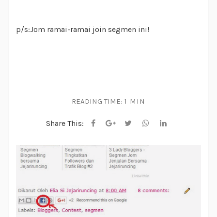
p/s:Jom ramai-ramai join segmen ini!
READING TIME:
1 MIN
Share This: