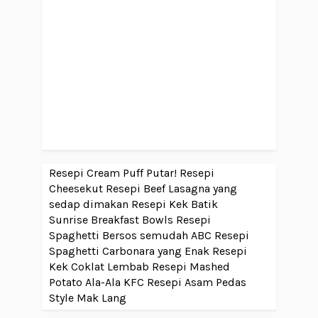
Resepi Cream Puff Putar!
Resepi
Cheesekut
Resepi Beef Lasagna yang
sedap dimakan
Resepi Kek Batik
Sunrise Breakfast Bowls
Resepi
Spaghetti Bersos semudah ABC
Resepi
Spaghetti Carbonara yang Enak
Resepi
Kek Coklat Lembab
Resepi Mashed
Potato Ala-Ala KFC
Resepi Asam Pedas
Style Mak Lang