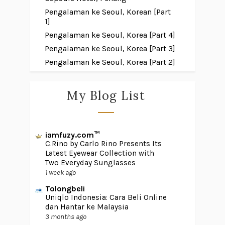
Pengalaman ke Seoul, Korean [Part
1]
Pengalaman ke Seoul, Korea [Part 4]
Pengalaman ke Seoul, Korea [Part 3]
Pengalaman ke Seoul, Korea [Part 2]
My Blog List
iamfuzy.com™
C.Rino by Carlo Rino Presents Its
Latest Eyewear Collection with
Two Everyday Sunglasses
1 week ago
Tolongbeli
Uniqlo Indonesia: Cara Beli Online
dan Hantar ke Malaysia
3 months ago