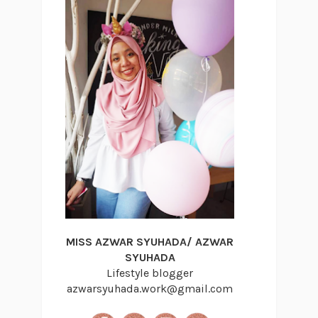
MISS AZWAR SYUHADA/ AZWAR
SYUHADA
Lifestyle blogger
azwarsyuhada.work@gmail.com