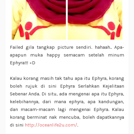
Failed gila tangkap picture sendiri. hahaah.. Apa-
apapun muka happy semacam setelah minum
Ephyra!!! =D
Kalau korang masih tak tahu apa itu Ephyra, korang
boleh rujuk di sini Ephyra Serlahkan Kejelitaan
Sebenar Anda. Di situ, ada mengenai apa itu Ephyra,
kelebihannya, dari mana ephyra, apa kandungan,
dan macam-macam lagi mengenai Ephyra. Kalau
korang berminat nak mencuba, boleh dapatkannya
di sini
http://oceanlife2u.com/
.