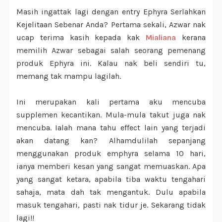
Masih ingattak lagi dengan entry Ephyra Serlahkan
Kejelitaan Sebenar Anda?
Pertama sekali, Azwar nak
ucap terima kasih kepada kak
Mialiana
kerana
memilih Azwar sebagai salah seorang pemenang
produk Ephyra ini. Kalau nak beli sendiri tu,
memang tak mampu lagilah.
Ini merupakan kali pertama aku mencuba
supplemen kecantikan. Mula-mula takut juga nak
mencuba. Ialah mana tahu effect lain yang terjadi
akan datang kan? Alhamdulilah sepanjang
menggunakan produk emphyra selama 10 hari,
ianya memberi kesan yang sangat memuaskan. Apa
yang sangat ketara, apabila tiba waktu tengahari
sahaja, mata dah tak mengantuk. Dulu apabila
masuk tengahari, pasti nak tidur je. Sekarang tidak
lagi!!