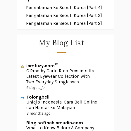
Pengalaman ke Seoul, Korea [Part 4]
Pengalaman ke Seoul, Korea [Part 3]
Pengalaman ke Seoul, Korea [Part 2]
My Blog List
iamfuzy.com™
C.Rino by Carlo Rino Presents Its
Latest Eyewear Collection with
Two Everyday Sunglasses
6 days ago
Tolongbeli
Uniqlo Indonesia: Cara Beli Online
dan Hantar ke Malaysia
3 months ago
Blog sofinahlamudin.com
What to Know Before A Company