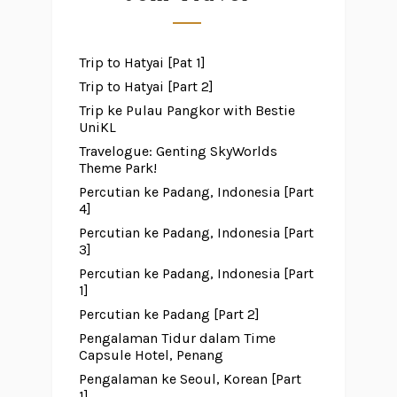
Trip to Hatyai [Pat 1]
Trip to Hatyai [Part 2]
Trip ke Pulau Pangkor with Bestie
UniKL
Travelogue: Genting SkyWorlds
Theme Park!
Percutian ke Padang, Indonesia [Part
4]
Percutian ke Padang, Indonesia [Part
3]
Percutian ke Padang, Indonesia [Part
1]
Percutian ke Padang [Part 2]
Pengalaman Tidur dalam Time
Capsule Hotel, Penang
Pengalaman ke Seoul, Korean [Part
1]