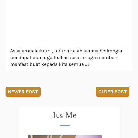
Assalamualaikum , terima kasih kerana berkongsi
pendapat dan juga luahan rasa , moga memberi
manfaat buat kepada kita semua .. !!
NEWER POST
OLDER POST
Its Me