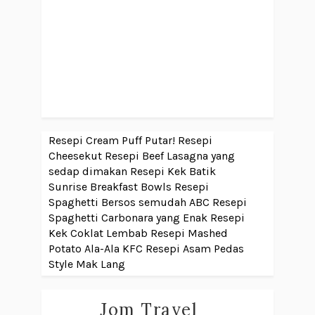
Resepi Cream Puff Putar!
Resepi
Cheesekut
Resepi Beef Lasagna yang
sedap dimakan
Resepi Kek Batik
Sunrise Breakfast Bowls
Resepi
Spaghetti Bersos semudah ABC
Resepi
Spaghetti Carbonara yang Enak
Resepi
Kek Coklat Lembab
Resepi Mashed
Potato Ala-Ala KFC
Resepi Asam Pedas
Style Mak Lang
Jom Travel