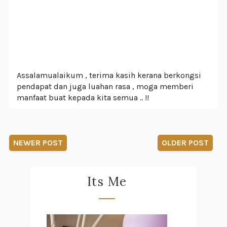
Assalamualaikum , terima kasih kerana berkongsi
pendapat dan juga luahan rasa , moga memberi
manfaat buat kepada kita semua .. !!
NEWER POST
OLDER POST
Its Me