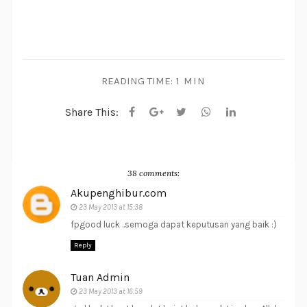
READING TIME:
1 MIN
Share This:
38 comments:
Akupenghibur.com
23 May 2013 at 15:38
fpgood luck ..semoga dapat keputusan yang baik :)
Reply
Tuan Admin
23 May 2013 at 16:59