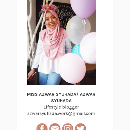
MISS AZWAR SYUHADA/ AZWAR
SYUHADA
Lifestyle blogger
azwarsyuhada.work@gmail.com