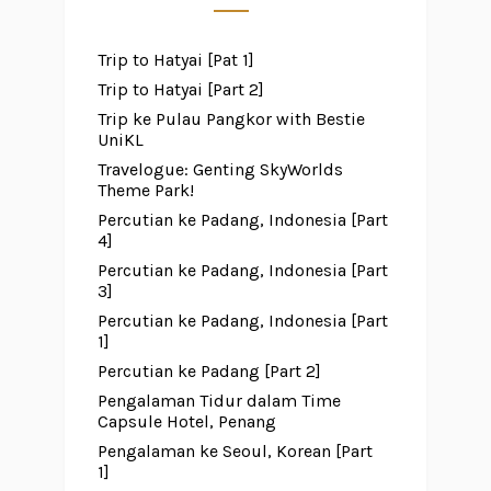
Trip to Hatyai [Pat 1]
Trip to Hatyai [Part 2]
Trip ke Pulau Pangkor with Bestie
UniKL
Travelogue: Genting SkyWorlds
Theme Park!
Percutian ke Padang, Indonesia [Part
4]
Percutian ke Padang, Indonesia [Part
3]
Percutian ke Padang, Indonesia [Part
1]
Percutian ke Padang [Part 2]
Pengalaman Tidur dalam Time
Capsule Hotel, Penang
Pengalaman ke Seoul, Korean [Part
1]