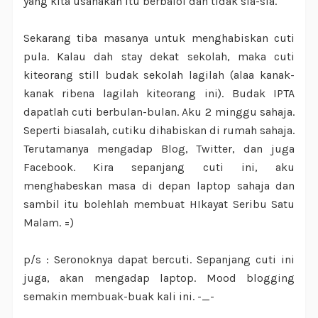
yang kita usahakan itu berbaloi dan tidak sia-sia.
Sekarang tiba masanya untuk menghabiskan cuti
pula. Kalau dah stay dekat sekolah, maka cuti
kiteorang still budak sekolah lagilah (alaa kanak-
kanak ribena lagilah kiteorang ini). Budak IPTA
dapatlah cuti berbulan-bulan. Aku 2 minggu sahaja.
Seperti biasalah, cutiku dihabiskan di rumah sahaja.
Terutamanya mengadap Blog, Twitter, dan juga
Facebook. Kira sepanjang cuti ini, aku
menghabeskan masa di depan laptop sahaja dan
sambil itu bolehlah membuat HIkayat Seribu Satu
Malam. =)
p/s : Seronoknya dapat bercuti. Sepanjang cuti ini
juga, akan mengadap laptop. Mood blogging
semakin membuak-buak kali ini. -_-