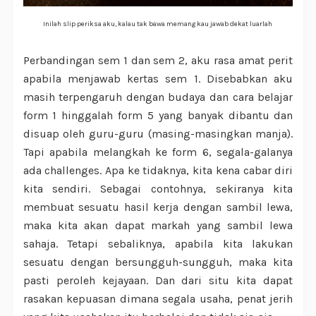
Inilah slip periksa aku, kalau tak bawa memang kau jawab dekat luarlah
Perbandingan sem 1 dan sem 2, aku rasa amat perit
apabila menjawab kertas sem 1. Disebabkan aku
masih terpengaruh dengan budaya dan cara belajar
form 1 hinggalah form 5 yang banyak dibantu dan
disuap oleh guru-guru (masing-masingkan manja).
Tapi apabila melangkah ke form 6, segala-galanya
ada challenges. Apa ke tidaknya, kita kena cabar diri
kita sendiri. Sebagai contohnya, sekiranya kita
membuat sesuatu hasil kerja dengan sambil lewa,
maka kita akan dapat markah yang sambil lewa
sahaja. Tetapi sebaliknya, apabila kita lakukan
sesuatu dengan bersungguh-sungguh, maka kita
pasti peroleh kejayaan. Dan dari situ kita dapat
rasakan kepuasan dimana segala usaha, penat jerih