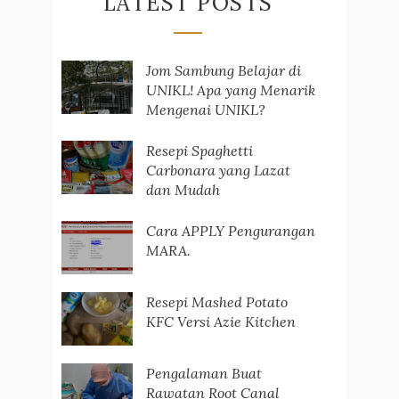
LATEST POSTS
Jom Sambung Belajar di
UNIKL! Apa yang Menarik
Mengenai UNIKL?
Resepi Spaghetti
Carbonara yang Lazat
dan Mudah
Cara APPLY Pengurangan
MARA.
Resepi Mashed Potato
KFC Versi Azie Kitchen
Pengalaman Buat
Rawatan Root Canal