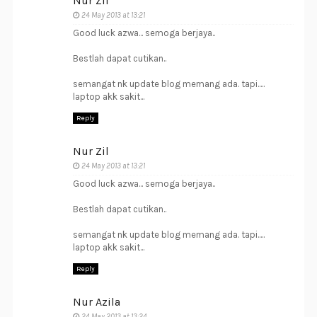
Nur Zil
24 May 2013 at 13:21
Good luck azwa... semoga berjaya..
Bestlah dapat cutikan..
semangat nk update blog memang ada. tapi.....
laptop akk sakit...
Reply
Nur Zil
24 May 2013 at 13:21
Good luck azwa... semoga berjaya..
Bestlah dapat cutikan..
semangat nk update blog memang ada. tapi.....
laptop akk sakit...
Reply
Nur Azila
24 May 2013 at 13:24