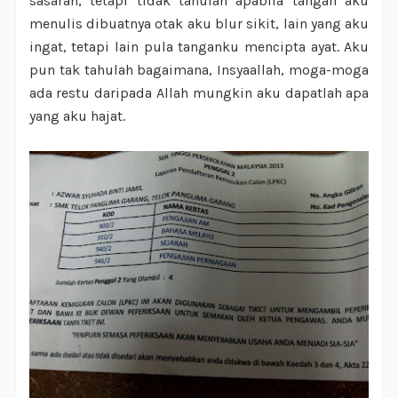
sasaran, tetapi tidak tahulah apabila tangan aku
menulis dibuatnya otak aku blur sikit, lain yang aku
ingat, tetapi lain pula tanganku mencipta ayat. Aku
pun tak tahulah bagaimana, Insyaallah, moga-moga
ada restu daripada Allah mungkin aku dapatlah apa
yang aku hajat.