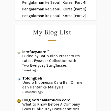
Pengalaman ke Seoul, Korea [Part 4]
Pengalaman ke Seoul, Korea [Part 3]
Pengalaman ke Seoul, Korea [Part 2]
My Blog List
iamfuzy.com™
C.Rino by Carlo Rino Presents Its
Latest Eyewear Collection with
Two Everyday Sunglasses
1 week ago
Tolongbeli
Uniqlo Indonesia: Cara Beli Online
dan Hantar ke Malaysia
3 months ago
Blog sofinahlamudin.com
What to Know Before A Company
Goes Public: Key Considerations